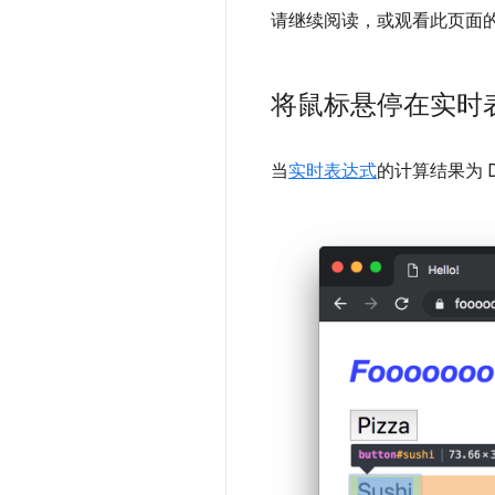
请继续阅读，或观看此页面
将鼠标悬停在实时表
当
实时表达式
的计算结果为 