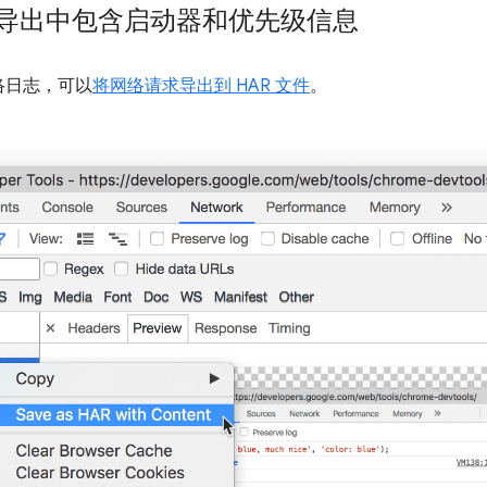
和导出中包含启动器和优先级信息
络日志，可以
将网络请求导出到 HAR 文件
。