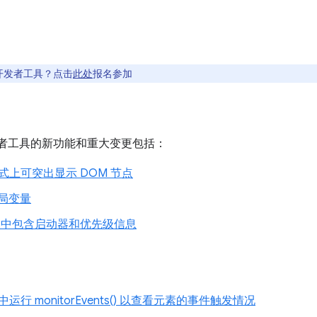
开发者工具？点击
此处
报名参加
me 开发者工具的新功能和重大变更包括：
上可突出显示 DOM 节点
全局变量
导出中包含启动器和优先级信息
 monitorEvents() 以查看元素的事件触发情况