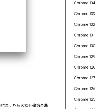
Chrome 134
Chrome 133
Chrome 132
Chrome 131
Chrome 130
Chrome 129
Chrome 128
Chrome 127
Chrome 126
Chrome 125
击结果，然后选择
存储为全局