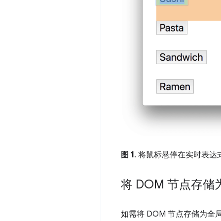
图 1
. 将鼠标悬停在实时表
将 DOM 节点存
如需将 DOM 节点存储为