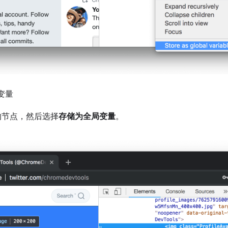
变量
的节点，然后选择
存储为全局变量
。