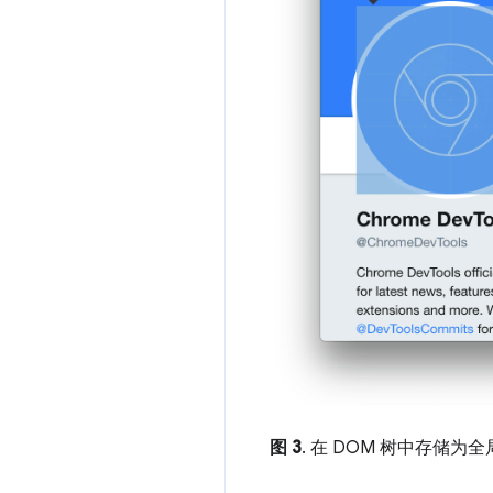
图 3
. 在 DOM 树中存储为