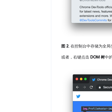
图 2
. 在控制台中存储为全局
或者，右键点击
DOM 树
中