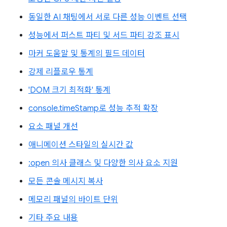
동일한 AI 채팅에서 서로 다른 성능 이벤트 선택
성능에서 퍼스트 파티 및 서드 파티 강조 표시
마커 도움말 및 통계의 필드 데이터
강제 리플로우 통계
'DOM 크기 최적화' 통계
console.timeStamp로 성능 추적 확장
요소 패널 개선
애니메이션 스타일의 실시간 값
:open 의사 클래스 및 다양한 의사 요소 지원
모든 콘솔 메시지 복사
메모리 패널의 바이트 단위
기타 주요 내용