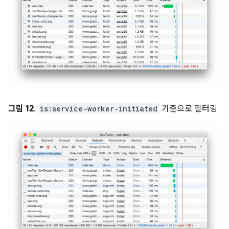
그림 12
.
is:service-worker-initiated
기준으로 필터링