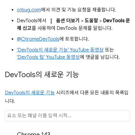
crbug.com
에서 의견 및 기능 요청을 제출합니다.
more_vert
DevTools에서
옵션 더보기
>
도움말
>
DevTools 문
제 신고
를 사용하여 DevTools 문제를 알립니다.
@ChromeDevTools
에 트윗합니다.
'DevTools의 새로운 기능' YouTube 동영상
또는
'DevTools 팁' YouTube 동영상
에 댓글을 남깁니다.
Dev
Tools의 새로운 기능
DevTools의 새로운 기능
시리즈에서 다룬 모든 내용의 목록입
니다.
Chrome 143