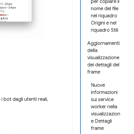
per copiare il
nome del file
nel riquadro
Origini e nel
riquadro Stili
Aggiornamenti
della
visualizzazione
dei dettagli del
frame
Nuove
informazioni
bot dagli utenti reali,
sui service
worker nella
visualizzazion
e Dettagli
frame