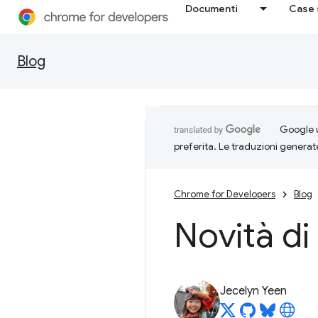
Documenti
Case 
Blog
Google u
preferita. Le traduzioni generat
Chrome for Developers
Blog
Novità di
Jecelyn Yeen