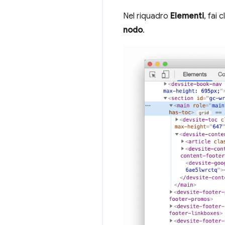
Nel riquadro
Elementi
, fai
nodo
.