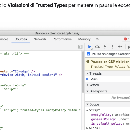
ollo
Violazioni di Trusted Types
per mettere in pausa le eccez