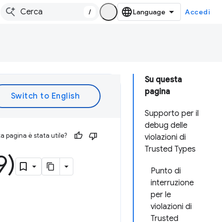
/
Accedi
Su questa
pagina
Supporto per il
debug delle
 pagina è stata utile?
violazioni di
Trusted Types
9)
Punto di
interruzione
per le
violazioni di
Trusted