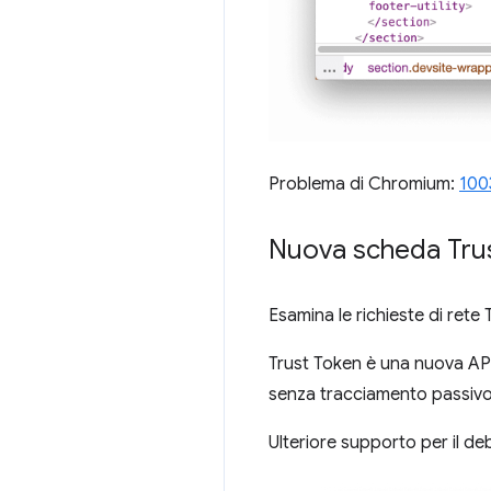
Problema di Chromium:
100
Nuova scheda Trust
Esamina le richieste di ret
Trust Token è una nuova API c
senza tracciamento passiv
Ulteriore supporto per il de