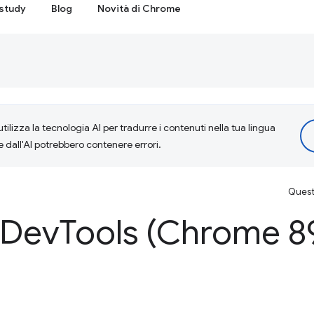
study
Blog
Novità di Chrome
tilizza la tecnologia AI per tradurre i contenuti nella tua lingua
e dall'AI potrebbero contenere errori.
Questa
 Dev
Tools (Chrome 8