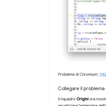
Problema di Chromium:
114
Collegare il problema 
Il riquadro
Origini
ora mostra
visualizzare l'anteprima del