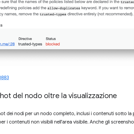
0883
hot del nodo oltre la visualizzazione
t dei nodi per un nodo completo, inclusi i contenuti sotto la 
r i contenuti non visibili nell'area visibile. Anche gli screens