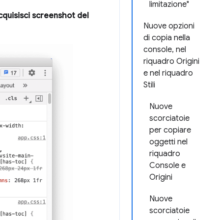
limitazione"
cquisisci screenshot del
Nuove opzioni
di copia nella
console, nel
riquadro Origini
e nel riquadro
Stili
Nuove
scorciatoie
per copiare
oggetti nel
riquadro
Console e
Origini
Nuove
scorciatoie