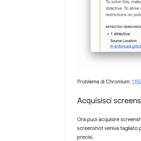
Problema di Chromium:
115
Acquisisci screens
Ora puoi acquisire screensho
screenshot veniva tagliato pe
precisi.