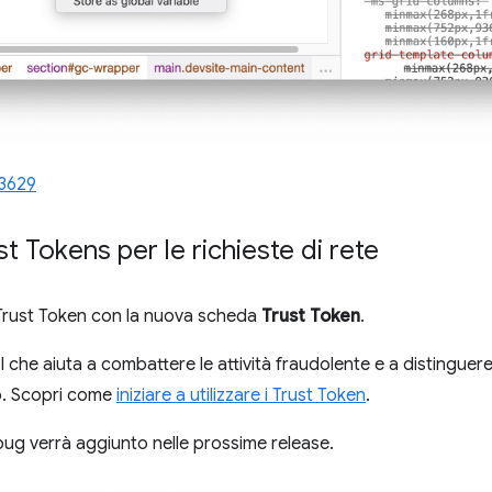
3629
 Tokens per le richieste di rete
e Trust Token con la nuova scheda
Trust Token
.
he aiuta a combattere le attività fraudolente e a distinguere i 
o. Scopri come
iniziare a utilizzare i Trust Token
.
bug verrà aggiunto nelle prossime release.