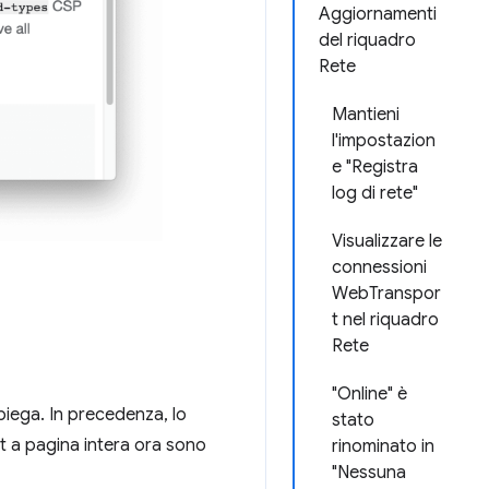
Aggiornamenti
del riquadro
Rete
Mantieni
l'impostazion
e "Registra
log di rete"
Visualizzare le
connessioni
WebTranspor
t nel riquadro
Rete
"Online" è
piega. In precedenza, lo
stato
hot a pagina intera ora sono
rinominato in
"Nessuna