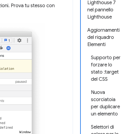
Lighthouse 7
ioni. Prova tu stesso con
nel pannello
Lighthouse
Aggiornamenti
del riquadro
Elementi
Supporto per
forzare lo
stato :target
del CSS
Nuova
scorciatoia
per duplicare
un elemento
Selettori di