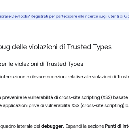
gliorare DevTools? Registrati per partecipare alla
ricerca sugli utenti di G
bug delle violazioni di Trusted Types
er le violazioni di Trusted Types
nterruzione e rilevare eccezioni relative alle violazioni di Tru
 a prevenire le vulnerabilità di cross-site scripting (XSS) bas
e applicazioni prive di vulnerabilità XSS (cross-site scriptin
l riquadro laterale del
debugger
. Espandi la sezione
Punti di in