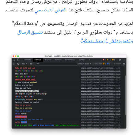
بسلاسة باستخدام "أدوات مطوّري البرامج"، مع عرض رسائل وحدة التحكّم
الملوّنة بشكل صحيح. يمكنك فتح هذا
العرض التوضيحي
لتجربته بنفسك.
لمزيد من المعلومات عن تنسيق الرسائل وتصميمها في "وحدة التحكّم"
باستخدام "أدوات مطوّري البرامج"، انتقِل إلى مستند
تنسيق الرسائل
وتصميمها في "وحدة التحكّم"
.