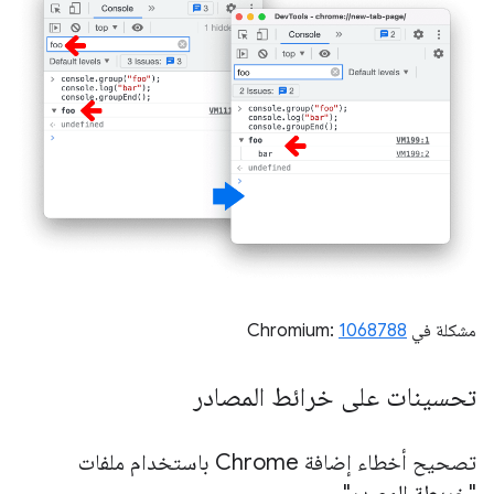
مشكلة في Chromium:
1068788
تحسينات على خرائط المصادر
تصحيح أخطاء إضافة Chrome باستخدام ملفات
"خريطة المصدر"