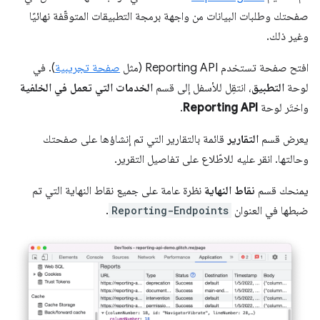
صفحتك وطلبات البيانات من واجهة برمجة التطبيقات المتوقّفة نهائيًا
وغير ذلك.
افتح صفحة تستخدم Reporting API (مثل
صفحة تجريبية
). في
لوحة
التطبيق
، انتقِل للأسفل إلى قسم
الخدمات التي تعمل في الخلفية
واختَر لوحة
Reporting API
.
يعرض قسم
التقارير
قائمة بالتقارير التي تم إنشاؤها على صفحتك
وحالتها. انقر عليه للاطّلاع على تفاصيل التقرير.
يمنحك قسم
نقاط النهاية
نظرة عامة على جميع نقاط النهاية التي تم
ضبطها في العنوان
Reporting-Endpoints
.