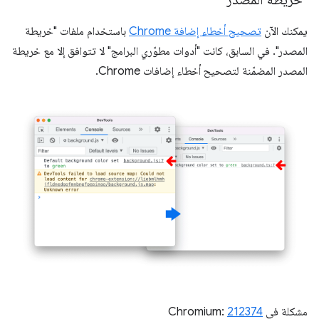
يمكنك الآن
تصحيح أخطاء إضافة Chrome
باستخدام ملفات "خريطة
المصدر". في السابق، كانت "أدوات مطوّري البرامج" لا تتوافق إلا مع خريطة
المصدر المضمّنة لتصحيح أخطاء إضافات Chrome.
مشكلة في Chromium:
212374