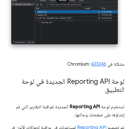
مشكلة في Chromium:
423246
لوحة Reporting API الجديدة في لوحة
التطبيق
استخدِم لوحة
Reporting API
الجديدة لمراقبة التقارير التي تم
إنشاؤها على صفحتك وحالتها.
تم تصميم
Reporting API
لمساعدتك في مراقبة انتهاكات الأمان في