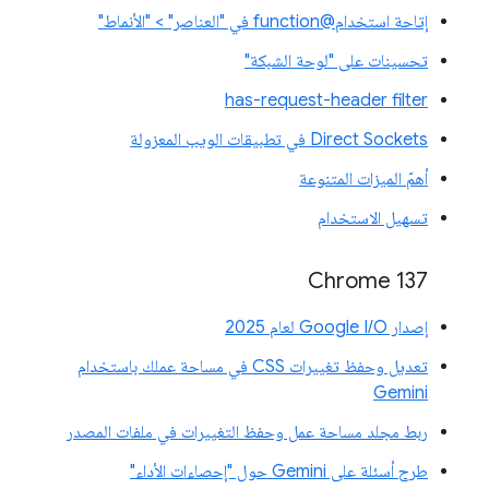
إتاحة استخدام@function في "العناصر" > "الأنماط"
تحسينات على "لوحة الشبكة"
has-request-header filter
Direct Sockets في تطبيقات الويب المعزولة
أهمّ الميزات المتنوعة
تسهيل الاستخدام
‫Chrome 137
إصدار Google I/O لعام 2025
تعديل وحفظ تغييرات CSS في مساحة عملك باستخدام
Gemini
ربط مجلد مساحة عمل وحفظ التغييرات في ملفات المصدر
طرح أسئلة على Gemini حول "إحصاءات الأداء"