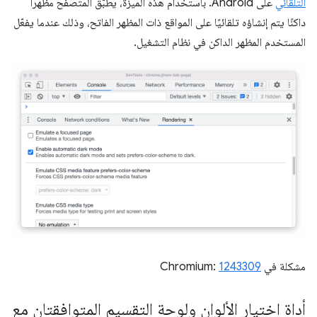
التلقائي
على Android. باستخدام هذه الميزة، يطبّق المتصفّح مظهرًا
داكنًا يتم إنشاؤه تلقائيًا على المواقع ذات المظهر الفاتح، وذلك عندما يفعّل
المستخدم المظهر الداكن في نظام التشغيل.
مشكلة في Chromium:
1243309
أداة اختيار الألوان ولوحة التقسيم المتوافقتان مع