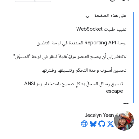
على هذه الصفحة
تقييد طلبات WebSocket
لوحة Reporting API الجديدة في لوحة التطبيق
الانتظار إلى أن يصبح العنصر مرئيًا/قابلاً للنقر في لوحة "المسجّل"
تحسين أسلوب وحدة التحكّم وتنسيقها وفلترتها
تنسيق رسائل السجلّ بشكلٍ صحيح باستخدام رمز ANSI
escape
Jecelyn Yeen