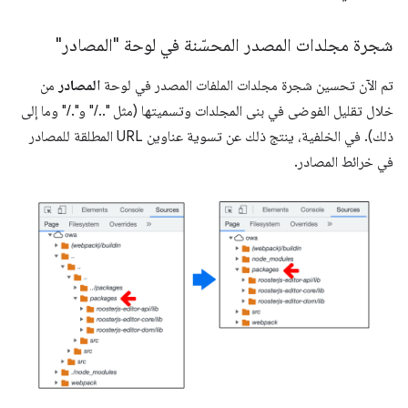
شجرة مجلدات المصدر المحسّنة في لوحة "المصادر"
تم الآن تحسين شجرة مجلدات الملفات المصدر في لوحة
المصادر
من
خلال تقليل الفوضى في بنى المجلدات وتسميتها (مثل "../" و"./" وما إلى
ذلك). في الخلفية، ينتج ذلك عن تسوية عناوين URL المطلقة للمصادر
في خرائط المصادر.