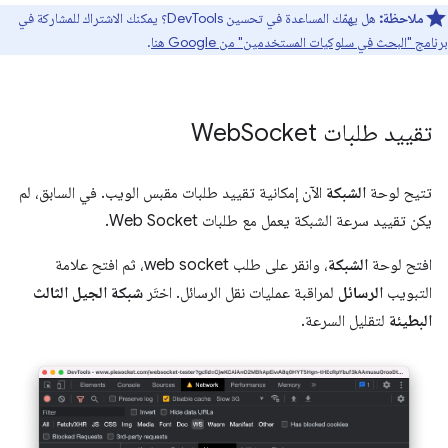
ملاحظة:
هل يهمّك المساعدة في تحسين DevTools؟ يمكنك الاشتراك للمشاركة في
برنامج "البحث في سلوكيات المستخدمين" من Google هنا
.
تقييد طلبات Web
Socket
تتيح لوحة
الشبكة
الآن إمكانية تقييد طلبات مقبس الويب. في السابق، لم
يكن تقييد سرعة الشبكة يعمل مع طلبات Web Socket.
افتح لوحة
الشبكة
، وانقر على طلب web socket، ثم افتح علامة
التبويب
الرسائل
لمراقبة عمليات نقل الرسائل. اختَر
شبكة الجيل الثالث
البطيئة
لتقليل السرعة.