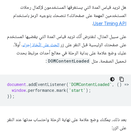
هل تريد قياس المدة التي يستغرقها المستخدمون لإكمال رحلات
المستخدمين المهمة على صفحاتك؟ ننصحك بتوجيه الرمز باستخدام
.
User Timing API
على سبيل المثال، لنفترض أنّك تريد قياس المدة التي يقضيها المستخدم
على صفحتك الرئيسية قبل النقر على زر
الحث على اتّخاذ إجراء
. أولاً،
عليك وضع علامة على بداية الرحلة في معالج أحداث مرتبط بحدث
تحميل الصفحة، مثل
DOMContentLoaded
:
document
.
addEventListener
(
'DOMContentLoaded'
,
()
=
>
window
.
performance
.
mark
(
'start'
);
});
بعد ذلك، يمكنك وضع علامة على نهاية الرحلة واحتساب مدتها عند النقر
على الزر: