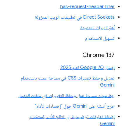
has-request-header filter
Direct Sockets في تطبيقات الويب المعزولة
أهمّ الميزات المتنوعة
تسهيل الاستخدام
‫Chrome 137
إصدار Google I/O لعام 2025
تعديل وحفظ تغييرات CSS في مساحة عملك باستخدام
Gemini
ربط مجلد مساحة عمل وحفظ التغييرات في ملفات المصدر
طرح أسئلة على Gemini حول "إحصاءات الأداء"
إضافة تعليقات توضيحية إلى نتائج الأداء باستخدام
Gemini