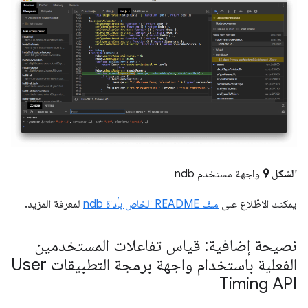
الشكل 9
واجهة مستخدم ndb
يمكنك الاطّلاع على
ملف README الخاص بأداة ndb
لمعرفة المزيد.
نصيحة إضافية: قياس تفاعلات المستخدمين
الفعلية باستخدام واجهة برمجة التطبيقات User
Timing API