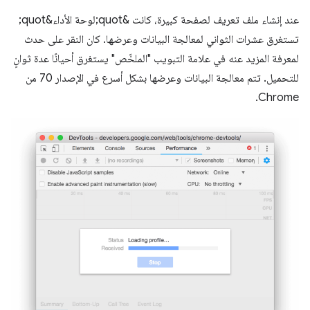
عند إنشاء ملف تعريف لصفحة كبيرة، كانت &quot;لوحة الأداء&quot;
تستغرق عشرات الثواني لمعالجة البيانات وعرضها. كان النقر على حدث
لمعرفة المزيد عنه في علامة التبويب "الملخّص" يستغرق أحيانًا عدة ثوانٍ
للتحميل. تتم معالجة البيانات وعرضها بشكل أسرع في الإصدار 70 من
Chrome.