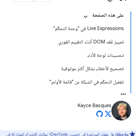
على هذه الصفحة
Live Expressions في "وحدة التحكّم"
تمييز عُقد DOM أثناء التقييم الفوري
تحسينات لوحة الأداء
تصحيح الأخطاء بشكل أكثر موثوقية
تفعيل التحكّم في الشبكة من "قائمة الأوامر"
Kayce Basques
ملاحظة:
هل يهمّك المساعدة في تحسين DevTools؟ يمكنك الاشتراك للمشاركة في