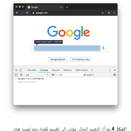
الشكل 4
بما أنّ التعبير الحالي يؤدي إلى تقييم عُقدة، يتم تمييز هذه