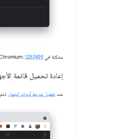
مشكلة في Chromium:
1257499
إعادة تحميل قائمة الأج
عند
تفعيل شريط أدوات الجهاز
، تتم 