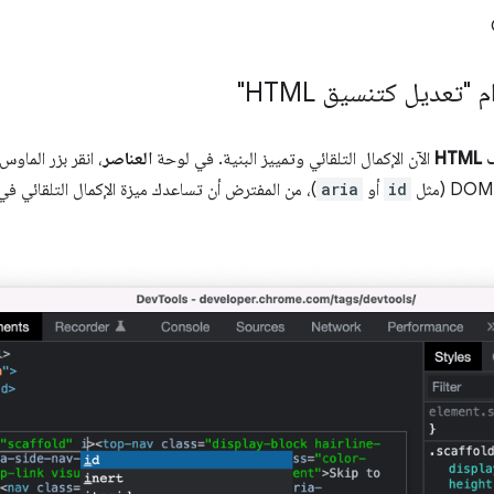
"تعديل كتنسيق HTML"
HT
الآن الإكمال التلقائي وتمييز البنية. في لوحة
العناصر
، انقر بزر الماوس
id
أو
aria
)، من المفترض أن تساعدك ميزة الإكمال التلقائي ف