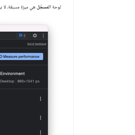
لوحة
المسجّل
هي ميزة مسبقة. لا يز