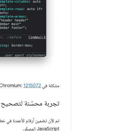
مشكلة في Chromium:
1215072
تجربة محسّنة لتصحيح أ
تم الآن تضمين أرقام الأعمدة في خطأ 
JavaScript المصغّر.