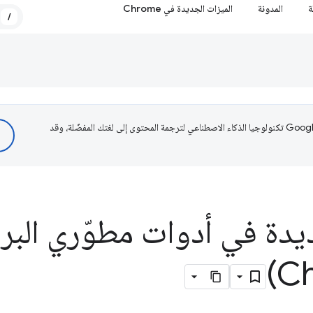
ة
المدونة
الميزات الجديدة في Chrome
/
تستخدم Google تكنولوجيا الذكاء الاصطناعي لترجمة المحتوى إلى لغتك المفضّلة، وقد
يدة في أدوات مطوّري البر