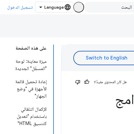
تسجيل الدخول
على هذه الصفحة
ميزة معاينة: لوحة
"المسجّل" الجديدة
إعادة تحميل قائمة
هل كان المحتوى مفيدًا؟
الأجهزة في "وضع
امج
الجهاز"
الإكمال التلقائي
باستخدام "تعديل
كتنسيق HTML"