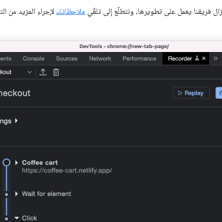
ال فريقنا يعمل على تطويرها، ونتطلّع إلى تلقّي
ملاحظاتك
لإجراء المزيد من ال