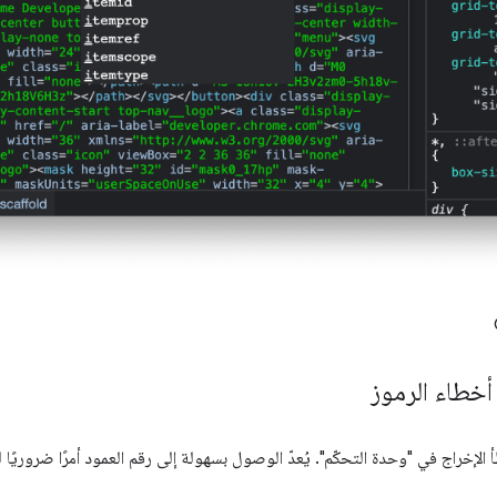
خطاء الرموز
الإخراج في "وحدة التحكّم". يُعدّ الوصول بسهولة إلى رقم العمود أمرًا ضروريًا 