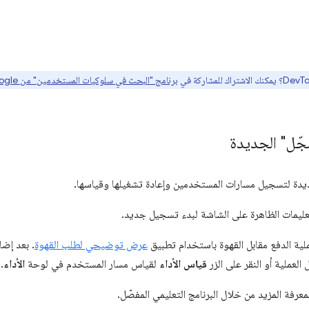
برنامج "البحث في سلوكيات المستخدمين" من Google هنا
جّل" الجديدة
دة لتسجيل مسارات المستخدمين وإعادة تشغيلها وقياسها.
التعليمات الظاهرة على الشاشة لبدء تسجيل جديد.
ية الدفع مقابل القهوة باستخدام تطبيق
عرض توضيحي لطلب القهوة
. بعد إض
العملية أو النقر على الزر
قياس الأداء
لقياس مسار المستخدم في لوحة
الأداء
.
معرفة المزيد من خلال البرنامج التعليمي المفصّل.