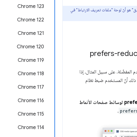
Chrome 123
ق" هو أنّ لوحة "ملفات تعريف الارتباط" في
‫Chrome 122
‫Chrome 121
‫Chrome 120
‫Chrome 119
المفضّلة. على سبيل المثال، إذا
Chrome 118
حيح&quot;، يعني ذلك أنّ المستخدم ضبط نظام
‫Chrome 117
Chrome 116
محاكاة ميزة prefers-color-scheme لوسائط صفحات الأنماط
.
prefer
Chrome 115
Chrome 114