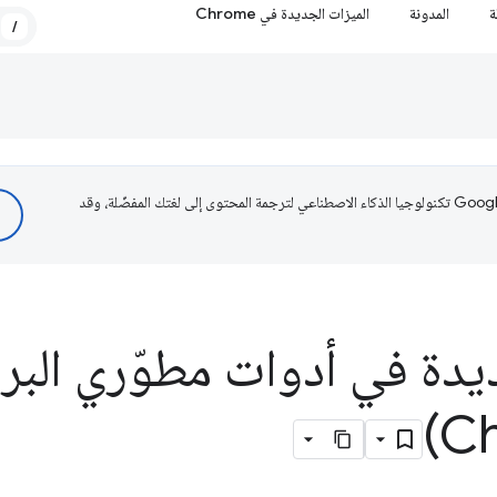
ة
المدونة
الميزات الجديدة في Chrome
/
تستخدم Google تكنولوجيا الذكاء الاصطناعي لترجمة المحتوى إلى لغتك المفضّلة، وقد
يدة في أدوات مطوّري البر