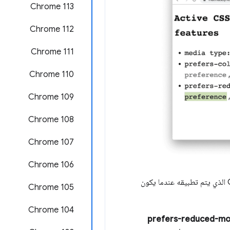
Chrome 113
‫Chrome 112
‫Chrome 111
Chrome 110
Chrome 109
Chrome 108
Chrome 107
Chrome 106
(المربّع الأوسط)، تعرض لوحة "الأنماط" (المربّع الأيسر) رمز CSS الذي يتم تطبيقه عندما يكون
Chrome 105
‫Chrome 104
 ميزة prefers-reduced-motion