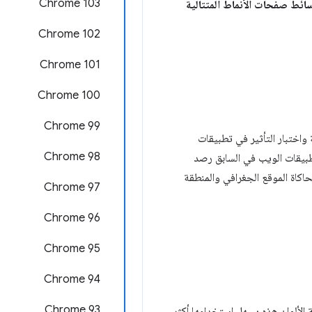
Chrome 103
 ميزة prefers-color-scheme لوسائط صفحات الأنماط المتتالية
Chrome 102
Chrome 101
Chrome 100
Chrome 99
 واختبار التأثير في تطبيقات
Chrome 98
تطبيقات الويب في السابق رصد
اكاة الموقع الجغرافي والمنطقة
‫Chrome 97
Chrome 96
Chrome 95
Chrome 94
Chrome 93
ة الألوان هذه يسهل استخدامها أكثر