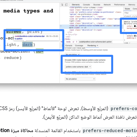
prefers-c
ض نافذة العرض أنماط الوضع الداكن (المربّع الأيمن).
prefers-reduced-moti
باستخدام القائمة المنسدلة
محاكاة