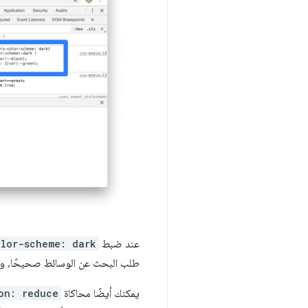
عند ضبط
olor-scheme: dark
طلب البحث عن الوسائط صحيحًا، وتعر
يمكنك أيضًا محاكاة
on: reduce