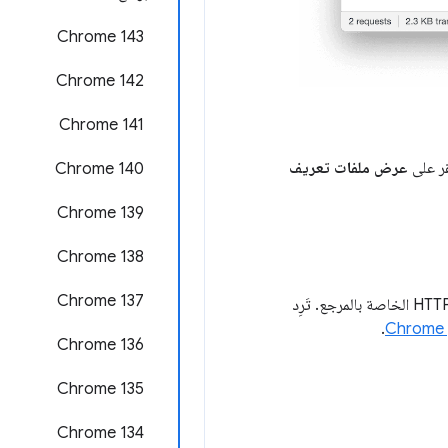
Chrome 143
Chrome 142
‫Chrome 141
قر على
عرض ملفات تعريف
Chrome 140
‫Chrome 139
‫Chrome 138
‫Chrome 137
من عناوين HTTP الخاصة بالمرجع. تَرِد
.
Chrome 136
Chrome 135
‫Chrome 134