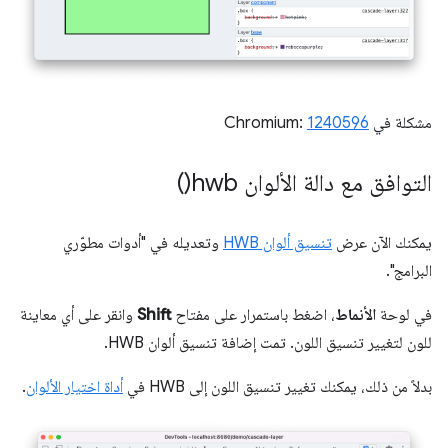
مشكلة في Chromium:
1240596
التوافق مع دالة الألوان
hwb(
)
يمكنك الآن عرض
تنسيق ألوان HWB
وتعديله في "أدوات مطوّري
البرامج".
في لوحة
الأنماط
، اضغط باستمرار على مفتاح
Shift
وانقر على أي معاينة
للون لتغيير تنسيق اللون. تمت إضافة تنسيق ألوان HWB.
بدلاً من ذلك، يمكنك تغيير تنسيق اللون إلى HWB في
أداة اختيار الألوان
.