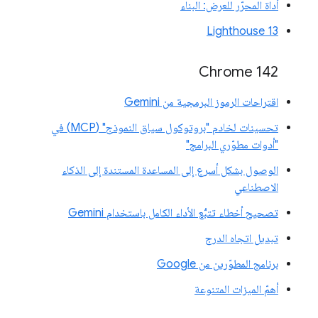
أداة المحرّر للعرض: البناء
Lighthouse 13
Chrome 142
اقتراحات الرموز البرمجية من Gemini
تحسينات لخادم "بروتوكول سياق النموذج" (MCP) في
"أدوات مطوّري البرامج"
الوصول بشكل أسرع إلى المساعدة المستندة إلى الذكاء
الاصطناعي
تصحيح أخطاء تتبُّع الأداء الكامل باستخدام Gemini
تبديل اتجاه الدرج
برنامج المطوّرين من Google
أهمّ الميزات المتنوعة