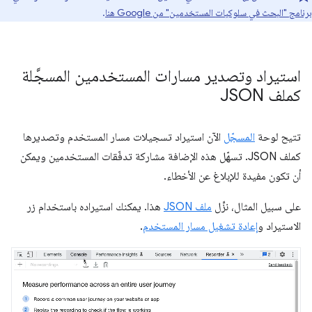
برنامج "البحث في سلوكيات المستخدمين" من Google هنا
.
استيراد وتصدير مسارات المستخدمين المسجَّلة
كملف JSON
تتيح لوحة
المسجّل
الآن استيراد تسجيلات مسار المستخدم وتصديرها
كملف JSON. تسهّل هذه الإضافة مشاركة تدفّقات المستخدمين ويمكن
أن تكون مفيدة للإبلاغ عن الأخطاء.
على سبيل المثال، نزِّل
ملف JSON
هذا. يمكنك استيراده باستخدام زر
الاستيراد و
إعادة تشغيل مسار المستخدم
.