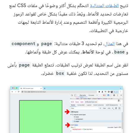
تتيح
الطبقات المتتالية
التحكّم بشكل أكثر وضوحًا في ملفات CSS لمنع
تعارضات تحديد الأنماط. ويُعدّ ذلك مفيدًا بشكل خاص لقواعد الرموز
البرمجية الكبيرة وأنظمة التصميم وعند إدارة الأنماط التابعة لجهات
خارجية في التطبيقات.
في هذا
المثال
، تم تحديد 3 طبقات متتالية:
page
و
component
و
base
. في لوحة
الأنماط
، يمكنك عرض كل طبقة وأنماطها.
انقر على اسم الطبقة لعرض ترتيب الطبقات. تتمتّع الطبقة
page
بأعلى
مستوى من التحديد، لذا تكون خلفية
box
خضراء.