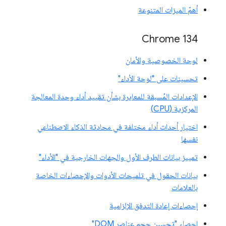
أهمّ الميزات المتنوعة
‫Chrome 134
لوحة الخصوصية والأمان
تحسينات على "لوحة الأداء"
الإعدادات المُسبقة للمعايرة بشأن تقييد أداء وحدة المعالجة
المركزية (CPU)
اختيار أحداث أداء مختلفة في محادثة الذكاء الاصطناعي
نفسها
تمييز بيانات الطرف الأول والجهات الخارجية في "الأداء"
بيانات الحقول في تلميحات الأدوات والإحصاءات الخاصة
بالعلامات
إحصاءات إعادة التدفق الإلزامية
إحصاء "تحسين حجم عناصر DOM"