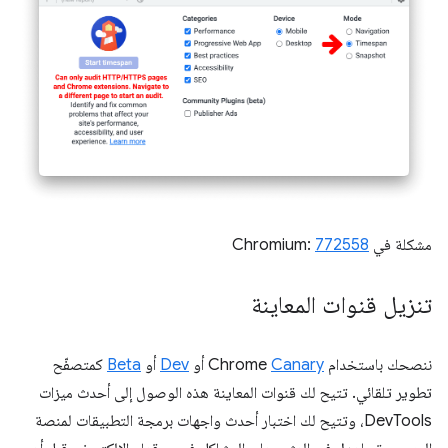
مشكلة في Chromium:
772558
تنزيل قنوات المعاينة
ننصحك باستخدام Chrome
Canary
أو
Dev
أو
Beta
كمتصفّح
تطوير تلقائي. تتيح لك قنوات المعاينة هذه الوصول إلى أحدث ميزات
DevTools، وتتيح لك اختبار أحدث واجهات برمجة التطبيقات لمنصة