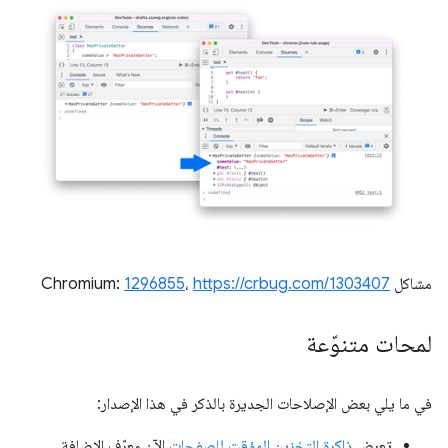
مشاكل Chromium:
https://crbug.com/1303407
،
1296855
لمحات متنوّعة
في ما يلي بعض الإصلاحات الجديرة بالذكر في هذا الإصدار:
تعرض
ذاكرة التخزين المؤقت للصفحات
الآن معرّف الإضافة