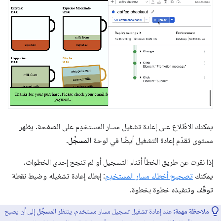
يمكنك الاطّلاع على إعادة تشغيل مسار المستخدِم على الصفحة. يظهر
مستوى تقدّم إعادة التشغيل أيضًا في لوحة
المسجِّل
.
إذا نقرت عن طريق الخطأ أثناء التسجيل أو لم تنجح إحدى الخطوات،
يمكنك
تصحيح أخطاء مسار المستخدِم
: إبطاء إعادة تشغيله وضبط نقطة
توقّف وتنفيذه خطوة بخطوة.
ملاحظة مهمة:
عند إعادة تشغيل تسجيل مسار مستخدم، ينتظر
المسجِّل
إلى أن يصبح