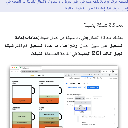
العنصر مرئيًا أو قابلاً للنقر عليه في إطار العرض، أو يحاول الانتقال تلقائيًا إلى العنصر في
إطار العرض قبل إعادة تشغيل الخطوة المقابلة.
محاكاة شبكة بطيئة
يمكنك محاكاة اتصال بطيء بالشبكة من خلال ضبط
إعدادات إعادة
التشغيل
. على سبيل المثال، وسِّع
إعدادات إعادة التشغيل
، ثم اختَر
شبكة
الجيل الثالث (3G) البطيئة
في القائمة المنسدلة
الشبكة
.