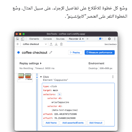
وسِّع كل خطوة للاطّلاع على تفاصيل الإجراء. على سبيل المثال، وسِّع
الخطوة
النقر على العنصر "كابوتشينو"
.