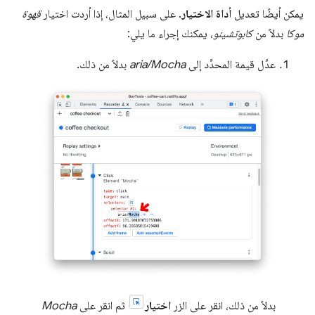
يمكن أيضًا تعديل
أداة الاختيار
. على سبيل المثال، إذا أردت اختيار
قهوة
موكا
بدلاً من
كابوتشينو
، يمكنك إجراء ما يلي:
عدِّل قيمة المحدِّد إلى
aria/Mocha
بدلاً من ذلك.
بدلاً من ذلك، انقر على الزر
اختيار
ثم انقر على
Mocha