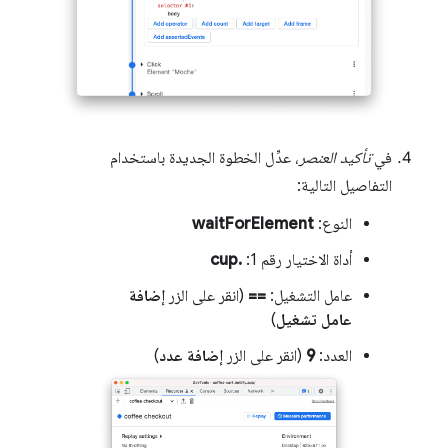
في
تأكيد العنصر
، عدِّل الخطوة الجديدة باستخدام
التفاصيل التالية:
النوع:
waitForElement
أداة الاختيار رقم 1:
.cup
عامل التشغيل:
==
(انقر على الزر
إضافة
عامل تشغيل
)
العدد:
9
(انقر على الزر
إضافة عدد
)