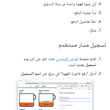
أزِل عبوة قهوة واحدة من سلة التسوّق.
ابدأ عملية الدفع.
املأ تفاصيل الدفع.
شكرًا.
تسجيل مسار مستخدم
افتح صفحة
العرض التجريبي
هذه. انقر على الزر
بدء
تسجيل جديد
للبدء.
أدخِل "دفع فاتورة القهوة" في مربّع نص
اسم التسجيل
.