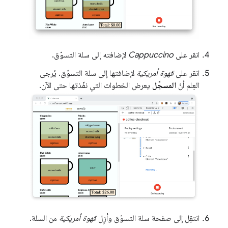
انقر على
Cappuccino
لإضافته إلى سلة التسوّق.
انقر على
قهوة أمريكية
لإضافتها إلى سلة التسوّق. يُرجى
العِلم أنّ
المسجِّل
يعرض الخطوات التي نفّذتها حتى الآن.
انتقِل إلى صفحة سلة التسوّق وأزِل
قهوة أمريكية
من السلة.