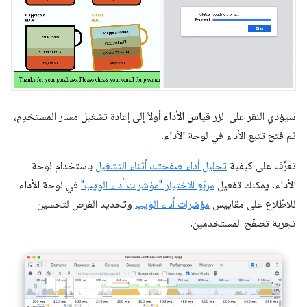
سيؤدي النقر على الزر
قياس الأداء
أولاً إلى إعادة تشغيل مسار المستخدِم،
ثم فتح تتبع الأداء في لوحة
الأداء
.
تعرَّف على كيفية
تحليل أداء صفحتك أثناء التشغيل
باستخدام لوحة
الأداء
. يمكنك تفعيل
مربّع الاختيار "مؤشرات أداء الويب"
في لوحة
الأداء
للاطّلاع على مقاييس
مؤشرات أداء الويب
وتحديد الفرص لتحسين
تجربة تصفّح المستخدمين.