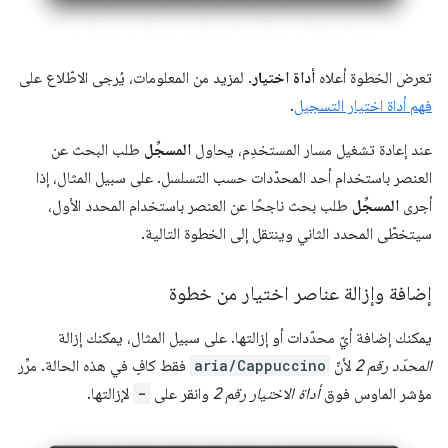
تعرض الخطوة أعلاه
أداة اختيار
. لمزيد من المعلومات، يُرجى الاطّلاع على
فهم أداة اختيار التسجيل
.
عند إعادة تشغيل مسار المستخدِم، يحاول
المسجِّل
طلب البحث عن
العنصر باستخدام أحد المحدّدات حسب التسلسل. على سبيل المثال، إذا
أجرى
المسجِّل
طلب بحث ناجحًا عن العنصر باستخدام المحدد الأول،
سيتخطّى المحدد الثاني وينتقل إلى الخطوة التالية.
إضافة وإزالة عناصر اختيار من خطوة
يمكنك إضافة أيّ محدّدات أو إزالتها. على سبيل المثال، يمكنك إزالة
المحدّد رقم 2
لأنّ
aria/Cappuccino
فقط كافٍ في هذه الحالة. مرِّر
مؤشر الماوس فوق
أداة الاختيار رقم 2
وانقر على
-
لإزالتها.