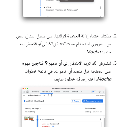
يمكنك اختيار
إزالة الخطوة
لإزالتها. على سبيل المثال، ليس
من الضروري استخدام حدث
الانتقال للأعلى أو للأسفل
بعد
خطوة
Mocha
.
لنفترض أنّك تريد
الانتظار إلى أن تظهر 9 فناجين قهوة
على الصفحة قبل تنفيذ أي خطوات. في قائمة خطوات
Mocha
، اختَر
إضافة خطوة سابقة
.