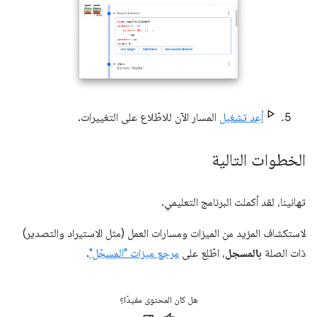
أعِد تشغيل
المسار الآن للاطّلاع على التغييرات.
الخطوات التالية
تهانينا، لقد أكملت البرنامج التعليمي.
لاستكشاف المزيد من الميزات ومسارات العمل (مثل الاستيراد والتصدير)
ذات الصلة
بالمسجل
، اطّلِع على
مرجع ميزات "المسجّل"
.
هل كان المحتوى مفيدًا؟