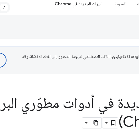
ة
المدونة
الميزات الجديدة في Chrome
/
تستخدم Google تكنولوجيا الذكاء الاصطناعي لترجمة المحتوى إلى لغتك المفضّلة، وقد
يدة في أدوات مطوّري البر