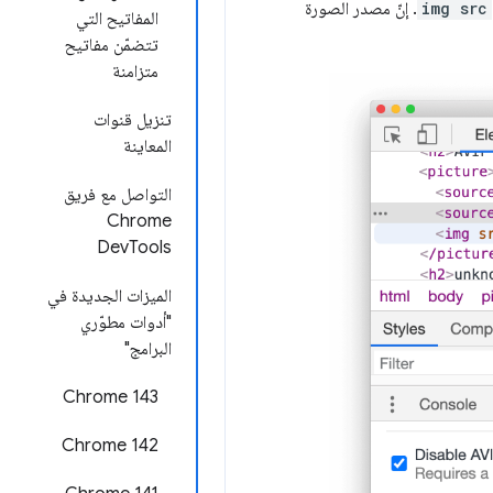
img src
. إنّ مصدر الصورة
المفاتيح التي
تتضمّن مفاتيح
متزامنة
تنزيل قنوات
المعاينة
التواصل مع فريق
Chrome
DevTools
الميزات الجديدة في
"أدوات مطوّري
البرامج"
Chrome 143
Chrome 142