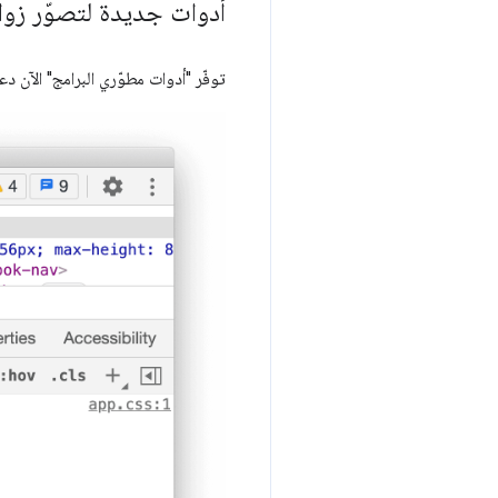
أدوات جديدة لتصوّر زوايا S
توفّر "أدوات مطوّري البرامج" الآن دعم