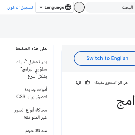
تسجيل الدخول
على هذه الصفحة
بدء تشغيل "أدوات
مطوّري البرامج"
بشكل أسرع
هل كان المحتوى مفيدًا؟
أدوات جديدة
امج
لتصوّر زوايا CSS
محاكاة أنواع الصور
غير المتوافقة
محاكاة حجم