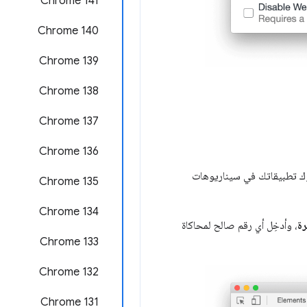
‫Chrome 141
Chrome 140
‫Chrome 139
‫Chrome 138
‫Chrome 137
Chrome 136
وك تطبيقاتك في سيناريوهات
Chrome 135
‫Chrome 134
رة
، وأدخِل أي رقم صالح لمحاكاة
‫Chrome 133
Chrome 132
Chrome 131