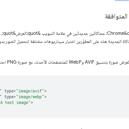
المتوافقة
أضافت &
يات المحاكاة الجديدة هذه على المطوّرين اختبار سيناريوهات مختلفة لتحميل الصور بد
"
type
=
"image/avif"
"
type
=
"image/webp"
"A test image"
>
