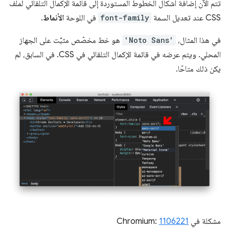
تتم الآن إضافة أشكال الخطوط المستوردة إلى قائمة الإكمال التلقائي لملف
CSS عند تعديل السمة
font-family
في اللوحة
الأنماط
.
في هذا المثال،
'Noto Sans'
هو خط مخصّص مثبَّت على الجهاز
المحلي. ويتم عرضه في قائمة الإكمال التلقائي في CSS. في السابق، لم
يكن ذلك متاحًا.
مشكلة في Chromium:
1106221