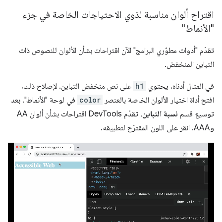
اقتراح ألوان مناسبة لذوي الاحتياجات الخاصة في جزء
"الأنماط"
تقدّم "أدوات مطوّري البرامج" الآن اقتراحات بشأن الألوان للنصوص ذات
التباين المنخفض.
في المثال أدناه، يحتوي
h1
على نص منخفض التباين. لإصلاح ذلك،
افتح أداة اختيار الألوان الخاصة بالعنصر
color
في لوحة "الأنماط". بعد
توسيع قسم
نسبة التباين
، تقدّم DevTools اقتراحات بشأن ألوان AA
وAAA. انقر على اللون المقترَح لتطبيقه.