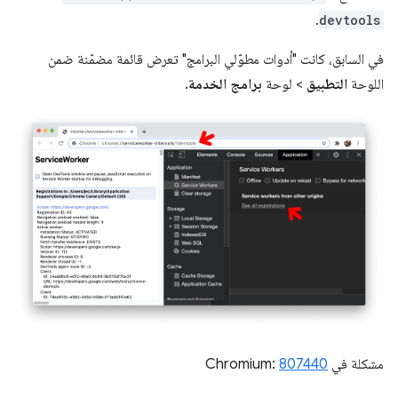
.
devtools
في السابق، كانت "أدوات مطوّلي البرامج" تعرض قائمة مضمّنة ضمن
اللوحة
التطبيق
> لوحة
برامج الخدمة
.
مشكلة في Chromium:
807440