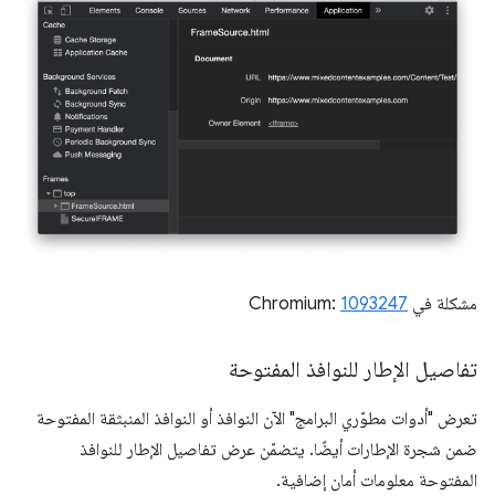
مشكلة في Chromium:
1093247
تفاصيل الإطار للنوافذ المفتوحة
تعرض "أدوات مطوّري البرامج" الآن النوافذ أو النوافذ المنبثقة المفتوحة
ضمن شجرة الإطارات أيضًا. يتضمّن عرض تفاصيل الإطار للنوافذ
المفتوحة معلومات أمان إضافية.