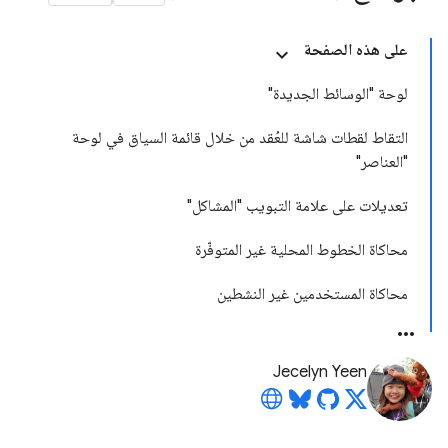
على هذه الصفحة
لوحة "الوسائط الجديدة"
التقاط لقطات شاشة للعُقد من خلال قائمة السياق في لوحة
"العناصر"
تعديلات على علامة التبويب "المشاكل"
محاكاة الخطوط المحلية غير المتوفّرة
محاكاة المستخدمين غير النشطين
Jecelyn Yeen