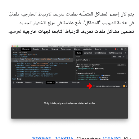
يتم الآن إخفاء المشاكل المتعلّقة بملفات تعريف الارتباط الخارجية تلقائيًا
في علامة التبويب "المشاكل". ضَع علامة في مربّع الاختيار الجديد
تضمين مشاكل ملفات تعريف الارتباط التابعة لجهات خارجية
لعرضها.
مشاكل Chromium:
1096481
و
1068116
و
1080589