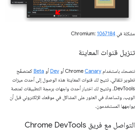
مشكلة في Chromium:
1067184
تنزيل قنوات المعاينة
ننصحك باستخدام Chrome
Canary
أو
Dev
أو
Beta
كمتصفّح
تطوير تلقائي. تتيح لك قنوات المعاينة هذه الوصول إلى أحدث ميزات
DevTools، وتتيح لك اختبار أحدث واجهات برمجة التطبيقات لمنصة
الويب، وتساعدك في العثور على المشاكل في موقعك الإلكتروني قبل أن
يواجهها المستخدمون.
التواصل مع فريق Chrome Dev
Tools