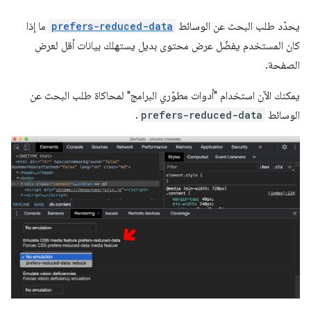
يحدّد طلب البحث عن الوسائط
prefers-reduced-data
ما إذا
كان المستخدم يفضّل عرض محتوى بديل يستهلك بيانات أقل لعرض
الصفحة.
يمكنك الآن استخدام "أدوات مطوّري البرامج" لمحاكاة طلب البحث عن
الوسائط
prefers-reduced-data
.