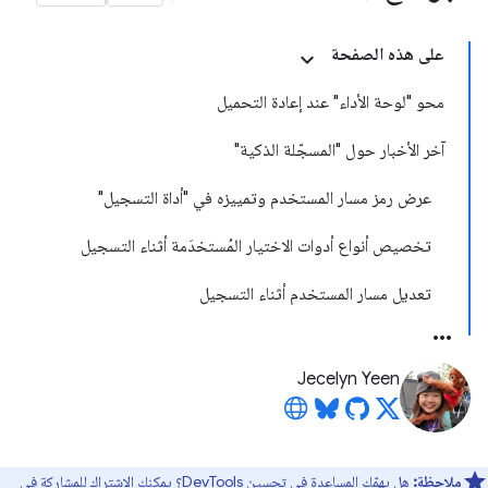
على هذه الصفحة
محو "لوحة الأداء" عند إعادة التحميل
آخر الأخبار حول "المسجّلة الذكية"
عرض رمز مسار المستخدم وتمييزه في "أداة التسجيل"
تخصيص أنواع أدوات الاختيار المُستخدَمة أثناء التسجيل
تعديل مسار المستخدم أثناء التسجيل
Jecelyn Yeen
ملاحظة:
هل يهمّك المساعدة في تحسين DevTools؟ يمكنك الاشتراك للمشاركة في