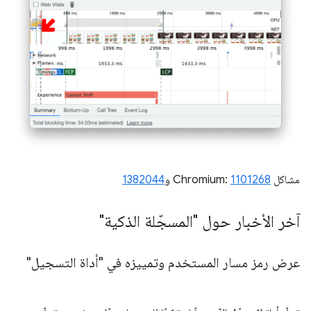
مشاكل Chromium:
1101268
و
1382044
آخر الأخبار حول "المسجّلة الذكية"
عرض رمز مسار المستخدم وتمييزه في "أداة التسجيل"