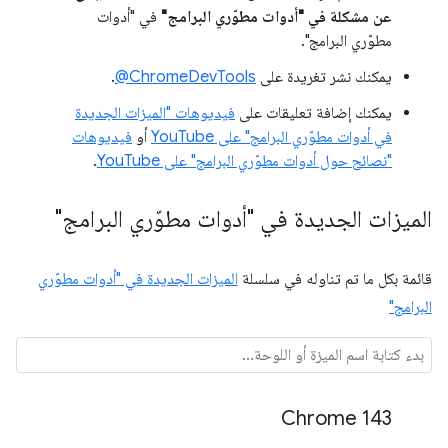
عن مشكلة في "أدوات مطوّري البرامج"
في "أدوات
مطوّري البرامج".
يمكنك نشر تغريدة على
‎@ChromeDevTools
.
يمكنك إضافة تعليقات على
فيديوهات "الميزات الجديدة
في أدوات مطوّري البرامج" على YouTube
أو
فيديوهات
"نصائح حول أدوات مطوّري البرامج" على YouTube
.
الميزات الجديدة في "أدوات مطوّري البرامج"
قائمة بكل ما تم تناوله في سلسلة
الميزات الجديدة في "أدوات مطوّري
البرامج"
Chrome 143