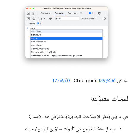
مشاكل Chromium:
1399436
و
1276960
لمحات متنوّعة
في ما يلي بعض الإصلاحات الجديرة بالذكر في هذا الإصدار:
تم حلّ مشكلة تراجع في "أدوات مطوّري البرامج"، حيث