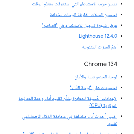
تمييز حزمة الاستدعاء التي استغرقت معظم الوقت
تحسين الحالات الفارغة للوحات مختلفة
عرض شجرة تسهيل الاستخدام في "العناصر"
‫Lighthouse 12.4.0
أهمّ الميزات المتنوعة
‫Chrome 134
لوحة الخصوصية والأمان
تحسينات على "لوحة الأداء"
الإعدادات المُسبقة للمعايرة بشأن تقييد أداء وحدة المعالجة
المركزية (CPU)
اختيار أحداث أداء مختلفة في محادثة الذكاء الاصطناعي
نفسها