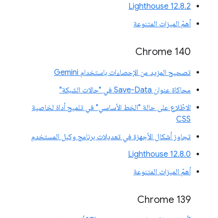
‫Lighthouse 12.8.2
أهمّ الميزات المتنوعة
Chrome 140
تصحيح المزيد من الإحصاءات باستخدام Gemini
محاكاة عنوان Save-Data في "حالات الشبكة"
الاطّلاع على حالة "الخط الأساسي" في تلميح أداة لخاصية
CSS
تجاوز أشكال الأجهزة في تعديلات برنامج وكيل المستخدم
‫Lighthouse 12.8.0
أهمّ الميزات المتنوعة
‫Chrome 139