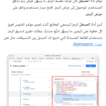
توفّر أداة
المسجّل
الآن عرضًا مقسّمًا للرمز، ما يسهّل عرض رمز تدفّق
المستخدم. للوصول إلى عرض الرمز، افتح مسار مستخدم وانقر على
عرض الرمز
.
تُبرز أداة
المسجّل
الرمز البرمجي المطابق أثناء تمرير مؤشر الماوس فوق
كل خطوة على اليمين، ما يسهّل تتبُّع مسارك. يمكنك تغيير تنسيق الرمز
باستخدام القائمة المنسدلة التي تتيح لك التبديل بين التنسيقات، مثل نص
اختبار Nightwatch
.