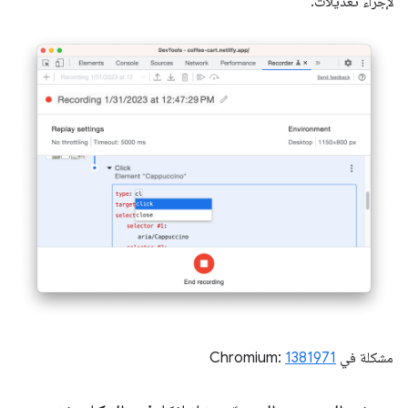
لإجراء تعديلات.
مشكلة في Chromium:
1381971