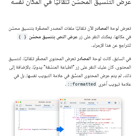
عرض التنسيق المحسّن تلقائيًا في المكان نفسه
تعرض لوحة
المصادر
الآن تلقائيًا ملفات المصدر المصغّرة بتنسيق محسّن
في مكانها. يمكنك النقر على زر
عرض النص بتنسيق محسّن
{ }
للتراجع عن هذا الإجراء.
في السابق، كانت لوحة
المصادر
تعرض المحتوى المصغّر تلقائيًا. لتنسيق
المحتوى، كان عليك النقر على زر "الطباعة المنسّقة" يدويًا. بالإضافة إلى
ذلك، لم يتم عرض المحتوى المنسَّق في علامة التبويب نفسها، بل في
علامة تبويب أخرى
::formatted
.