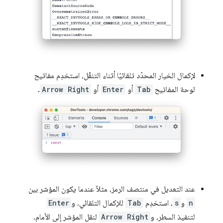
لإكمال الخيار المحدّد تلقائيًا أثناء التنقّل، استخدِم مفاتيح
لوحة المفاتيح
Tab
أو
Enter
أو
Arrow Right
.
عند التعديل في منتصف الرمز، مثلاً عندما يكون المؤشر بين
n
و
s
، استخدِم
Tab
للإكمال التلقائي، و
Enter
لتنفيذ السطر، و
Arrow Right
لنقل المؤشر إلى الأمام.