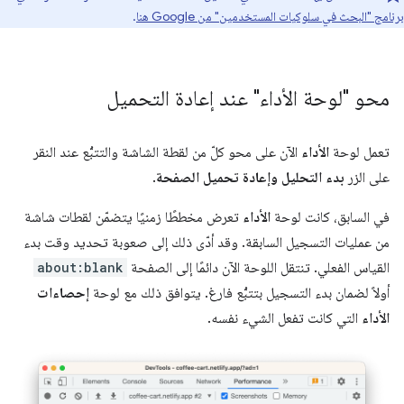
برنامج "البحث في سلوكيات المستخدمين" من Google هنا
.
محو "لوحة الأداء" عند إعادة التحميل
تعمل لوحة
الأداء
الآن على محو كلّ من لقطة الشاشة والتتبُّع عند النقر
على الزر
بدء التحليل وإعادة تحميل الصفحة
.
في السابق، كانت لوحة
الأداء
تعرض مخططًا زمنيًا يتضمّن لقطات شاشة
من عمليات التسجيل السابقة. وقد أدّى ذلك إلى صعوبة تحديد وقت بدء
القياس الفعلي. تنتقل اللوحة الآن دائمًا إلى الصفحة
about:blank
أولاً لضمان بدء التسجيل بتتبُّع فارغ. يتوافق ذلك مع لوحة
إحصاءات
الأداء
التي كانت تفعل الشيء نفسه.