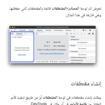
تعرِض لك لوحة
المصادر
>
المقتطفات
قائمة بالمقتطفات التي حفظتها،
وهي فارغة في هذا المثال.
إنشاء مقتطفات
يمكنك إنشاء مقتطفات في لوحة
المقتطفات
أو عن طريق تنفيذ الأمر
المقابل من
قائمة الأوامر
في أي مكان في DevTools.