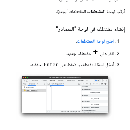
تُرتّب لوحة
المقتطفات
المقتطفات أبجديًا.
إنشاء مقتطف في لوحة "المصادر"
افتح لوحة
المقتطفات
.
انقر على
مقتطف جديد
.
أدخِل اسمًا للمقتطف واضغط على
Enter
لحفظه.