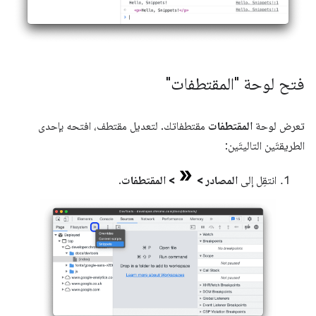
فتح لوحة "المقتطفات"
تعرض لوحة
المقتطفات
مقتطفاتك. لتعديل مقتطف، افتحه بإحدى
الطريقتَين التاليتَين:
انتقِل إلى
المصادر
>
>
المقتطفات
.