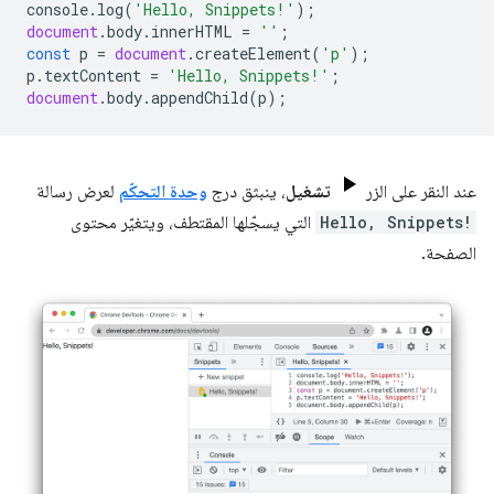
console
.
log
(
'Hello, Snippets!'
);
document
.
body
.
innerHTML
=
''
;
const
p
=
document
.
createElement
(
'p'
);
p
.
textContent
=
'Hello, Snippets!'
;
document
.
body
.
appendChild
(
p
);
عند النقر على الزر
تشغيل
، ينبثق درج
وحدة التحكّم
لعرض رسالة
Hello, Snippets!
التي يسجّلها المقتطف، ويتغيّر محتوى
الصفحة.