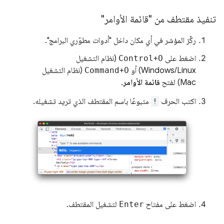
تنفيذ مقتطف من "قائمة الأوامر"
ركِّز المؤشر في أي مكان داخل "أدوات مطوّري البرامج".
اضغط على
O
+
Control
(نظام التشغيل
Windows/Linux) أو
O
+
Command
(نظام التشغيل
Mac) لفتح
قائمة الأوامر
.
اكتب الحرف
!
متبوعًا باسم المقتطف الذي تريد تشغيله.
اضغط على مفتاح
Enter
لتشغيل المقتطف.