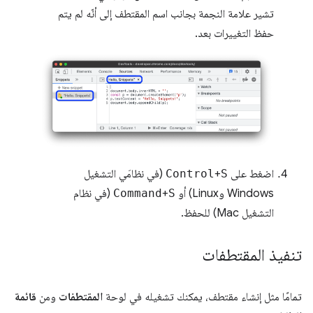
تشير علامة النجمة بجانب اسم المقتطف إلى أنّه لم يتم
حفظ التغييرات بعد.
اضغط على
S
+
Control
(في نظامَي التشغيل
Windows وLinux) أو
S
+
Command
(في نظام
التشغيل Mac) للحفظ.
تنفيذ المقتطفات
تمامًا مثل إنشاء مقتطف، يمكنك تشغيله في لوحة
المقتطفات
ومن
قائمة