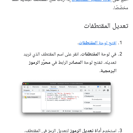
مخصّصًا.
تعديل المقتطفات
افتح لوحة
المقتطفات
.
في لوحة
المقتطفات
، انقر على اسم المقتطف الذي تريد
تعديله. تفتح لوحة
المصادر
الرابط في
محرِّر الرموز
البرمجية
.
استخدِم
أداة تعديل الرموز
لتعديل الرمز في المقتطف.