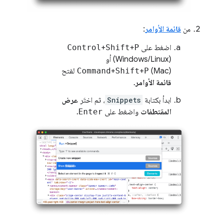
من
قائمة الأوامر
:
اضغط على
P
+
Shift
+
Control
(Windows/Linux) أو
(Mac) لفتح
P
+
Shift
+
Command
قائمة الأوامر
.
ابدأ بكتابة
Snippets
، ثم اختَر
عرض
المقتطفات
واضغط على
Enter
.