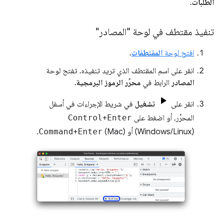
الطلبات
.
تنفيذ مقتطف في لوحة "المصادر"
افتح لوحة
المقتطفات
.
انقر على اسم المقتطف الذي تريد تنفيذه. تفتح لوحة
المصادر
الرابط في
محرِّر الرموز البرمجية
.
انقر على
تشغيل
في شريط الإجراءات في أسفل
المحرِّر، أو اضغط على
Enter
+
Control
(Windows/Linux) أو
(Mac).
Enter
+
Command