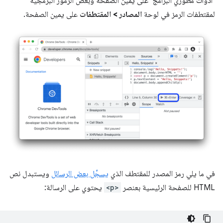
"أدوات مطوّري البرامج" على يمين الصفحة وبعض الرموز البرمجية
لمقتطفات الرمز في لوحة
المصادر
>
المقتطفات
على يمين الصفحة.
في ما يلي رمز المصدر للمقتطف الذي
يسجِّل بعض الرسائل
ويستبدل نص
HTML للصفحة الرئيسية بعنصر
<p>
يحتوي على الرسالة: