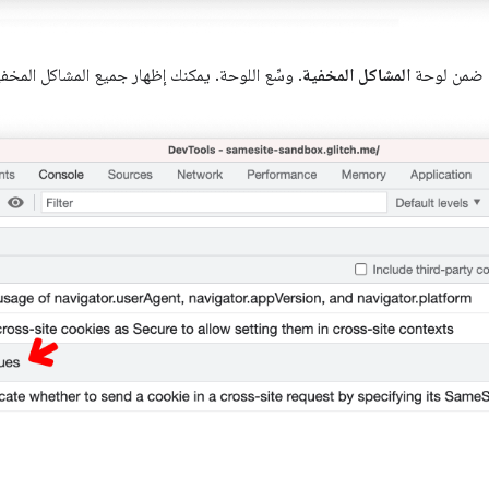
ة ضمن لوحة
المشاكل المخفية
. وسِّع اللوحة. يمكنك إظهار جميع المشاكل المخف