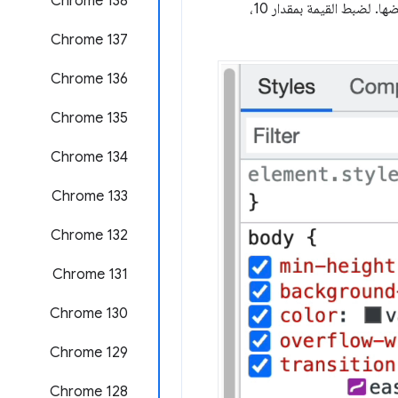
‫Chrome 138
مرِّر مؤشر الماوس فوق قيمة الوحدة، وسيتم تغيير مؤشر الماوس إلى مؤشر أفقي. اسحب أفقيًا لزيادة القيمة أو خفضها. لضبط القيمة بمقدار 10،
‫Chrome 137
Chrome 136
Chrome 135
‫Chrome 134
‫Chrome 133
Chrome 132
Chrome 131
Chrome 130
Chrome 129
‫Chrome 128