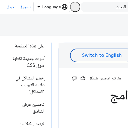
تسجيل الدخول
على هذه الصفحة
أدوات جديدة لكتابة
طول CSS
إخفاء المشاكل في
هل كان المحتوى مفيدًا؟
علامة التبويب
امج
"المشاكل"
تحسين عرض
الفنادق
الإصدار 8.4 من