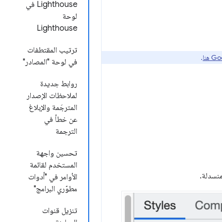
Lighthouse في
لوحة
Lighthouse
ترتيب المقتطفات
.
في لوحة "المصادر"
روابط جديدة
لملاحظات الإصدار
المترجَمة والإبلاغ
عن خطأ في
الترجمة
تحسين واجهة
المستخدم لقائمة
منسدلة.
الأوامر في "أدوات
مطوّري البرامج"
تنزيل قنوات