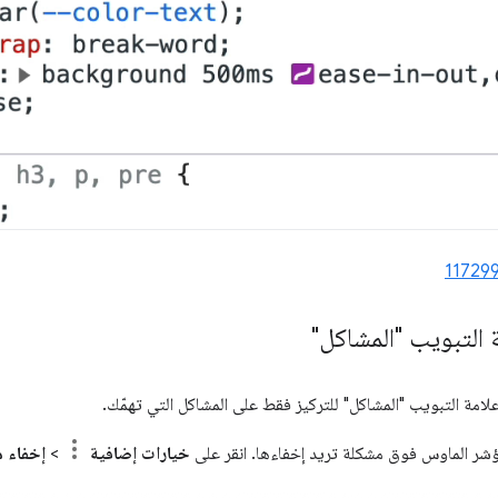
11729
 التبويب "المشاكل"
لامة التبويب "المشاكل" للتركيز فقط على المشاكل التي تهمّك.
 مؤشر الماوس فوق مشكلة تريد إخفاءها. انقر على
خيارات إضافية
>
إخفاء 