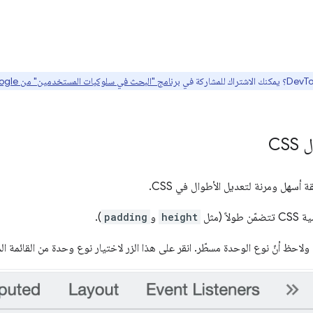
برنامج "البحث في سلوكيات المستخدمين" من Google هنا
CS
أسهل ومرنة لتعديل الأطوال في CSS.
ً (مثل
height
و
padding
).
لاحظ أنّ نوع الوحدة مسطّر. انقر على هذا الزر لاختيار نوع وحدة من القائمة ال