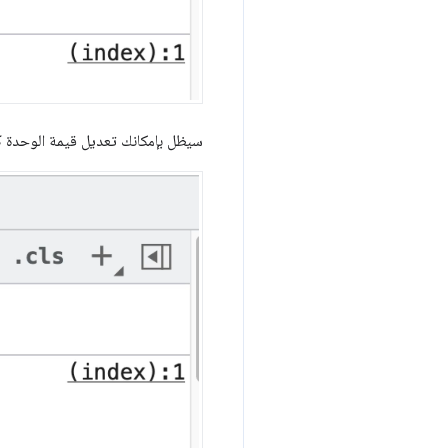
سيظل بإمكانك تعديل قيمة الوحدة كن