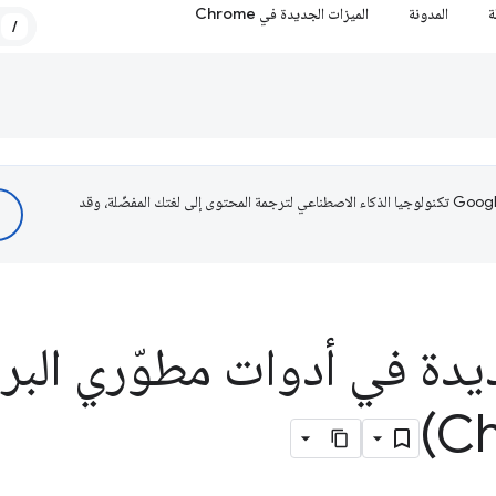
ة
المدونة
الميزات الجديدة في Chrome
/
تستخدم Google تكنولوجيا الذكاء الاصطناعي لترجمة المحتوى إلى لغتك المفضّلة، وقد
يدة في أدوات مطوّري البر