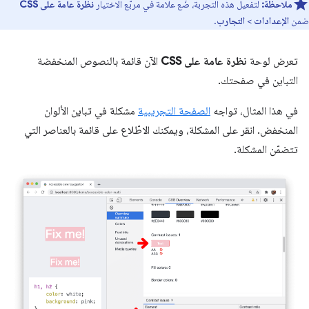
ملاحظة:
لتفعيل هذه التجربة، ضَع علامة في مربّع الاختيار
نظرة عامة على CSS
ضمن
الإعدادات
>
التجارب
.
تعرض لوحة
نظرة عامة على CSS
الآن قائمة بالنصوص المنخفضة
التباين في صفحتك.
في هذا المثال، تواجه
الصفحة التجريبية
مشكلة في تباين الألوان
المنخفض. انقر على المشكلة، ويمكنك الاطّلاع على قائمة بالعناصر التي
تتضمّن المشكلة.