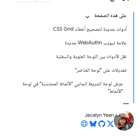
على هذه الصفحة
أدوات جديدة لتصحيح أخطاء CSS Grid
علامة تبويب WebAuthn جديدة
نقل الأدوات بين اللوحة العلوية والسفلية
تعديلات على "لوحة العناصر"
عرض لوحة الشريط الجانبي "الأنماط المحتسَبة" في لوحة
"الأنماط"
Jecelyn Yeen