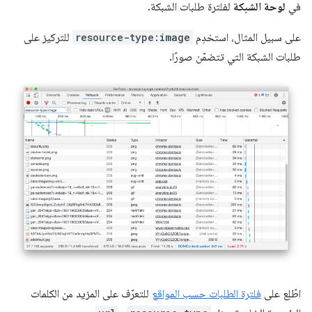
في
لوحة الشبكة
لفلترة طلبات الشبكة.
على سبيل المثال، استخدِم
resource-type:image
للتركيز على
طلبات الشبكة التي تتضمّن صورًا.
اطّلِع على
فلترة الطلبات حسب المواقع
للتعرّف على المزيد من الكلمات