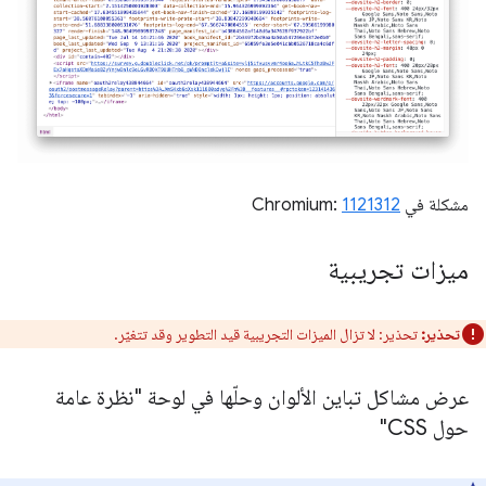
مشكلة في Chromium:
1121312
ميزات تجريبية
تحذير:
تحذير: لا تزال الميزات التجريبية قيد التطوير وقد تتغيّر.
عرض مشاكل تباين الألوان وحلّها في لوحة "نظرة عامة
حول CSS"