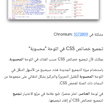
مشكلة في Chromium:
1073899
تجميع خصائص CSS في اللوحة "محسوبة"
يمكنك الآن تجميع خصائص CSS حسب الفئات في اللوحة
المحسوبة
.
باستخدام ميزة التجميع الجديدة هذه، سيصبح من الأسهل التنقّل في
اللوحة
المحسوبة
(تقليل التمرير) والتركيز بشكل انتقائي على مجموعة من
السمات ذات الصلة لفحص CSS.
في لوحة
العناصر
، اختَر عنصرًا. ضَع علامة في مربّع الاختيار
تجميع
لتجميع خصائص CSS أو إلغاء تجميعها.