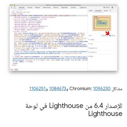
مشاكل Chromium:
1096230
و
1084673
و
1106251
الإصدار 6
.
4 من Lighthouse في لوحة
Lighthouse