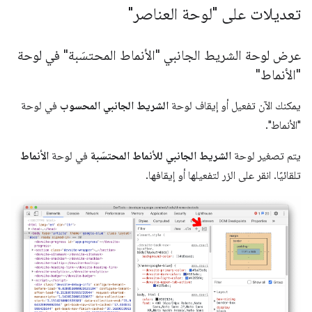
تعديلات على "لوحة العناصر"
عرض لوحة الشريط الجانبي "الأنماط المحتسَبة" في لوحة
"الأنماط"
يمكنك الآن تفعيل أو إيقاف لوحة
الشريط الجانبي المحسوب
في لوحة
"الأنماط".
يتم تصغير لوحة
الشريط الجانبي للأنماط المحتسَبة
في لوحة
الأنماط
تلقائيًا. انقر على الزر لتفعيلها أو إيقافها.