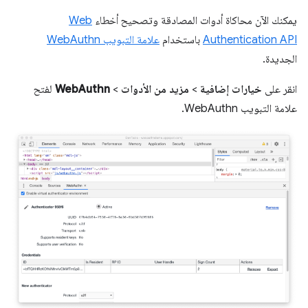
يمكنك الآن محاكاة أدوات المصادقة وتصحيح أخطاء
Web
Authentication API
باستخدام
علامة التبويب WebAuthn
الجديدة.
انقر على
خيارات إضافية
>
مزيد من الأدوات
>
WebAuthn
لفتح
علامة التبويب WebAuthn.