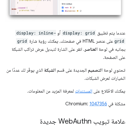
عندما يتم تطبيق
display: grid
أو
display: inline-
grid
على عنصر HTML في صفحتك، يمكنك رؤية شارة
grid
بجانبه في لوحة
العناصر
. انقر على الشارة لتبديل عرض تراكب الشبكة
على الصفحة.
تحتوي لوحة
التصميم
الجديدة على قسم
الشبكة
الذي يوفّر لك عددًا من
الخيارات لعرض الشبكات.
يمكنك الاطّلاع على
المستندات
لمعرفة المزيد من المعلومات.
مشكلة في Chromium:
1047356
علامة تبويب Web
Authn جديدة