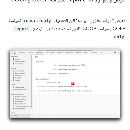
تعرض "أدوات مطوّري البرامج" الآن التصنيف
report-only
لسياسة
COEP وسياسة COOP اللتين تم ضبطهما على الوضع
report-
.
only