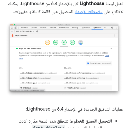
تعمل لوحة
Lighthouse
الآن بالإصدار 6.4 من Lighthouse. يمكنك
الاطّلاع على
ملاحظات الإصدار
للحصول على قائمة كاملة بالتغييرات.
عمليات التدقيق الجديدة في الإصدار 6.4 من Lighthouse:
التحميل المُسبَق للخطوط
تتحقّق هذه السمة ممّا إذا كانت
جميع الخطوط التي تستخدم
font-display: