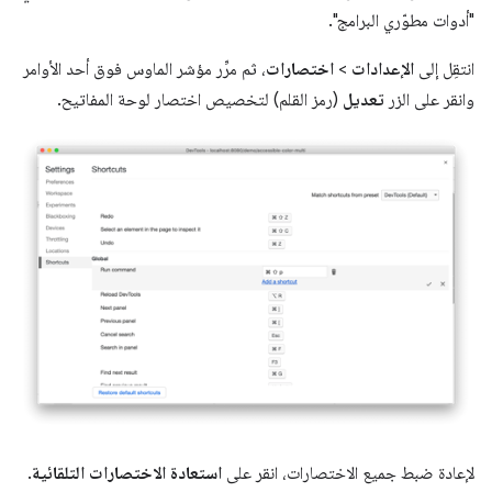
"أدوات مطوّري البرامج".
انتقِل إلى
الإعدادات
>
اختصارات
، ثم مرِّر مؤشر الماوس فوق أحد الأوامر
وانقر على الزر
تعديل
(رمز القلم) لتخصيص اختصار لوحة المفاتيح.
لإعادة ضبط جميع الاختصارات، انقر على
استعادة الاختصارات التلقائية
.