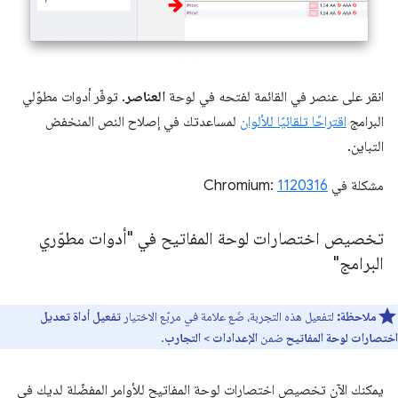
انقر على عنصر في القائمة لفتحه في لوحة
العناصر
. توفّر أدوات مطوّلي
البرامج
اقتراحًا تلقائيًا للألوان
لمساعدتك في إصلاح النص المنخفض
التباين.
مشكلة في Chromium:
1120316
تخصيص اختصارات لوحة المفاتيح في "أدوات مطوّري
البرامج"
ملاحظة:
لتفعيل هذه التجربة، ضَع علامة في مربّع الاختيار
تفعيل أداة تعديل
اختصارات لوحة المفاتيح
ضمن
الإعدادات
>
التجارب
.
يمكنك الآن تخصيص اختصارات لوحة المفاتيح للأوامر المفضّلة لديك في