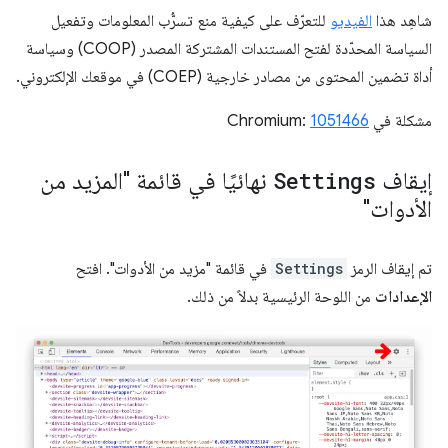
شاهِد هذا
الفيديو
للتعرّف على كيفية منع تسرُّب المعلومات وتفعيل
السياسة المحدّدة لفتح المستندات المشتركة المصدر (COOP) وسياسة
أداة تضمين المحتوى من مصادر خارجية (COEP) في موقعك الإلكتروني.
مشكلة في Chromium:
1051466
إيقاف
Settings
نهائيًا في قائمة "المزيد من
الأدوات"
تم إيقاف الرمز
Settings
في قائمة "مزيد من الأدوات". افتح
الإعدادات
من اللوحة الرئيسية بدلاً من ذلك.