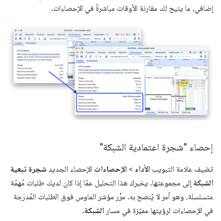
إضافي، ما يتيح لك مقارنة الأوقات مباشرةً في الإحصاءات.
إحصاء "شجرة اعتمادية الشبكة"
تضيف علامة التبويب
الأداء
>
الإحصاءات
الإحصاء الجديد
شجرة تبعية
الشبكة
إلى مجموعتها. يخبرك هذا التحليل عمّا إذا كان لديك طلبات مُهمّة
متسلسلة، وهو أمر لا يُنصح به. مرِّر مؤشر الماوس فوق الطلبات المُدرَجة
في الإحصاءات لرؤيتها مميّزة في مسار
الشبكة
.