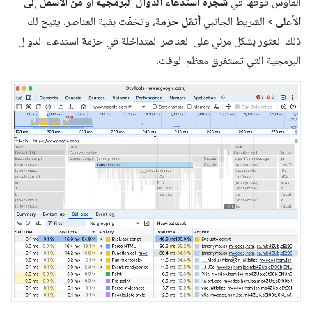
الماوس فوقها في
شجرة استدعاء الدوال البرمجية
أو
من الأسفل إلى
الأعلى
> الشريط الجانبي
أثقل حزمة
، وتخفّت بقية العناصر. يتيح لك
ذلك العثور بشكل مرئي على العناصر المتداخلة في حزمة استدعاء الدوال
البرمجية التي تستغرق معظم الوقت.