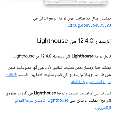
يمكنك إرسال ملاحظاتك حول لوحة
الدعم الذكي
في
.
crbug.com/364805393
الإصدار 12
0 من Lighthouse
.
4
.
تعمل لوحة
Lighthouse
الآن بالإصدار 12.4.0 من Lighthouse.
يصنّف هذا الإصدار بعض عمليات تدقيق الأداء على أنّها معلوماتية ضمن
شروط النجاح بدلاً من إخفائها في قسم عمليات التدقيق الناجحة.
الاطّلاع
على قائمة التغييرات الكاملة
للتعرّف على أساسيات استخدام لوحة
Lighthouse
في "أدوات مطوّري
البرامج"، يمكنك الاطّلاع على
Lighthouse: تحسين سرعة الموقع
الإلكتروني
.