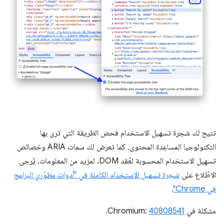
تتيح لك شجرة تسهيل الاستخدام فحص الطريقة التي ترى بها
التكنولوجيا المساعِدة المحتوى، كما تعرض لك سمات ARIA وخصائص
تسهيل الاستخدام المحسوبة لعُقد DOM. لمزيد من المعلومات، يُرجى
الاطّلاع على
شجرة تسهيل الاستخدام الكاملة في "أدوات مطوّري البرامج
في Chrome"
.
مشكلة في Chromium:
40808541
.