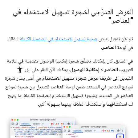
العرض التدرّجي لشجرة تسهيل الاستخدام في
"العناصر"
تم الآن تفعيل عرض
شجرة تسهيل الاستخدام في الصفحة الكاملة
تلقائيًا
في لوحة
العناصر
.
في السابق، كان بإمكانك تصفُّح شجرة إمكانية الوصول منفصلة في علامة
accessibility_new
التبويب
العناصر
>
إمكانية الوصول
. يمكنك الآن النقر على الزر
التبديل إلى طريقة عرض شجرة تسهيل الاستخدام
في أعلى يسار شجرة
نموذج العناصر في المستند ضمن لوحة
العناصر
للتبديل بين شجرة نموذج
العناصر في المستند وشجرة تسهيل الاستخدام للصفحة الكاملة، ما يتيح
لك استكشافهما واستكشاف العلاقة بينهما بسهولة أكبر.