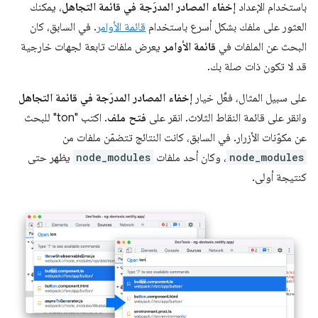
باستخدام الإعداد
إخفاء المصادر المدرَجة في قائمة التجاهل
، يمكنك
العثور على ملفك بشكل أسرع باستخدام
قائمة الأوامر
. في السابق، كان
البحث عن الملفات في
قائمة الأوامر
يعرض ملفات تابعة لجهات خارجية
قد لا تكون ذات صلة بك.
على سبيل المثال، فعِّل خيار
إخفاء المصادر المدرَجة في قائمة التجاهل
وانقر على قائمة النقاط الثلاث. انقر على
فتح ملف
. اكتب "ton" للبحث
عن مكوّنات الأزرار. في السابق، كانت النتائج تتضمّن ملفات من
node_modules
، وكان أحد ملفات
node_modules
يظهر حتى
كنتيجة أولى.