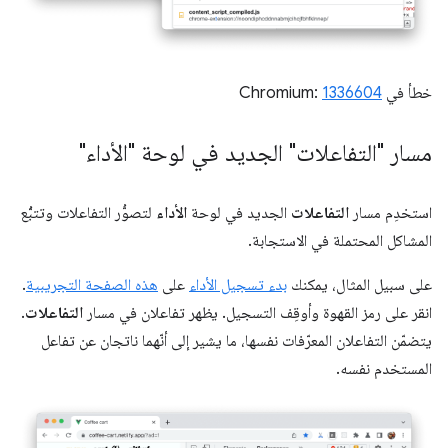
خطأ في Chromium:
1336604
مسار "التفاعلات" الجديد في لوحة "الأداء"
استخدِم مسار
التفاعلات
الجديد في لوحة
الأداء
لتصوُّر التفاعلات وتتبُّع
المشاكل المحتملة في الاستجابة.
على سبيل المثال، يمكنك
بدء تسجيل الأداء
على
هذه الصفحة التجريبية
.
انقر على رمز القهوة وأوقِف التسجيل. يظهر تفاعلان في مسار
التفاعلات
.
يتضمّن التفاعلان المعرّفات نفسها، ما يشير إلى أنّهما ناتجان عن تفاعل
المستخدم نفسه.