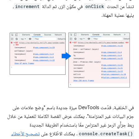
تنشأ من الحدث
onClick
في مكوّن الزر، ثم الدالة
increment
،
يليها عملية المهلة.
في الخلفية، قدّمت DevTools ميزة جديدة باسم "وضع علامات على
حِزم البيانات غير المتزامنة". يمكنك عرض القصة الكاملة للعملية من خلال
ربط جزأَي الرمز غير المتزامن معًا باستخدام الطريقة الجديدة
console.createTask()
. يمكنك الاطّلاع على
تصحيح الأخطاء