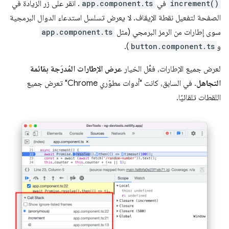
increment()
في
app.component.ts
. انقر على زر الزيادة في
الصفحة لتفعيل نقطة الإيقاف. لا يعرض تسلسل استدعاء الدوال البرمجية
سوى إطارات من الرمز البرمجي (مثل
app.component.ts
و
button.component.ts
).
لعرض جميع الإطارات، فعِّل الخيار
عرض الإطارات المُدرَجة بقائمة
التجاهل
. في السابق، كانت "أدوات مطوّري Chrome" تعرض جميع
اللقطات تلقائيًا.