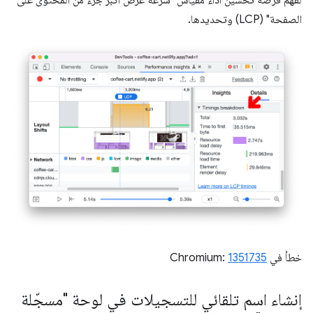
الصفحة" (LCP) وتحديدها.
خطأ في Chromium:
1351735
إنشاء اسم تلقائي للتسجيلات في لوحة "مسجّلة