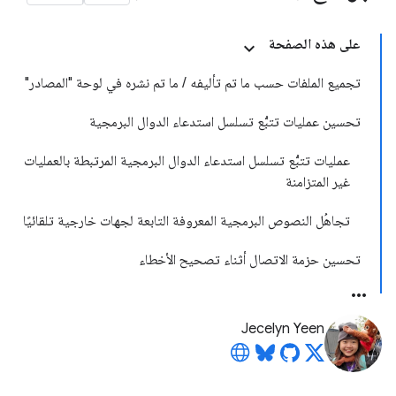
على هذه الصفحة
تجميع الملفات حسب ما تم تأليفه / ما تم نشره في لوحة "المصادر"
تحسين عمليات تتبُّع تسلسل استدعاء الدوال البرمجية
عمليات تتبُّع تسلسل استدعاء الدوال البرمجية المرتبطة بالعمليات
غير المتزامنة
تجاهُل النصوص البرمجية المعروفة التابعة لجهات خارجية تلقائيًا
تحسين حزمة الاتصال أثناء تصحيح الأخطاء
Jecelyn Yeen