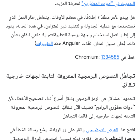
الحديث في "أدوات المطوّرين"
لمعرفة المزيد.
هل يبدو الأمر معقّدًا؟ إطلاقًا. في معظم الأوقات، يتعامل إطار العمل الذي
تستخدمه مع عملية الجدولة والتنفيذ غير المتزامن. في هذه الحالة، يعود
إلى إطار العمل استخدام واجهة برمجة التطبيقات، ولا داعي للقلق بشأن
ذلك. (على سبيل المثال، نفّذت Angular هذه
التغييرات
)
خطأ في Chromium:
1334585
تجاهُل النصوص البرمجية المعروفة التابعة لجهات خارجية
تلقائيًا
تحديد المشاكل في الرمز البرمجي بشكل أسرع أثناء تصحيح الأخطاء لأنّ
"أدوات مطوّري البرامج" تضيف الآن تلقائيًا النصوص البرمجية المعروفة
التابعة لجهات خارجية إلى قائمة التجاهل
افتح هذا
العرض التوضيحي
وانقر على زر الزيادة. وسِّع رسالة الخطأ في
وحدة التحكّم
. لا يعرض تقرير تتبُّع تسلسل استدعاء الدوال البرمجية