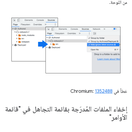
من اللوحة.
خطأ في Chromium:
1352488
إخفاء الملفات المُدرَجة بقائمة التجاهل في "قائمة
الأوامر"