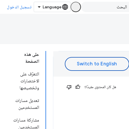
تسجيل الدخول
على هذه
الصفحة
التعرّف على
الاختصارات
هل كان المحتوى مفيدًا؟
وتخصيصها
تعديل مسارات
المستخدِمين
مشاركة مسارات
المستخدِمين