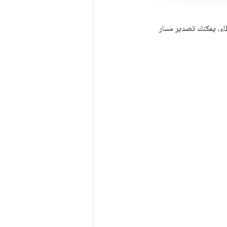
اء، يمكنك تصدير مسار