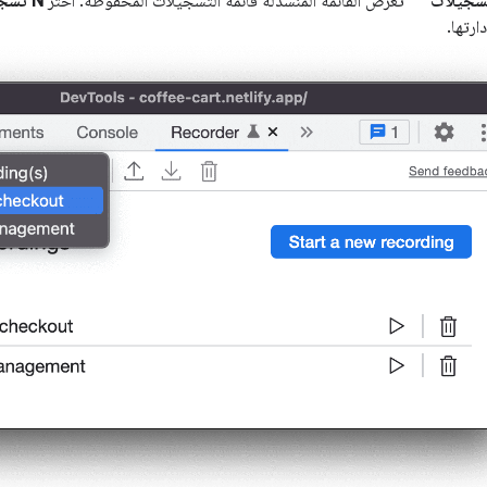
سجيلات
تعرض القائمة المنسدلة قائمة التسجيلات المحفوظة. اختَر
N تسجيل
ارتها.