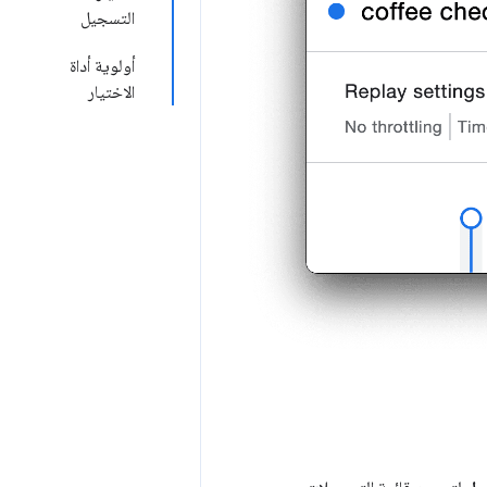
التسجيل
أولوية أداة
الاختيار