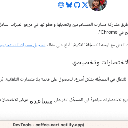
طرق مشاركة مسارات المستخدِمين وتعديلها وخطواتها في مرجع الميزات الشام
Chrome".
ت العمل مع لوحة
المسجّلة الذكية
، اطّلِع على مقالة
تسجيل مسارات المستخدِمين 
الاختصارات وتخصيصها
للتنقّل في
المسجِّلة
بشكل أسرع. للحصول على قائمة بالاختصارات التلقائية، يُر
مساعدة
يع الاختصارات مباشرةً في
المسجِّل
، انقر على
عرض الاختصارا