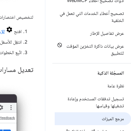
أدوات تصحيح أخطاء Web
MCP
تصحيح أخطاء الخدمات التي تعمل في
لتخصيص اختصارا
الخلفية
افتح
الإ
عرض تفاصيل الإطار
انتقِل للأسف
عرض بيانات ذاكرة التخزين المؤقت
اتّبِع الخطوا
للتطبيق
تعديل مسارات
المسجّلة الذكية
نظرة عامة
تسجيل تدفقات المستخدم وإعادة
تشغيلها وقياسها
مرجع الميزات