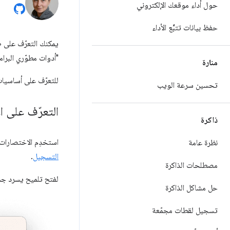
حول أداء موقعك الإلكتروني
حفظ بيانات تتبُّع الأداء
يمكنك التعرّف على 
"أدوات مطوّري البرامج في 
منارة
للتعرّف على أساسيا
تحسين سرعة الويب
التعرّف على 
ذاكرة
استخدِم الاختصارات 
نظرة عامة
التسجيل
.
مصطلحات الذاكرة
لفتح تلميح يسرد جم
حل مشاكل الذاكرة
تسجيل لقطات مجمّعة