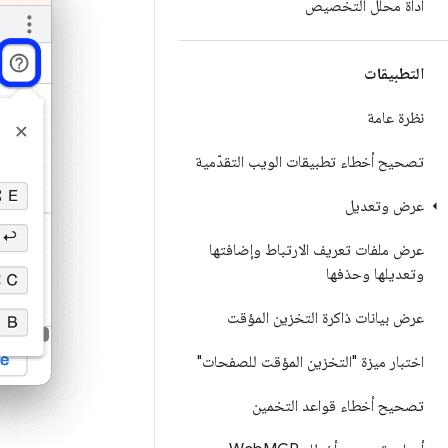
أداة محلّل التخصيص
التطبيقات
نظرة عامة
تصحيح أخطاء تطبيقات الويب التقدّمية
عرض وتعديل
عرض ملفات تعريف الارتباط وإضافتها
وتعديلها وحذفها
عرض بيانات ذاكرة التخزين المؤقت
اختبار ميزة "التخزين المؤقت للصفحات"
تصحيح أخطاء قواعد التخمين