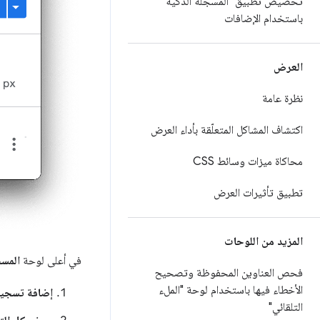
تخصيص تطبيق "المسجّلة الذكية"
باستخدام الإضافات
العرض
نظرة عامة
اكتشاف المشاكل المتعلّقة بأداء العرض
محاكاة ميزات وسائط CSS
تطبيق تأثيرات العرض
المزيد من اللوحات
في أعلى لوحة
المسج
فحص العناوين المحفوظة وتصحيح
الأخطاء فيها باستخدام لوحة "الملء
إضافة تسجي
التلقائي"