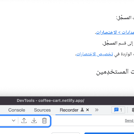
ت
المسجِّل
:
عدادات
>
الاختصارات
.
ل إلى قسم
المسجِّل
.
ت الواردة في
تخصيص الاختصارات
.
 المستخدِمين