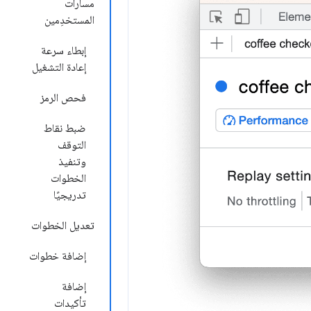
مسارات
المستخدِمين
إبطاء سرعة
إعادة التشغيل
فحص الرمز
ضبط نقاط
التوقف
وتنفيذ
الخطوات
تدريجيًا
تعديل الخطوات
إضافة خطوات
إضافة
تأكيدات