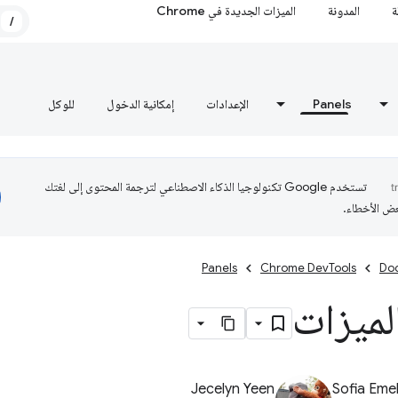
ة
المدونة
الميزات الجديدة في Chrome
/
Panels
الإعدادات
إمكانية الدخول
للوكل
تستخدم Google تكنولوجيا الذكاء الاصطناعي لترجمة المحتوى إلى لغتك
عض الأخطاء.
Panels
Chrome DevTools
Do
لميزات
Jecelyn Yeen
Sofia Eme