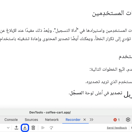
ت المستخدِمين
المستخدِمين واستيرادها في "أداة التسجيل". ويُعدّ ذلك مفيدًا عند الإبلاغ عن 
تؤدي إلى تكرار الخطأ. ويمكنك أيضًا تصدير المحتوى وإعادة تشغيله باستخدام
تخدم
 اتّبِع الخطوات التالية:
مستخدِم الذي تريد تصديره.
يل
تصدير
في أعلى لوحة
المسجِّل
.