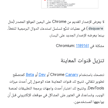
لا يعرض الإصدار القديم من Chrome على اليمين الموقع المصدر (مثل
dsquare
) في عمليات تتبُّع تسلسل استدعاء الدوال البرمجية للخطأ،
بينما يعرضه الإصدار الجديد على اليسار.
مشكلة في Chromium:
1189161
تنزيل قنوات المعاينة
ننصحك باستخدام Chrome
Canary
أو
Dev
أو
Beta
كمتصفّح
تطوير تلقائي. تتيح لك قنوات المعاينة هذه الوصول إلى أحدث ميزات
DevTools، وتتيح لك اختبار أحدث واجهات برمجة التطبيقات لمنصة
الويب، وتساعدك في العثور على المشاكل في موقعك الإلكتروني قبل أن
يواجهها المستخدمون.