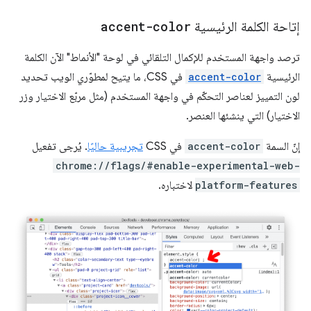
إتاحة الكلمة الرئيسية
accent-color
ترصد واجهة المستخدم للإكمال التلقائي في لوحة "الأنماط" الآن الكلمة
الرئيسية
accent-color
في CSS، ما يتيح لمطوّري الويب تحديد
لون التمييز لعناصر التحكّم في واجهة المستخدم (مثل مربّع الاختيار وزر
الاختيار) التي ينشئها العنصر.
إنّ السمة
accent-color
في CSS
تجريبية حاليًا
. يُرجى تفعيل
chrome://flags/#enable-experimental-web-
platform-features
لاختباره.