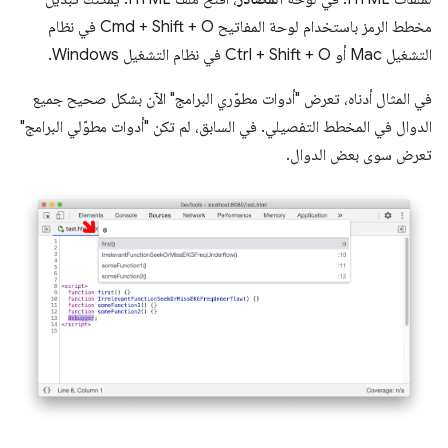
مخطط الرمز باستخدام لوحة المفاتيح Cmd + Shift + O في نظام
التشغيل Mac أو Ctrl + Shift + O في نظام التشغيل Windows.
في المثال أدناه، تعرض "أدوات مطوّري البرامج" الآن بشكل صحيح جميع
الدوال في المخطط التفصيلي. في السابق، لم تكن "أدوات مطوّلي البرامج"
تعرض سوى بعض الدوال.