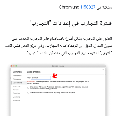
مشكلة في Chromium:
1158827
فلترة التجارب في إعدادات "التجارب"
العثور على التجارب بشكل أسرع باستخدام فلتر التجارب الجديد على
سبيل المثال، انتقِل إلى
الإعدادات
>
التجارب
، وفي مربّع النص
فلتر
، اكتب
"التباين" لفلترة جميع التجارب التي تتضمّن الكلمة "التباين".