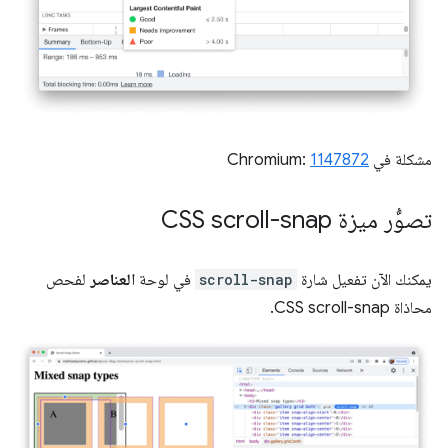
مشكلة في Chromium:
1147872
تصوُّر ميزة CSS scroll-snap
يمكنك الآن تفعيل شارة
scroll-snap
في لوحة
العناصر
لفحص
محاذاة CSS scroll-snap.