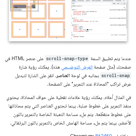
عندما يتم تطبيق السمة
scroll-snap-type
على عنصر HTML في
صفحتك (مثل صفحة
العرض التوضيحي
هذه)، يمكنك رؤية شارة
scroll-snap
بجانبه في لوحة
العناصر
. انقر على الشارة لتبديل
عرض تراكب "المحاذاة عند التمرير" على الصفحة.
في المثال أعلاه، يمكنك رؤية علامات نقطية على حواف المحاذاة. يحتوي
منفذ التمرير على خطوط صلبة، بينما تحتوي العناصر التي يتم محاذاتها
على خطوط متقطّعة. يتم ملء مساحة التعبئة الخاصة بالتمرير باللون
الأخضر، بينما يتم ملء مساحة الهامش الخاص بالتمرير باللون البرتقالي.