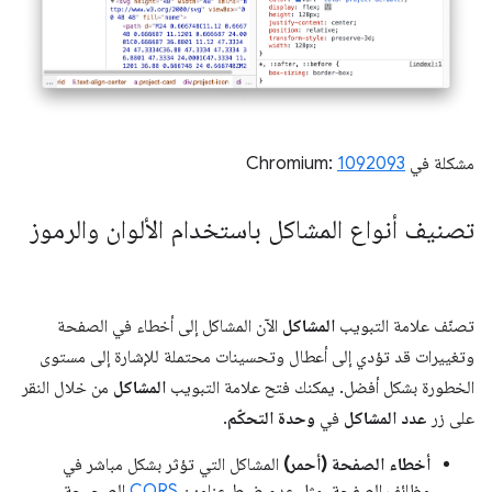
مشكلة في Chromium:
1092093
تصنيف أنواع المشاكل باستخدام الألوان والرموز
تصنّف علامة التبويب
المشاكل
الآن المشاكل إلى أخطاء في الصفحة
وتغييرات قد تؤدي إلى أعطال وتحسينات محتملة للإشارة إلى مستوى
الخطورة بشكل أفضل. يمكنك فتح علامة التبويب
المشاكل
من خلال النقر
على زر
عدد المشاكل
في
وحدة التحكّم
.
أخطاء الصفحة (أحمر)
المشاكل التي تؤثر بشكل مباشر في
وظائف الصفحة، مثل عدم ضبط عناوين
CORS
الصحيحة