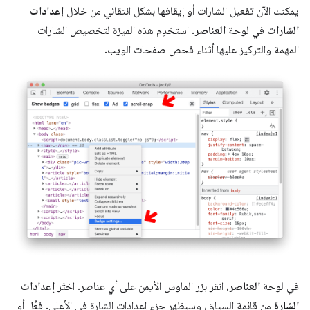
يمكنك الآن تفعيل الشارات أو إيقافها بشكل انتقائي من خلال
إعدادات
الشارات
في لوحة
العناصر
. استخدِم هذه الميزة لتخصيص الشارات
المهمة والتركيز عليها أثناء فحص صفحات الويب.
في لوحة
العناصر
، انقر بزر الماوس الأيمن على أي عناصر. اختَر
إعدادات
الشارة
من قائمة السياق، وسيظهر جزء إعدادات الشارة في الأعلى. فعِّل أو