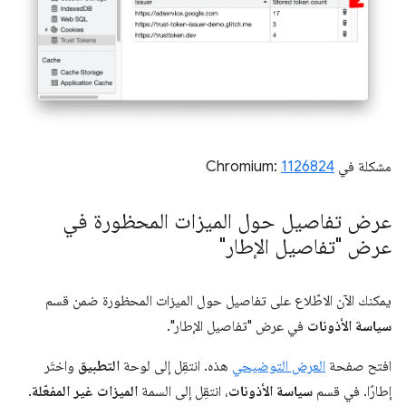
مشكلة في Chromium:
1126824
عرض تفاصيل حول الميزات المحظورة في
عرض "تفاصيل الإطار"
يمكنك الآن الاطّلاع على تفاصيل حول الميزات المحظورة ضمن قسم
سياسة الأذونات
في عرض "تفاصيل الإطار".
افتح صفحة
العرض التوضيحي
هذه. انتقِل إلى لوحة
التطبيق
واختَر
إطارًا. في قسم
سياسة الأذونات
، انتقِل إلى السمة
الميزات غير المفعّلة
.