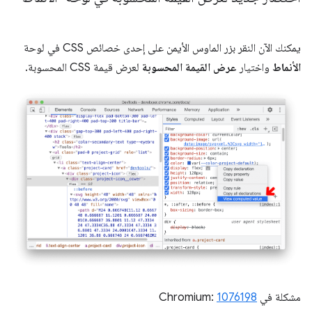
يمكنك الآن النقر بزر الماوس الأيمن على إحدى خصائص CSS في لوحة
الأنماط
واختيار
عرض القيمة المحسوبة
لعرض قيمة CSS المحسوبة.
مشكلة في Chromium:
1076198