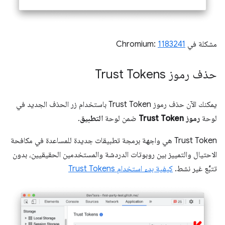
مشكلة في Chromium:
1183241
حذف رموز Trust Tokens
يمكنك الآن حذف رموز Trust Token باستخدام زر الحذف الجديد في
لوحة
رموز Trust Token
ضمن لوحة
التطبيق
.
‫Trust Token هي واجهة برمجة تطبيقات جديدة للمساعدة في مكافحة
الاحتيال والتمييز بين روبوتات الدردشة والمستخدمين الحقيقيين، بدون
تتبُّع غير نشط.
كيفية بدء استخدام Trust Tokens