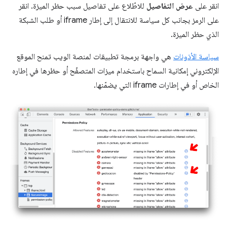
انقر على
عرض التفاصيل
للاطّلاع على تفاصيل سبب حظر الميزة. انقر
على الرمز بجانب كل سياسة للانتقال إلى إطار iframe أو طلب الشبكة
الذي حظر الميزة.
سياسة الأذونات
هي واجهة برمجة تطبيقات لمنصة الويب تمنح الموقع
الإلكتروني إمكانية السماح باستخدام ميزات المتصفّح أو حظرها في إطاره
الخاص أو في إطارات iframe التي يضمّنها.