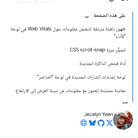
على هذه الصفحة
ظهور نافذة منبثقة تتضمّن معلومات حول Web Vitals في لوحة
"الأداء"
تصوُّر ميزة CSS scroll-snap
أداة فحص الذاكرة الجديدة
لوحة إعدادات الشارات الجديدة في لوحة "العناصر"
معاينة محسّنة للصور مع معلومات عن نسبة العرض إلى الارتفاع
Jecelyn Yeen