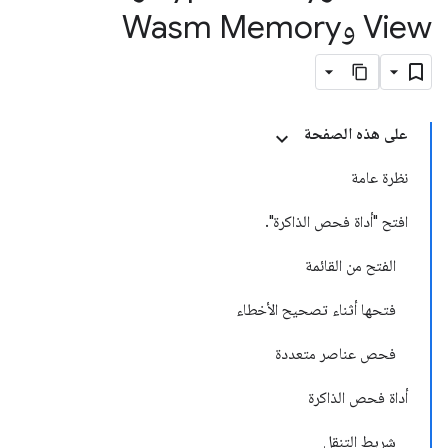
View وWasm Memory
على هذه الصفحة
نظرة عامة
افتح "أداة فحص الذاكرة".
الفتح من القائمة
فتحها أثناء تصحيح الأخطاء
فحص عناصر متعددة
أداة فحص الذاكرة
شريط التنقل