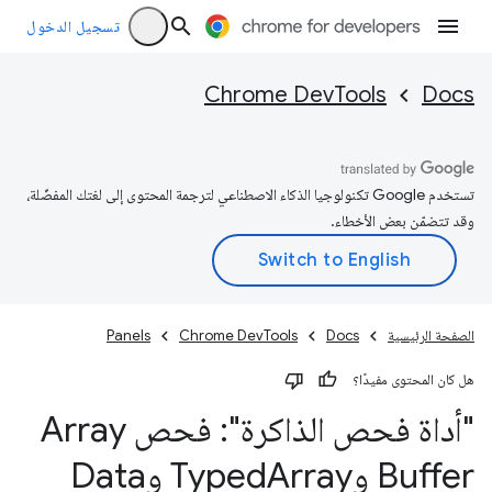
تسجيل الدخول
Chrome DevTools
Docs
تستخدم Google تكنولوجيا الذكاء الاصطناعي لترجمة المحتوى إلى لغتك المفضّلة،
وقد تتضمّن بعض الأخطاء.
الصفحة الرئيسية
Docs
Chrome DevTools
Panels
هل كان المحتوى مفيدًا؟
"أداة فحص الذاكرة": فحص Array
Buffer وTyped
Array وData