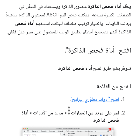
ينظّم
أداة فحص الذاكرة
محتوى الذاكرة ويساعدك في التنقّل في
الصفائف الكبيرة بسرعة. يمكنك عرض قيم ASCII لمحتوى الذاكرة مباشرةً
بجانب البايتات، واختيار ترتيب مختلف للبتّات. استخدِم
أداة فحص
الذاكرة
أثناء تصحيح أخطاء تطبيق الويب للحصول على سير عمل فعّال.
افتح "أداة فحص الذاكرة"
.
تتوفّر بضع طرق لفتح
أداة فحص الذاكرة
.
الفتح من القائمة
افتح "أدوات مطوّري البرامج"
.
انقر على
مزيد من الخيارات
>
مزيد من الأدوات
>
أداة
فحص الذاكرة
.