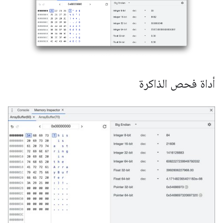
أداة فحص الذاكرة