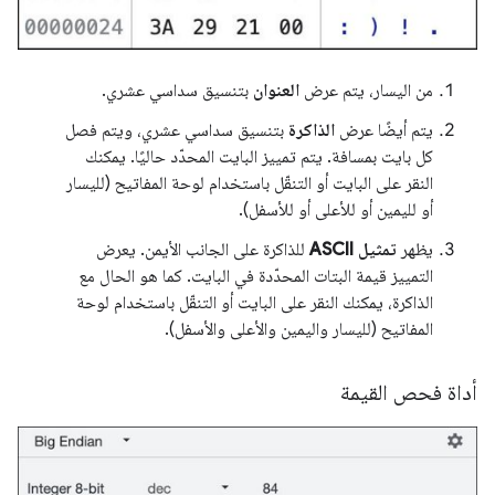
من اليسار، يتم عرض
العنوان
بتنسيق سداسي عشري.
يتم أيضًا عرض
الذاكرة
بتنسيق سداسي عشري، ويتم فصل
كل بايت بمسافة. يتم تمييز البايت المحدّد حاليًا. يمكنك
النقر على البايت أو التنقّل باستخدام لوحة المفاتيح (لليسار
أو لليمين أو للأعلى أو للأسفل).
يظهر
تمثيل ASCII
للذاكرة على الجانب الأيمن. يعرض
التمييز قيمة البتات المحدّدة في البايت. كما هو الحال مع
الذاكرة، يمكنك النقر على البايت أو التنقّل باستخدام لوحة
المفاتيح (لليسار واليمين والأعلى والأسفل).
أداة فحص القيمة