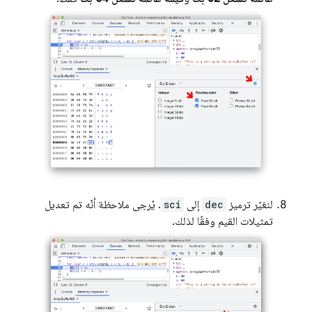
لنغيّر ترميز
dec
إلى
sci
. يُرجى ملاحظة أنّه تم تعديل
تمثيلات القيم وفقًا لذلك.