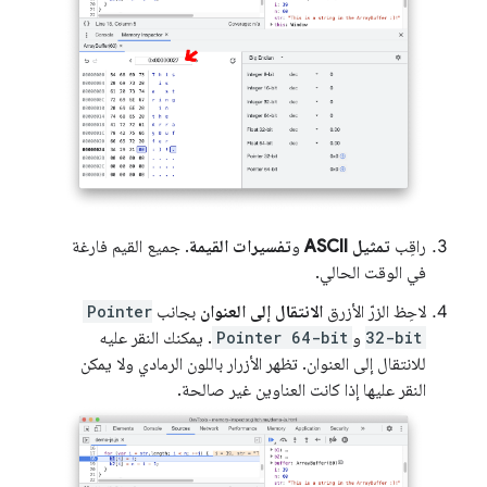
راقِب
تمثيل ASCII
و
تفسيرات القيمة
. جميع القيم فارغة
في الوقت الحالي.
لاحِظ الزرّ الأزرق
الانتقال إلى العنوان
بجانب
Pointer
32-bit
و
Pointer 64-bit
. يمكنك النقر عليه
للانتقال إلى العنوان. تظهر الأزرار باللون الرمادي ولا يمكن
النقر عليها إذا كانت العناوين غير صالحة.