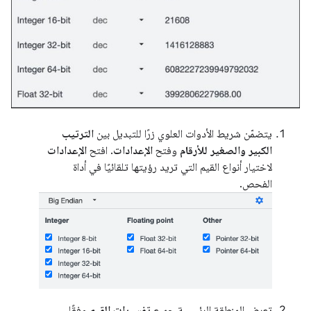
يتضمّن شريط الأدوات العلوي زرًا للتبديل بين
الترتيب
الكبير والصغير للأرقام
وفتح
الإعدادات
. افتح
الإعدادات
لاختيار أنواع القيم التي تريد رؤيتها تلقائيًا في أداة
الفحص.
تعرِض المنطقة الرئيسية جميع
تفسيرات القيم
وفقًا