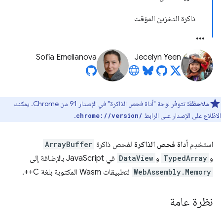
ذاكرة التخزين المؤقت
Sofia Emelianova
Jecelyn Yeen
ملاحظة:
تتوفّر لوحة "أداة فحص الذاكرة" في الإصدار 91 من Chrome. يمكنك
الاطّلاع على الإصدار على الرابط
.
chrome://version/
استخدِم
أداة فحص الذاكرة
لفحص ذاكرة
ArrayBuffer
و
TypedArray
و
DataView
في JavaScript بالإضافة إلى
WebAssembly.Memory
لتطبيقات Wasm المكتوبة بلغة C++.
نظرة عامة