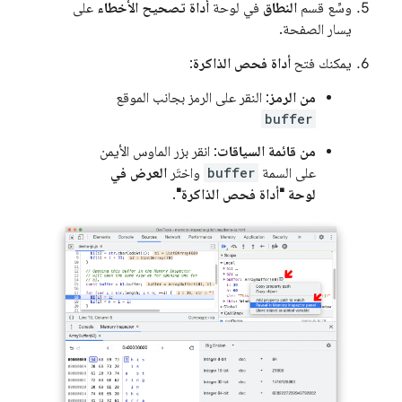
وسِّع قسم
النطاق
في لوحة
أداة تصحيح الأخطاء
على
يسار الصفحة.
يمكنك فتح
أداة فحص الذاكرة
:
من الرمز
: النقر على الرمز بجانب الموقع
buffer
من قائمة السياقات
: انقر بزر الماوس الأيمن
على السمة
buffer
واختَر
العرض في
لوحة "أداة فحص الذاكرة"
.