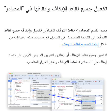
تفعيل جميع نقاط الإيقاف وإيقافها في "المصادر"
يعيد القسم
المصادر
>
نقاط التوقّف
الخيارَين
تفعيل
و
إيقاف جميع نقاط
التوقّف
إلى القائمة المنسدلة. في السابق، تم استبعاد هذه الخيارات من
خلال
إعادة تصميم نقاط التوقف
.
لتفعيل جميع نقاط الإيقاف أو إيقافها، انقر بزر الماوس الأيمن على نقطة
إيقاف في
المصادر
>
نقاط الإيقاف
واختَر الخيار المناسب.