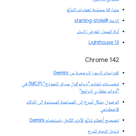
مشاركة محسّنة لعمليات التتبُّع
إتاحة @starting-style
أداة المحرّر للعرض: البناء
Lighthouse 13
Chrome 142
اقتراحات الرموز البرمجية من Gemini
تحسينات لخادم "بروتوكول سياق النموذج" (MCP) في
"أدوات مطوّري البرامج"
الوصول بشكل أسرع إلى المساعدة المستندة إلى الذكاء
الاصطناعي
تصحيح أخطاء تتبُّع الأداء الكامل باستخدام Gemini
تبديل اتجاه الدرج