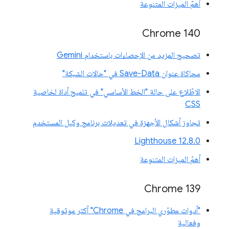
أهمّ الميزات المتنوعة
Chrome 140
تصحيح المزيد من الإحصاءات باستخدام Gemini
محاكاة عنوان Save-Data في "حالات الشبكة"
الاطّلاع على حالة "الخط الأساسي" في تلميح أداة لخاصية
CSS
تجاوز أشكال الأجهزة في تعديلات برنامج وكيل المستخدم
‫Lighthouse 12.8.0
أهمّ الميزات المتنوعة
‫Chrome 139
"أدوات مطوّري البرامج في Chrome" أكثر موثوقية
وفعالية