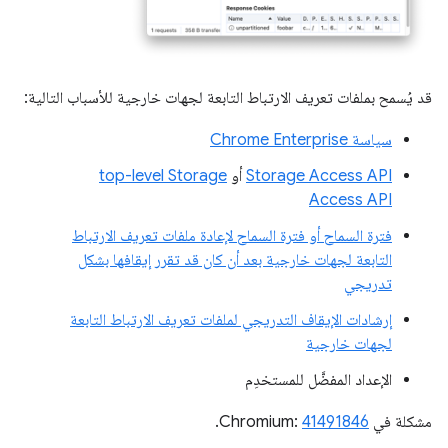
قد يُسمح بملفات تعريف الارتباط التابعة لجهات خارجية للأسباب التالية:
سياسة Chrome Enterprise
Storage Access API
أو
top-level Storage
Access API
فترة السماح أو فترة السماح لإعادة ملفات تعريف الارتباط
التابعة لجهات خارجية بعد أن كان قد تقرر إيقافها بشكل
تدريجي
إرشادات الإيقاف التدريجي لملفات تعريف الارتباط التابعة
لجهات خارجية
الإعداد المفضَّل للمستخدِم
مشكلة في Chromium:
41491846
.