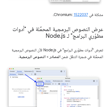
مشكلة في Chromium:
1522037
.
عرض النصوص البرمجية المحمَّلة في "أدوات
مطوّري البرامج" لـ Node
js
.
تعرض "أدوات مطوّري البرامج" في Node.js الآن النصوص البرمجية
المحمَّلة في شجرة التنقّل ضمن
المصادر
>
النصوص البرمجية
.