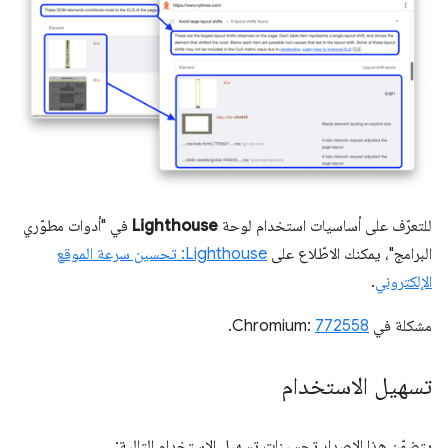
للتعرّف على أساسيات استخدام لوحة
Lighthouse
في "أدوات مطوّري
البرامج"، يمكنك الاطّلاع على
Lighthouse: تحسين سرعة الموقع
الإلكتروني
.
مشكلة في Chromium:
772558
.
تسهيل الاستخدام
يتضمّن هذا الإصدار تحسينات تسهيل الاستخدام التالية: