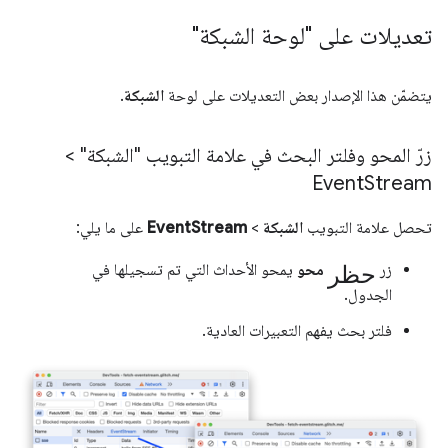
تعديلات على "لوحة الشبكة"
يتضمّن هذا الإصدار بعض التعديلات على لوحة
الشبكة
.
زرّ المحو وفلتر البحث في علامة التبويب "الشبكة" >
Event
Stream
تحصل علامة التبويب
الشبكة
>
EventStream
على ما يلي:
حظر
زر
محو
يمحو الأحداث التي تم تسجيلها في
الجدول.
فلتر بحث يفهم التعبيرات العادية.