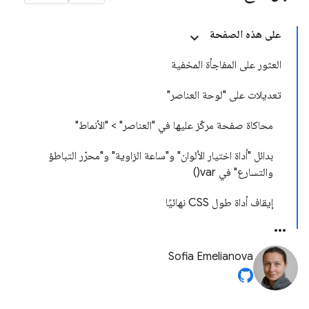
على هذه الصفحة
العثور على المفاجأة المخفية
تعديلات على "لوحة العناصر"
محاكاة صفحة مركّز عليها في "العناصر" > "الأنماط"
بدائل "أداة اختيار الألوان" و"ساعة الزاوية" و"محرّر التباطؤ
والتسارع" في var()
إيقاف أداة طول CSS نهائيًا
Sofia Emelianova