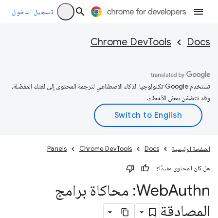
تسجيل الدخول
Chrome DevTools
Docs
تستخدم Google تكنولوجيا الذكاء الاصطناعي لترجمة المحتوى إلى لغتك المفضّلة،
وقد تتضمّن بعض الأخطاء.
الصفحة الرئيسية
Docs
Chrome DevTools
Panels
هل كان المحتوى مفيدًا؟
Web
Authn: محاكاة برامج
المصادقة