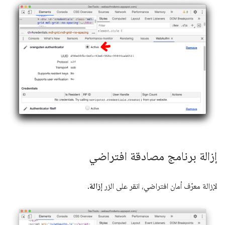
إزالة برنامج مصادقة افتراضي
لإزالة معرّف أمان افتراضي، انقر على الزر
إزالة
.