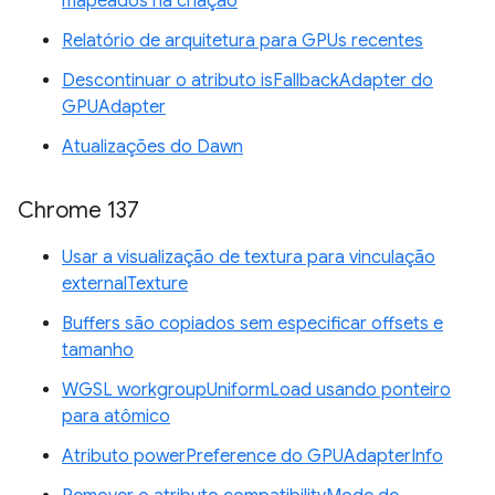
mapeados na criação
Relatório de arquitetura para GPUs recentes
Descontinuar o atributo isFallbackAdapter do
GPUAdapter
Atualizações do Dawn
Chrome 137
Usar a visualização de textura para vinculação
externalTexture
Buffers são copiados sem especificar offsets e
tamanho
WGSL workgroupUniformLoad usando ponteiro
para atômico
Atributo powerPreference do GPUAdapterInfo