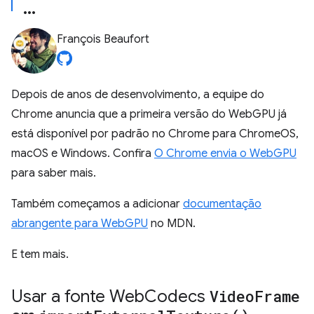
François Beaufort
Depois de anos de desenvolvimento, a equipe do
Chrome anuncia que a primeira versão do WebGPU já
está disponível por padrão no Chrome para ChromeOS,
macOS e Windows. Confira
O Chrome envia o WebGPU
para saber mais.
Também começamos a adicionar
documentação
abrangente para WebGPU
no MDN.
E tem mais.
Usar a fonte Web
Codecs
Video
Frame