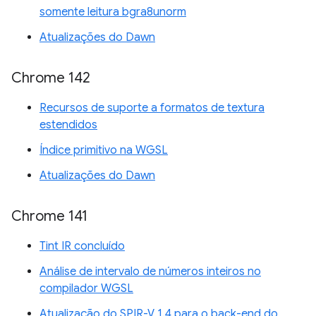
somente leitura bgra8unorm
Atualizações do Dawn
Chrome 142
Recursos de suporte a formatos de textura
estendidos
Índice primitivo na WGSL
Atualizações do Dawn
Chrome 141
Tint IR concluído
Análise de intervalo de números inteiros no
compilador WGSL
Atualização do SPIR-V 1.4 para o back-end do