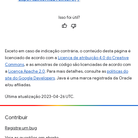
Isso foi útil?
Exceto em caso de indicação contrária, o conteúdo desta página é
licenciado de acordo com a
Licença de atribuição 4.0 do Creative
Commons
, e as amostras de código são licenciadas de acordo com
a
Licença Apache 2.0
. Para mais detalhes, consulte as
políticas do
site do Google Developers
. Java é uma marca registrada da Oracle
e/ou afiliadas.
Última atualização 2023-04-26 UTC.
Contribuir
Registre um bug
Veja as questões em aberto