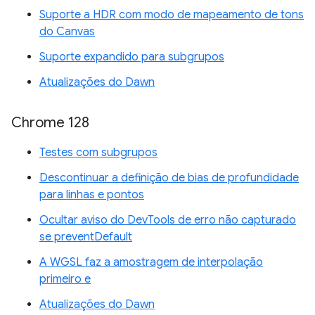
Suporte a HDR com modo de mapeamento de tons
do Canvas
Suporte expandido para subgrupos
Atualizações do Dawn
Chrome 128
Testes com subgrupos
Descontinuar a definição de bias de profundidade
para linhas e pontos
Ocultar aviso do DevTools de erro não capturado
se preventDefault
A WGSL faz a amostragem de interpolação
primeiro e
Atualizações do Dawn