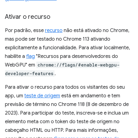
Ativar o recurso
Por padrão, esse
recurso
não está ativado no Chrome,
mas pode ser testado no Chrome 113 ativando
explicitamente a funcionalidade. Para ativar localmente,
habilite a
flag
"Recursos para desenvolvedores do
WebGPU" em
chrome://flags/#enable-webgpu-
developer-features
.
Para ativar o recurso para todos os visitantes do seu
app, um
teste de origem
está em andamento e tem
previsão de término no Chrome 118 (8 de dezembro de
2023). Para participar do teste, inscreva-se e inclua um
elemento meta com o token do teste de origem no
cabeçalho HTML ou HTTP. Para mais informações,