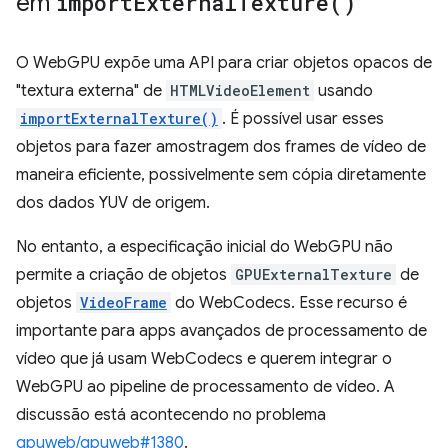
em
import
External
Texture(
)
O WebGPU expõe uma API para criar objetos opacos de
"textura externa" de
HTMLVideoElement
usando
importExternalTexture()
. É possível usar esses
objetos para fazer amostragem dos frames de vídeo de
maneira eficiente, possivelmente sem cópia diretamente
dos dados YUV de origem.
No entanto, a especificação inicial do WebGPU não
permite a criação de objetos
GPUExternalTexture
de
objetos
VideoFrame
do WebCodecs. Esse recurso é
importante para apps avançados de processamento de
vídeo que já usam WebCodecs e querem integrar o
WebGPU ao pipeline de processamento de vídeo. A
discussão está acontecendo no problema
gpuweb/gpuweb#1380
.