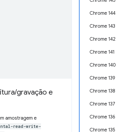
Chrome 145
Chrome 144
Chrome 143
Chrome 142
Chrome 141
Chrome 140
Chrome 139
itura
/
gravação e
Chrome 138
Chrome 137
Chrome 136
 sem amostragem e
ntal-read-write-
Chrome 135