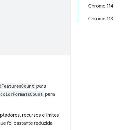
Chrome 114
Chrome 113
dFeaturesCount
para
colorFormatsCount
para
aptadores, recursos e limites
ue foi bastante reduzida