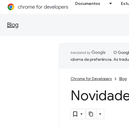
Documentos
Est
Blog
O Google
idioma de preferência. As trad
Chrome for Developers
Blog
Novidad