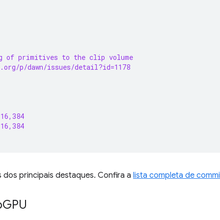
g of primitives to the clip volume
.org/p/dawn/issues/detail?id=1178
 16,384
 16,384
 dos principais destaques. Confira a
lista completa de commi
b
GPU