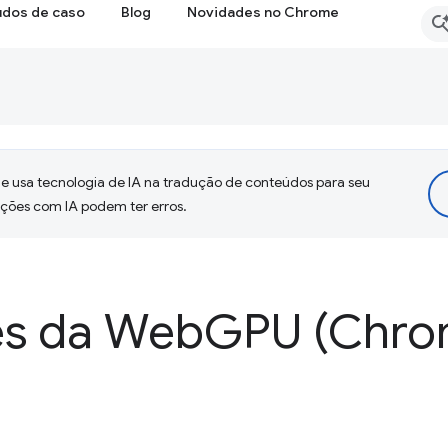
udos de caso
Blog
Novidades no Chrome
 usa tecnologia de IA na tradução de conteúdos para seu
uções com IA podem ter erros.
es da Web
GPU (Chro