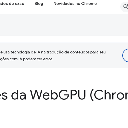
udos de caso
Blog
Novidades no Chrome
 usa tecnologia de IA na tradução de conteúdos para seu
uções com IA podem ter erros.
es da Web
GPU (Chro