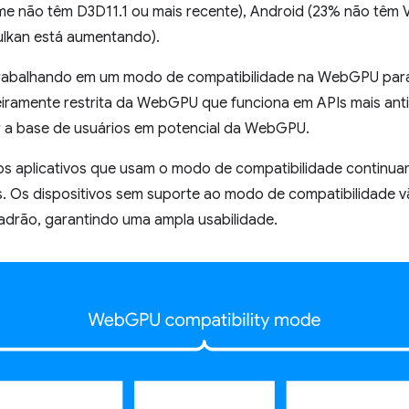
e não têm D3D11.1 ou mais recente), Android (23% não têm Vu
lkan está aumentando).
rabalhando em um modo de compatibilidade na WebGPU para 
eiramente restrita da WebGPU que funciona em APIs mais ant
r a base de usuários em potencial da WebGPU.
 os aplicativos que usam o modo de compatibilidade continua
. Os dispositivos sem suporte ao modo de compatibilidade v
drão, garantindo uma ampla usabilidade.