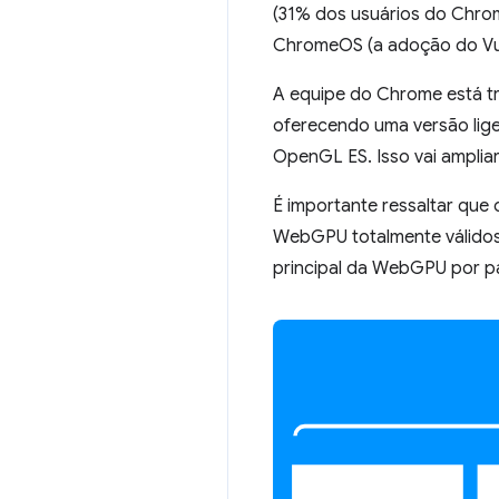
(31% dos usuários do Chrom
ChromeOS (a adoção do Vu
A equipe do Chrome está t
oferecendo uma versão lig
OpenGL ES. Isso vai amplia
É importante ressaltar que
WebGPU totalmente válidos
principal da WebGPU por pa