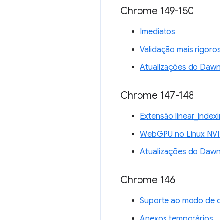
Chrome 149-150
Imediatos
Validação mais rigoro
Atualizações do Daw
Chrome 147-148
Extensão linear_inde
WebGPU no Linux NVI
Atualizações do Daw
Chrome 146
Suporte ao modo de 
Anexos temporários