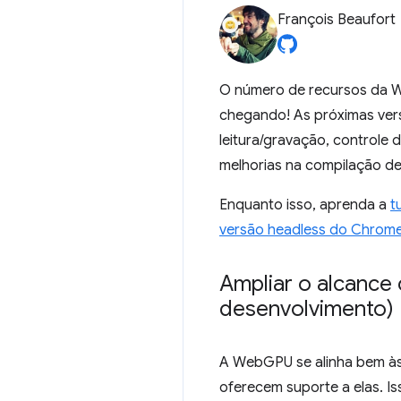
François Beaufort
O número de recursos da 
chegando! As próximas vers
leitura/gravação, controle 
melhorias na compilação d
Enquanto isso, aprenda a
t
versão headless do Chrom
Ampliar o alcance
desenvolvimento)
A WebGPU se alinha bem às 
oferecem suporte a elas. I