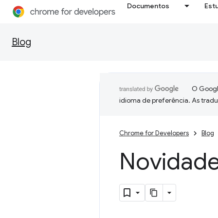
Documentos
Est
Blog
O Google
idioma de preferência. As trad
Chrome for Developers
Blog
Novidad