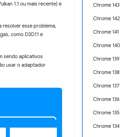
lkan 1.1 ou mais recente) e
Chrome 143
Chrome 142
resolver esse problema,
Chrome 141
igas, como D3D11 e
Chrome 140
m sendo aplicativos
Chrome 139
ão usar o adaptador
Chrome 138
Chrome 137
Chrome 136
Chrome 135
Chrome 134