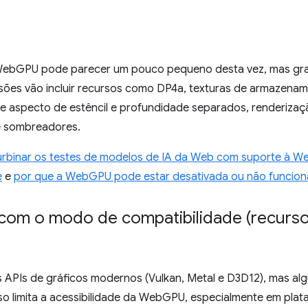
WebGPU pode parecer um pouco pequeno desta vez, mas gr
ões vão incluir recursos como DP4a, texturas de armazenam
de aspecto de estêncil e profundidade separados, renderizaç
e sombreadores.
urbinar os testes de modelos de IA da Web com suporte à
e
e
por que a WebGPU pode estar desativada ou não funcio
 com o modo de compatibilidade (recurs
APIs de gráficos modernos (Vulkan, Metal e D3D12), mas alg
sso limita a acessibilidade da WebGPU, especialmente em p