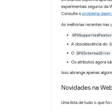
experimentais seguros da 
Consulte o
problema dawn
As melhorias recentes nas
GPUSupportedFeatur
A obsolescência do
G
O
GPUInternalError
Os atributos agora sã
Isso abrange apenas alguns 
Novidades na We
Uma lista de tudo o que fo