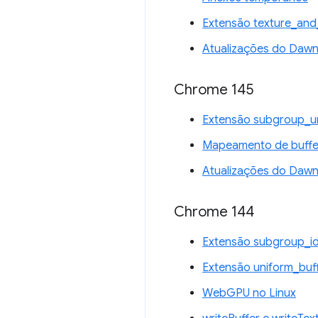
Extensão texture_and
Atualizações do Daw
Chrome 145
Extensão subgroup_u
Mapeamento de buffer
Atualizações do Daw
Chrome 144
Extensão subgroup_i
Extensão uniform_buf
WebGPU no Linux