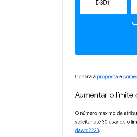
Confira a
proposta
e
come
Aumentar o limite
O número máximo de atribut
solicitar até 30 usando o li
dawn:2223
.