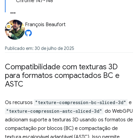
Chrome 147-148
François Beaufort
Publicado em: 30 de julho de 2025
Compatibilidade com texturas 3D
para formatos compactados BC e
ASTC
Os recursos
"texture-compression-bc-sliced-3d"
e
"texture-compression-astc-sliced-3d"
do WebGPU
adicionam suporte a texturas 3D usando os formatos de
compactação por blocos (BC) e compactação de
textura escalonável adaptável (ASTC). Isso permite