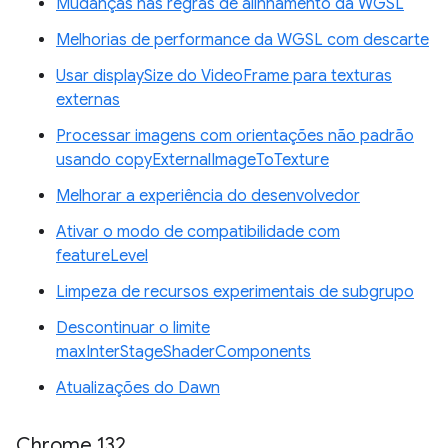
Mudanças nas regras de alinhamento da WGSL
Melhorias de performance da WGSL com descarte
Usar displaySize do VideoFrame para texturas
externas
Processar imagens com orientações não padrão
usando copyExternalImageToTexture
Melhorar a experiência do desenvolvedor
Ativar o modo de compatibilidade com
featureLevel
Limpeza de recursos experimentais de subgrupo
Descontinuar o limite
maxInterStageShaderComponents
Atualizações do Dawn
Chrome 132