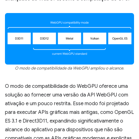
O modo de compatibilidade da WebGPU ampliou o alcance.
O modo de compatibilidade do WebGPU oferece uma
solução ao fornecer uma versão da API WebGPU com
ativação e um pouco restrita. Esse modo foi projetado
para executar APIs gráficas mais antigas, como OpenGL
ES 3.1 e Direct3D11, expandindo significativamente o
alcance do aplicativo para dispositivos que não são
compatíveis com as APIs gráficas modernas e explícitas