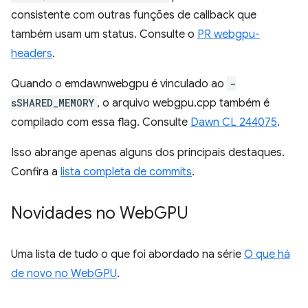
consistente com outras funções de callback que
também usam um status. Consulte o
PR webgpu-
headers
.
Quando o emdawnwebgpu é vinculado ao
-
sSHARED_MEMORY
, o arquivo webgpu.cpp também é
compilado com essa flag. Consulte
Dawn CL 244075
.
Isso abrange apenas alguns dos principais destaques.
Confira a
lista completa de commits
.
Novidades no Web
GPU
Uma lista de tudo o que foi abordado na série
O que há
de novo no WebGPU
.