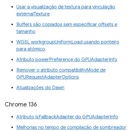
Usar a visualização de textura para vinculação
externalTexture
Buffers são copiados sem especificar offsets e
tamanho
WGSL workgroupUniformLoad usando ponteiro
para atômico
Atributo powerPreference do GPUAdapterInfo
Remover o atributo compatibilityMode de
GPURequestAdapterOptions
Atualizações do Dawn
Chrome 136
Atributo isFallbackAdapter do GPUAdapterInfo
Melhorias no tempo de compilação de sombreador