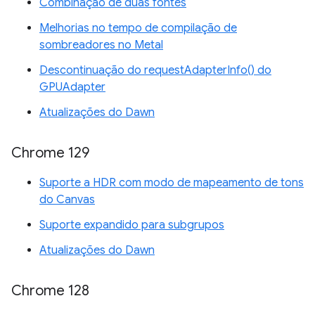
Combinação de duas fontes
Melhorias no tempo de compilação de
sombreadores no Metal
Descontinuação do requestAdapterInfo() do
GPUAdapter
Atualizações do Dawn
Chrome 129
Suporte a HDR com modo de mapeamento de tons
do Canvas
Suporte expandido para subgrupos
Atualizações do Dawn
Chrome 128