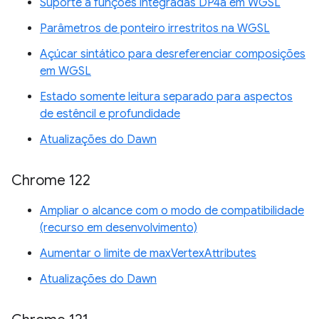
Suporte a funções integradas DP4a em WGSL
Parâmetros de ponteiro irrestritos na WGSL
Açúcar sintático para desreferenciar composições
em WGSL
Estado somente leitura separado para aspectos
de estêncil e profundidade
Atualizações do Dawn
Chrome 122
Ampliar o alcance com o modo de compatibilidade
(recurso em desenvolvimento)
Aumentar o limite de maxVertexAttributes
Atualizações do Dawn