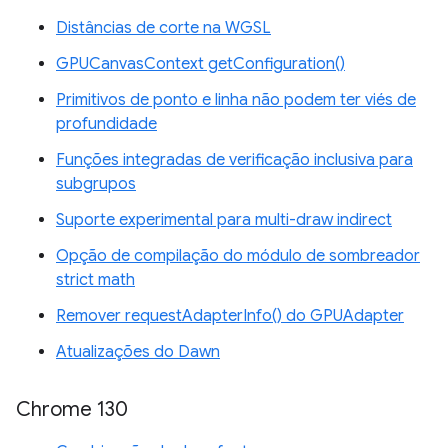
Distâncias de corte na WGSL
GPUCanvasContext getConfiguration()
Primitivos de ponto e linha não podem ter viés de
profundidade
Funções integradas de verificação inclusiva para
subgrupos
Suporte experimental para multi-draw indirect
Opção de compilação do módulo de sombreador
strict math
Remover requestAdapterInfo() do GPUAdapter
Atualizações do Dawn
Chrome 130