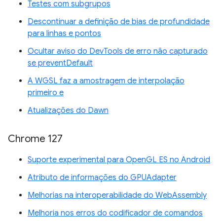
Testes com subgrupos
Descontinuar a definição de bias de profundidade
para linhas e pontos
Ocultar aviso do DevTools de erro não capturado
se preventDefault
A WGSL faz a amostragem de interpolação
primeiro e
Atualizações do Dawn
Chrome 127
Suporte experimental para OpenGL ES no Android
Atributo de informações do GPUAdapter
Melhorias na interoperabilidade do WebAssembly
Melhoria nos erros do codificador de comandos