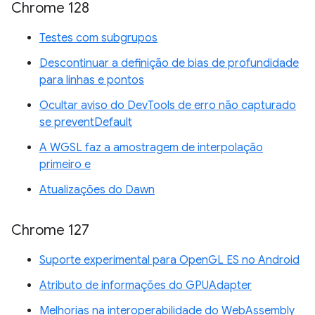
Chrome 128
Testes com subgrupos
Descontinuar a definição de bias de profundidade
para linhas e pontos
Ocultar aviso do DevTools de erro não capturado
se preventDefault
A WGSL faz a amostragem de interpolação
primeiro e
Atualizações do Dawn
Chrome 127
Suporte experimental para OpenGL ES no Android
Atributo de informações do GPUAdapter
Melhorias na interoperabilidade do WebAssembly