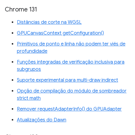
Chrome 131
Distâncias de corte na WGSL
GPUCanvasContext getConfiguration()
Primitivos de ponto e linha não podem ter viés de
profundidade
Funções integradas de verificação inclusiva para
subgrupos
Suporte experimental para multi-draw indirect
Opção de compilação do módulo de sombreador
strict math
Remover requestAdapterInfo() do GPUAdapter
Atualizações do Dawn