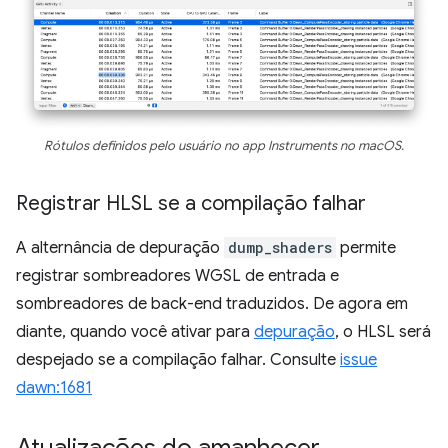
Rótulos definidos pelo usuário no app Instruments no macOS.
Registrar HLSL se a compilação falhar
A alternância de depuração
dump_shaders
permite
registrar sombreadores WGSL de entrada e
sombreadores de back-end traduzidos. De agora em
diante, quando você ativar para
depuração
, o HLSL será
despejado se a compilação falhar. Consulte
issue
dawn:1681
Atualizações do amanhecer