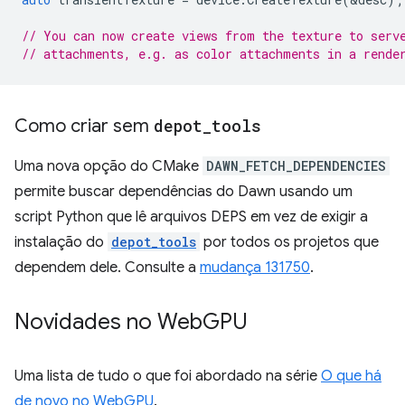
// You can now create views from the texture to serv
// attachments, e.g. as color attachments in a rende
Como criar sem
depot
_
tools
Uma nova opção do CMake
DAWN_FETCH_DEPENDENCIES
permite buscar dependências do Dawn usando um
script Python que lê arquivos DEPS em vez de exigir a
instalação do
depot_tools
por todos os projetos que
dependem dele. Consulte a
mudança 131750
.
Novidades no Web
GPU
Uma lista de tudo o que foi abordado na série
O que há
de novo no WebGPU
.