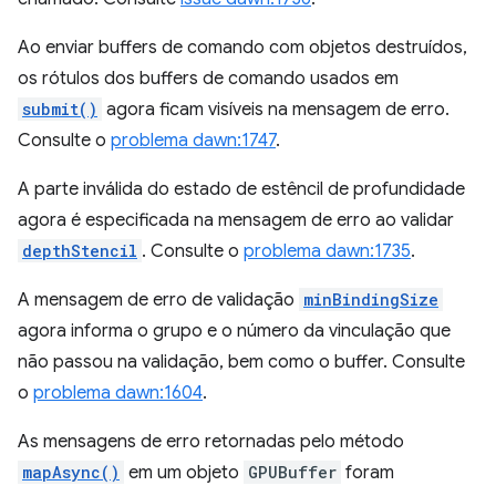
Ao enviar buffers de comando com objetos destruídos,
os rótulos dos buffers de comando usados em
submit()
agora ficam visíveis na mensagem de erro.
Consulte o
problema dawn:1747
.
A parte inválida do estado de estêncil de profundidade
agora é especificada na mensagem de erro ao validar
depthStencil
. Consulte o
problema dawn:1735
.
A mensagem de erro de validação
minBindingSize
agora informa o grupo e o número da vinculação que
não passou na validação, bem como o buffer. Consulte
o
problema dawn:1604
.
As mensagens de erro retornadas pelo método
mapAsync()
em um objeto
GPUBuffer
foram