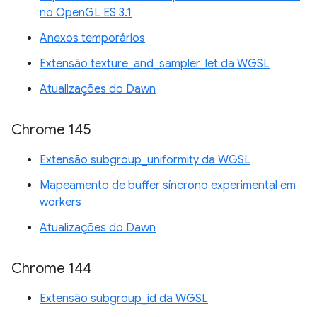
no OpenGL ES 3.1
Anexos temporários
Extensão texture_and_sampler_let da WGSL
Atualizações do Dawn
Chrome 145
Extensão subgroup_uniformity da WGSL
Mapeamento de buffer síncrono experimental em
workers
Atualizações do Dawn
Chrome 144
Extensão subgroup_id da WGSL