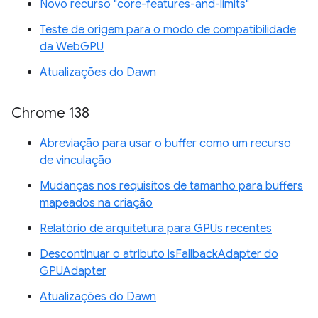
Novo recurso "core-features-and-limits"
Teste de origem para o modo de compatibilidade
da WebGPU
Atualizações do Dawn
Chrome 138
Abreviação para usar o buffer como um recurso
de vinculação
Mudanças nos requisitos de tamanho para buffers
mapeados na criação
Relatório de arquitetura para GPUs recentes
Descontinuar o atributo isFallbackAdapter do
GPUAdapter
Atualizações do Dawn