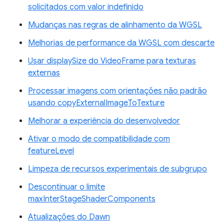
solicitados com valor indefinido
Mudanças nas regras de alinhamento da WGSL
Melhorias de performance da WGSL com descarte
Usar displaySize do VideoFrame para texturas
externas
Processar imagens com orientações não padrão
usando copyExternalImageToTexture
Melhorar a experiência do desenvolvedor
Ativar o modo de compatibilidade com
featureLevel
Limpeza de recursos experimentais de subgrupo
Descontinuar o limite
maxInterStageShaderComponents
Atualizações do Dawn