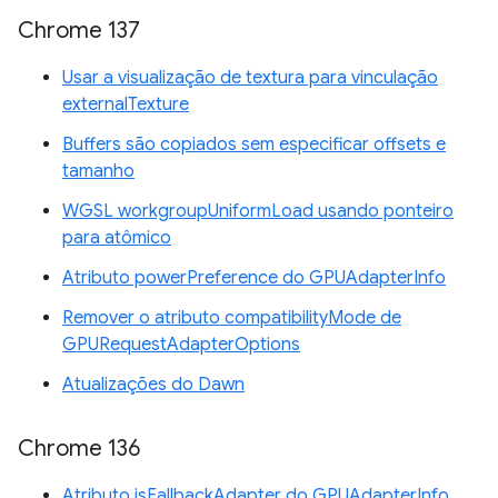
Chrome 137
Usar a visualização de textura para vinculação
externalTexture
Buffers são copiados sem especificar offsets e
tamanho
WGSL workgroupUniformLoad usando ponteiro
para atômico
Atributo powerPreference do GPUAdapterInfo
Remover o atributo compatibilityMode de
GPURequestAdapterOptions
Atualizações do Dawn
Chrome 136
Atributo isFallbackAdapter do GPUAdapterInfo