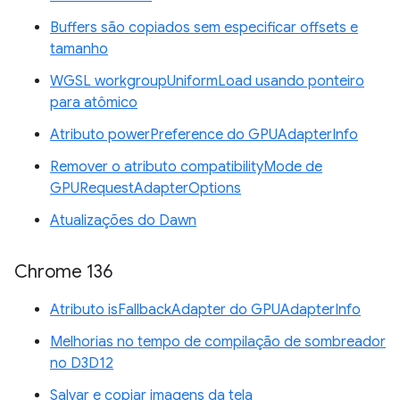
Buffers são copiados sem especificar offsets e
tamanho
WGSL workgroupUniformLoad usando ponteiro
para atômico
Atributo powerPreference do GPUAdapterInfo
Remover o atributo compatibilityMode de
GPURequestAdapterOptions
Atualizações do Dawn
Chrome 136
Atributo isFallbackAdapter do GPUAdapterInfo
Melhorias no tempo de compilação de sombreador
no D3D12
Salvar e copiar imagens da tela