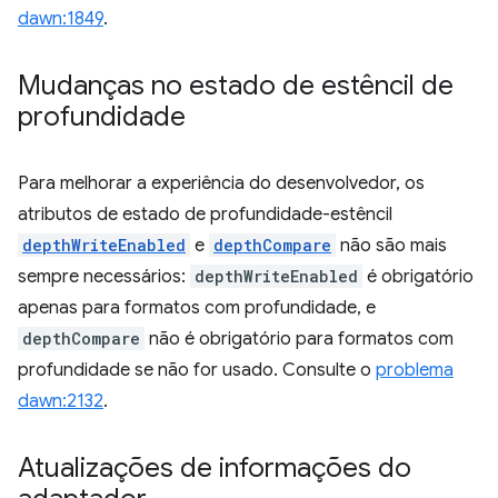
dawn:1849
.
Mudanças no estado de estêncil de
profundidade
Para melhorar a experiência do desenvolvedor, os
atributos de estado de profundidade-estêncil
depthWriteEnabled
e
depthCompare
não são mais
sempre necessários:
depthWriteEnabled
é obrigatório
apenas para formatos com profundidade, e
depthCompare
não é obrigatório para formatos com
profundidade se não for usado. Consulte o
problema
dawn:2132
.
Atualizações de informações do