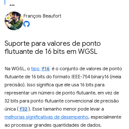
François Beaufort
Suporte para valores de ponto
flutuante de 16 bits em WGSL
Na WGSL, o
tipo
f16
é o conjunto de valores de ponto
flutuante de 16 bits do formato IEEE-754 binary16 (meia
precisão). Isso significa que ele usa 16 bits para
representar um número de ponto flutuante, em vez de
32 bits para ponto flutuante convencional de precisão
única (
f32
). Esse tamanho menor pode levar a
melhorias significativas de desempenho
, especialmente
ao processar grandes quantidades de dados.