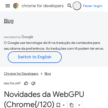
Fazer login
Blog
O Google usa tecnologia de IA na tradução de conteúdos para
seu idioma de preferência. As traduções com IA podem ter erros.
Chrome for Developers
Blog
Isso foi útil?
Novidades da Web
GPU
(Chrome{
/
120)