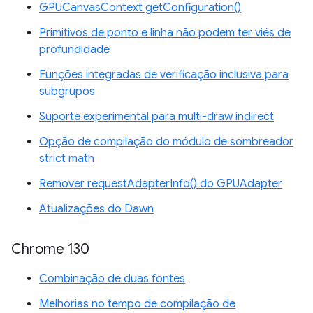
GPUCanvasContext getConfiguration()
Primitivos de ponto e linha não podem ter viés de
profundidade
Funções integradas de verificação inclusiva para
subgrupos
Suporte experimental para multi-draw indirect
Opção de compilação do módulo de sombreador
strict math
Remover requestAdapterInfo() do GPUAdapter
Atualizações do Dawn
Chrome 130
Combinação de duas fontes
Melhorias no tempo de compilação de