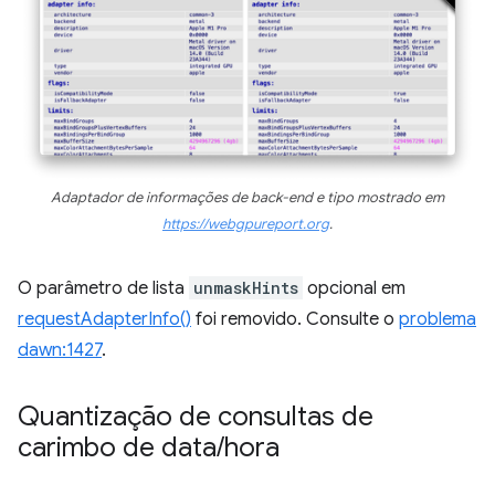
Adaptador de informações de back-end e tipo mostrado em
https://webgpureport.org
.
O parâmetro de lista
unmaskHints
opcional em
requestAdapterInfo()
foi removido. Consulte o
problema
dawn:1427
.
Quantização de consultas de
carimbo de data
/
hora