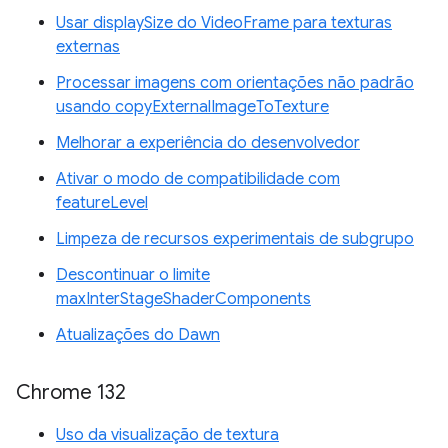
Usar displaySize do VideoFrame para texturas
externas
Processar imagens com orientações não padrão
usando copyExternalImageToTexture
Melhorar a experiência do desenvolvedor
Ativar o modo de compatibilidade com
featureLevel
Limpeza de recursos experimentais de subgrupo
Descontinuar o limite
maxInterStageShaderComponents
Atualizações do Dawn
Chrome 132
Uso da visualização de textura