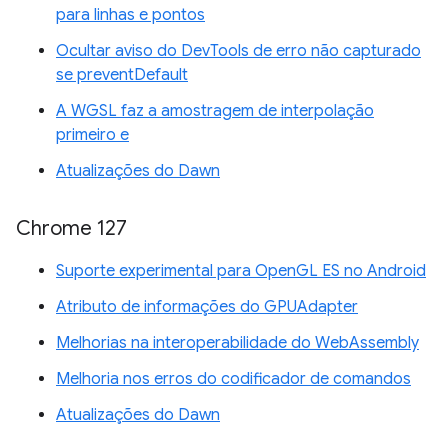
para linhas e pontos
Ocultar aviso do DevTools de erro não capturado
se preventDefault
A WGSL faz a amostragem de interpolação
primeiro e
Atualizações do Dawn
Chrome 127
Suporte experimental para OpenGL ES no Android
Atributo de informações do GPUAdapter
Melhorias na interoperabilidade do WebAssembly
Melhoria nos erros do codificador de comandos
Atualizações do Dawn