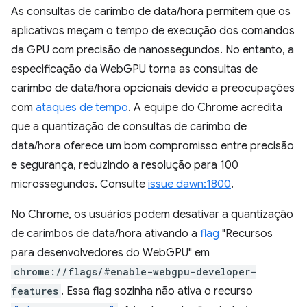
As consultas de carimbo de data/hora permitem que os
aplicativos meçam o tempo de execução dos comandos
da GPU com precisão de nanossegundos. No entanto, a
especificação da WebGPU torna as consultas de
carimbo de data/hora opcionais devido a preocupações
com
ataques de tempo
. A equipe do Chrome acredita
que a quantização de consultas de carimbo de
data/hora oferece um bom compromisso entre precisão
e segurança, reduzindo a resolução para 100
microssegundos. Consulte
issue dawn:1800
.
No Chrome, os usuários podem desativar a quantização
de carimbos de data/hora ativando a
flag
"Recursos
para desenvolvedores do WebGPU" em
chrome://flags/#enable-webgpu-developer-
features
. Essa flag sozinha não ativa o recurso