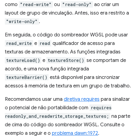
como
"read-write"
ou
"read-only"
ao criar um
layout de grupo de vinculação. Antes, isso era restrito a
"write-only"
.
Em seguida, o código do sombreador WGSL pode usar
read_write
e
read
qualificador de acesso para
texturas de armazenamento. As funções integradas
textureLoad()
e
textureStore()
se comportam de
acordo, e uma nova função integrada
textureBarrier()
está disponível para sincronizar
acessos à memória de textura em um grupo de trabalho.
Recomendamos usar uma
diretiva requires
para sinalizar
o potencial de não portabilidade com
requires
readonly_and_readwrite_storage_textures;
na parte
de cima do código do sombreador WGSL. Consulte o
exemplo a seguir e o
problema dawn:1972
.