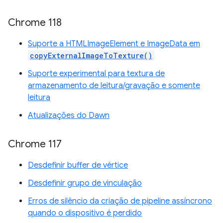
Chrome 118
Suporte a HTMLImageElement e ImageData em
copyExternalImageToTexture()
Suporte experimental para textura de
armazenamento de leitura/gravação e somente
leitura
Atualizações do Dawn
Chrome 117
Desdefinir buffer de vértice
Desdefinir grupo de vinculação
Erros de silêncio da criação de pipeline assíncrono
quando o dispositivo é perdido