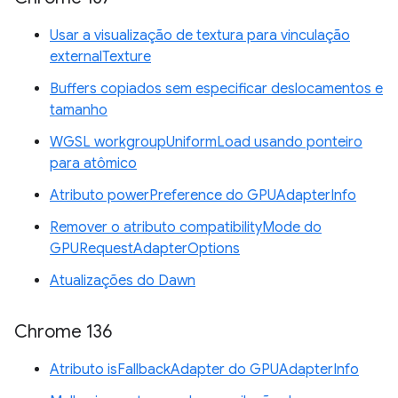
Usar a visualização de textura para vinculação
externalTexture
Buffers copiados sem especificar deslocamentos e
tamanho
WGSL workgroupUniformLoad usando ponteiro
para atômico
Atributo powerPreference do GPUAdapterInfo
Remover o atributo compatibilityMode do
GPURequestAdapterOptions
Atualizações do Dawn
Chrome 136
Atributo isFallbackAdapter do GPUAdapterInfo