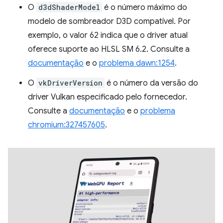
O
d3dShaderModel
é o número máximo do
modelo de sombreador D3D compatível. Por
exemplo, o valor 62 indica que o driver atual
oferece suporte ao HLSL SM 6.2. Consulte a
documentação
e o
problema dawn:1254
.
O
vkDriverVersion
é o número da versão do
driver Vulkan especificado pelo fornecedor.
Consulte a
documentação
e o
problema
chromium:327457605
.