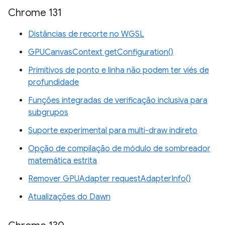
Chrome 131
Distâncias de recorte no WGSL
GPUCanvasContext getConfiguration()
Primitivos de ponto e linha não podem ter viés de
profundidade
Funções integradas de verificação inclusiva para
subgrupos
Suporte experimental para multi-draw indireto
Opção de compilação de módulo de sombreador
matemática estrita
Remover GPUAdapter requestAdapterInfo()
Atualizações do Dawn