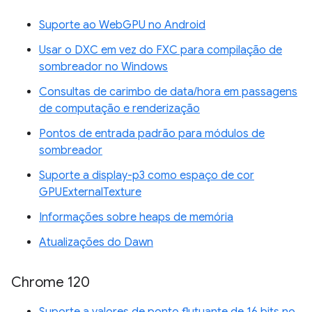
Suporte ao WebGPU no Android
Usar o DXC em vez do FXC para compilação de
sombreador no Windows
Consultas de carimbo de data/hora em passagens
de computação e renderização
Pontos de entrada padrão para módulos de
sombreador
Suporte a display-p3 como espaço de cor
GPUExternalTexture
Informações sobre heaps de memória
Atualizações do Dawn
Chrome 120
Suporte a valores de ponto flutuante de 16 bits no