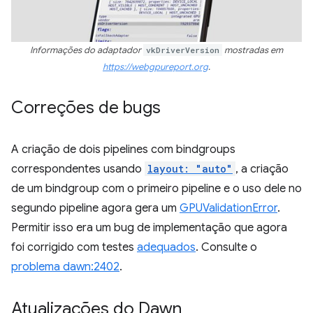
Informações do adaptador
vkDriverVersion
mostradas em
https://webgpureport.org
.
Correções de bugs
A criação de dois pipelines com bindgroups
correspondentes usando
layout: "auto"
, a criação
de um bindgroup com o primeiro pipeline e o uso dele no
segundo pipeline agora gera um
GPUValidationError
.
Permitir isso era um bug de implementação que agora
foi corrigido com testes
adequados
. Consulte o
problema dawn:2402
.
Atualizações do Dawn