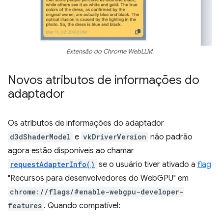
Extensão do Chrome WebLLM.
Novos atributos de informações do
adaptador
Os atributos de informações do adaptador
d3dShaderModel
e
vkDriverVersion
não padrão
agora estão disponíveis ao chamar
requestAdapterInfo()
se o usuário tiver ativado a
flag
"Recursos para desenvolvedores do WebGPU" em
chrome://flags/#enable-webgpu-developer-
features
. Quando compatível: