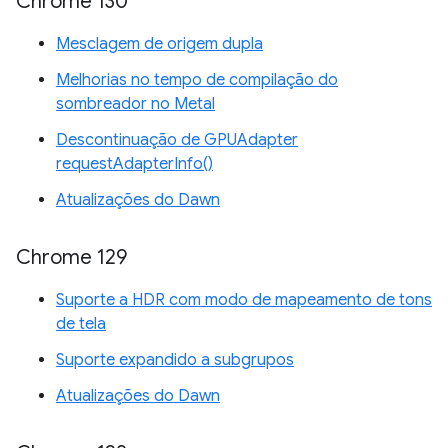
Chrome 130
Mesclagem de origem dupla
Melhorias no tempo de compilação do
sombreador no Metal
Descontinuação de GPUAdapter
requestAdapterInfo()
Atualizações do Dawn
Chrome 129
Suporte a HDR com modo de mapeamento de tons
de tela
Suporte expandido a subgrupos
Atualizações do Dawn