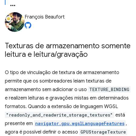
François Beaufort
Texturas de armazenamento somente
leitura e leitura
/
gravação
O tipo de vinculação de textura de armazenamento
permite que os sombreadores leiam texturas de
armazenamento sem adicionar o uso
TEXTURE_BINDING
e realizem leituras e gravações mistas em determinados
formatos. Quando a extensão de linguagem WGSL
"readonly_and_readwrite_storage_textures"
está
presente em
navigator.gpu.wgslLanguageFeatures
,
agora é possível definir o acesso
GPUStorageTexture