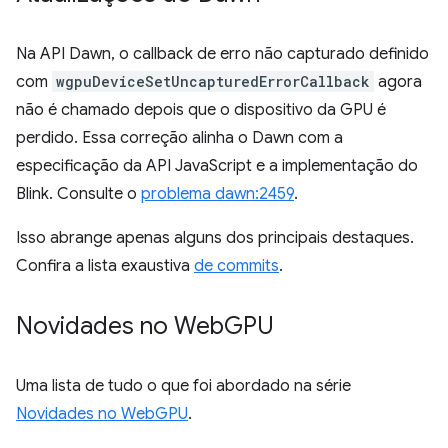
Na API Dawn, o callback de erro não capturado definido
com
wgpuDeviceSetUncapturedErrorCallback
agora
não é chamado depois que o dispositivo da GPU é
perdido. Essa correção alinha o Dawn com a
especificação da API JavaScript e a implementação do
Blink. Consulte o
problema dawn:2459
.
Isso abrange apenas alguns dos principais destaques.
Confira a lista exaustiva
de commits
.
Novidades no Web
GPU
Uma lista de tudo o que foi abordado na série
Novidades no WebGPU
.