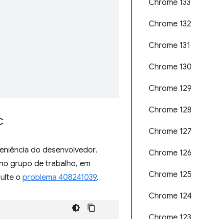
Chrome 133
Chrome 132
Chrome 131
Chrome 130
Chrome 129
Chrome 128
c
Chrome 127
eniência do desenvolvedor.
Chrome 126
 no grupo de trabalho, em
Chrome 125
ulte o
problema 408241039
.
Chrome 124
Chrome 123