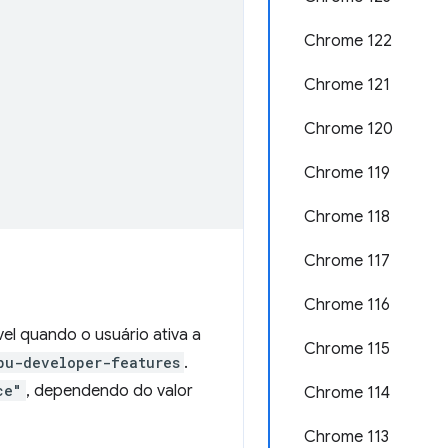
Chrome 122
Chrome 121
Chrome 120
Chrome 119
Chrome 118
Chrome 117
Chrome 116
l quando o usuário ativa a
Chrome 115
pu-developer-features
.
ce"
, dependendo do valor
Chrome 114
Chrome 113