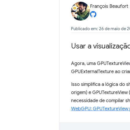
François Beaufort
Publicado em: 26 de maio de 
Usar a visualizaçã
Agora, uma GPUTextureView 
GPUExternalTexture ao cri
Isso simplifica a lógica do
origem) e GPUTextureView 
necessidade de compilar s
WebGPU: GPUTextureView pa