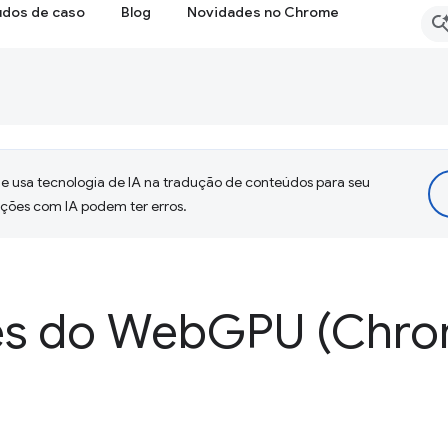
udos de caso
Blog
Novidades no Chrome
 usa tecnologia de IA na tradução de conteúdos para seu
uções com IA podem ter erros.
es do Web
GPU (Chro