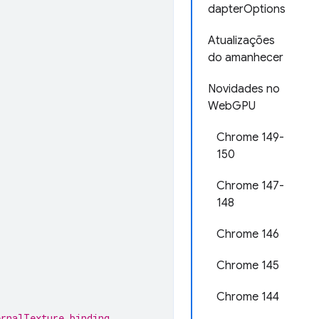
dapterOptions
Atualizações
do amanhecer
Novidades no
WebGPU
Chrome 149-
150
Chrome 147-
148
Chrome 146
Chrome 145
Chrome 144
ernalTexture binding