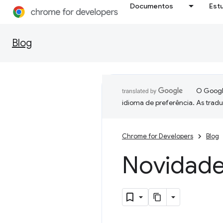
Documentos
Est
Blog
O Google
idioma de preferência. As trad
Chrome for Developers
Blog
Novidad