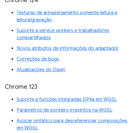
Chrome 124
Texturas de armazenamento somente leitura e
leitura/gravação
Suporte a service workers e trabalhadores
compartilhados
Novos atributos de informações do adaptador
Correções de bugs
Atualizações do Dawn
Chrome 123
Suporte a funções integradas DP4a em WGSL
Parâmetros de ponteiro irrestritos na WGSL
Açúcar sintático para desreferenciar composições
em WGSL