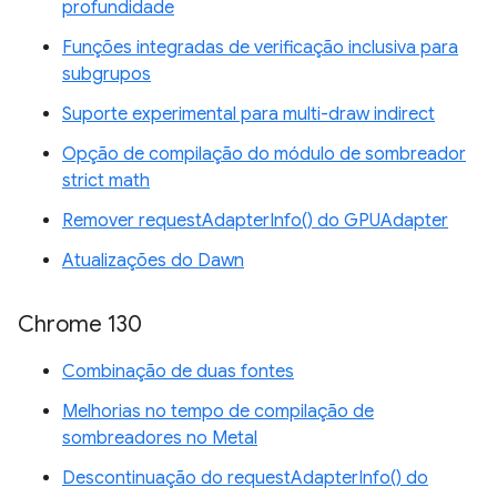
profundidade
Funções integradas de verificação inclusiva para
subgrupos
Suporte experimental para multi-draw indirect
Opção de compilação do módulo de sombreador
strict math
Remover requestAdapterInfo() do GPUAdapter
Atualizações do Dawn
Chrome 130
Combinação de duas fontes
Melhorias no tempo de compilação de
sombreadores no Metal
Descontinuação do requestAdapterInfo() do