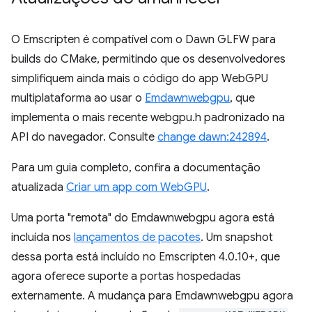
O Emscripten é compatível com o Dawn GLFW para
builds do CMake, permitindo que os desenvolvedores
simplifiquem ainda mais o código do app WebGPU
multiplataforma ao usar o
Emdawnwebgpu
, que
implementa o mais recente webgpu.h padronizado na
API do navegador. Consulte
change dawn:242894
.
Para um guia completo, confira a documentação
atualizada
Criar um app com WebGPU
.
Uma porta "remota" do Emdawnwebgpu agora está
incluída nos
lançamentos de pacotes
. Um snapshot
dessa porta está incluído no Emscripten 4.0.10+, que
agora oferece suporte a portas hospedadas
externamente. A mudança para Emdawnwebgpu agora