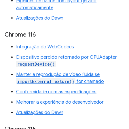
Pipelines de cache com layout gerado
automaticamente
Atualizações do Dawn
Chrome 116
Integração do WebCodecs
Dispositivo perdido retornado por GPUAdapter
requestDevice()
Manter a reprodução de vídeo fluida se
importExternalTexture()
for chamado
Conformidade com as especificações
Melhorar a experiência do desenvolvedor
Atualizações do Dawn