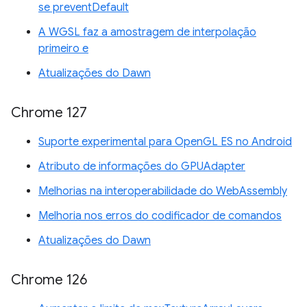
se preventDefault
A WGSL faz a amostragem de interpolação
primeiro e
Atualizações do Dawn
Chrome 127
Suporte experimental para OpenGL ES no Android
Atributo de informações do GPUAdapter
Melhorias na interoperabilidade do WebAssembly
Melhoria nos erros do codificador de comandos
Atualizações do Dawn
Chrome 126