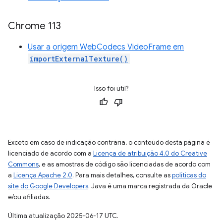
Chrome 113
Usar a origem WebCodecs VideoFrame em
importExternalTexture()
Isso foi útil?
Exceto em caso de indicação contrária, o conteúdo desta página é
licenciado de acordo com a
Licença de atribuição 4.0 do Creative
Commons
, e as amostras de código são licenciadas de acordo com
a
Licença Apache 2.0
. Para mais detalhes, consulte as
políticas do
site do Google Developers
. Java é uma marca registrada da Oracle
e/ou afiliadas.
Última atualização 2025-06-17 UTC.