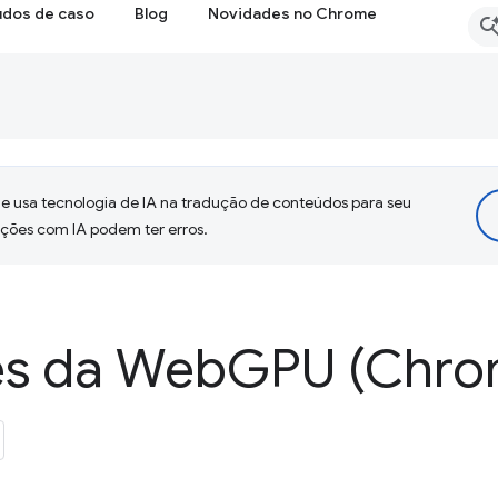
udos de caso
Blog
Novidades no Chrome
 usa tecnologia de IA na tradução de conteúdos para seu
uções com IA podem ter erros.
es da Web
GPU (Chro