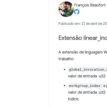
François Beaufort
Publicado em: 22 de abril de 2
Extensão linear
_
in
A extensão de linguagem
trabalho:
global_invocation_
valor de entrada
u32
workgroup_index
: a
valor de entrada
u32
índice.