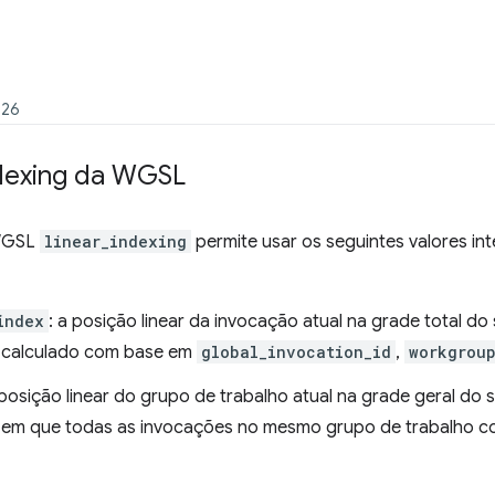
026
dexing da WGSL
 WGSL
linear_indexing
permite usar os seguintes valores i
index
: a posição linear da invocação atual na grade total 
calculado com base em
global_invocation_id
,
workgroup
 posição linear do grupo de trabalho atual na grade geral d
em que todas as invocações no mesmo grupo de trabalho 