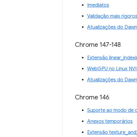
Imediatos
Validação mais rigoro
Atualizações do Daw
Chrome 147-148
Extensão linear_inde
WebGPU no Linux NVI
Atualizações do Daw
Chrome 146
Suporte ao modo de 
Anexos temporários
Extensão texture_and