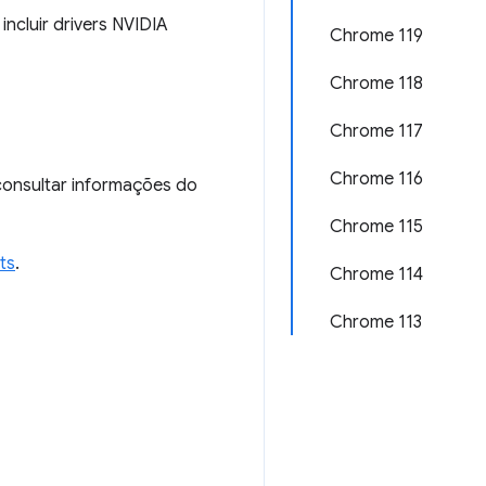
ncluir drivers NVIDIA
Chrome 119
Chrome 118
Chrome 117
Chrome 116
 consultar informações do
Chrome 115
ts
.
Chrome 114
Chrome 113