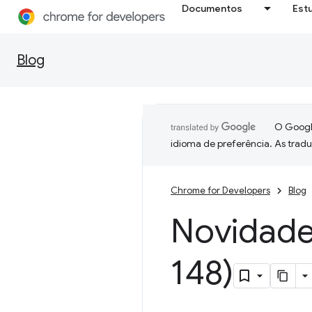
Documentos
Est
Blog
O Google
idioma de preferência. As trad
Chrome for Developers
Blog
Novidad
148)