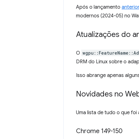
Após o lançamento
anterio
modernos (2024-05) no Wa
Atualizações do 
O
wgpu::FeatureName::Ad
DRM do Linux sobre o adap
Isso abrange apenas alguns
Novidades no We
Uma lista de tudo o que fo
Chrome 149-150