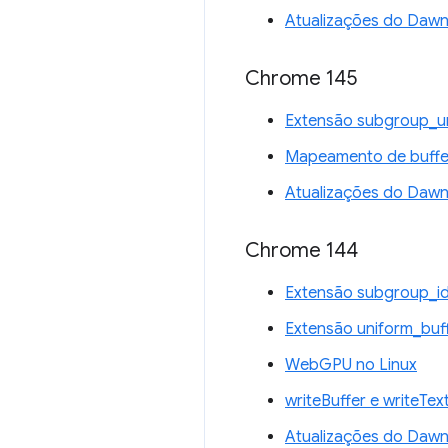
Atualizações do Daw
Chrome 145
Extensão subgroup_u
Mapeamento de buffer
Atualizações do Daw
Chrome 144
Extensão subgroup_i
Extensão uniform_buf
WebGPU no Linux
writeBuffer e writeTex
Atualizações do Daw