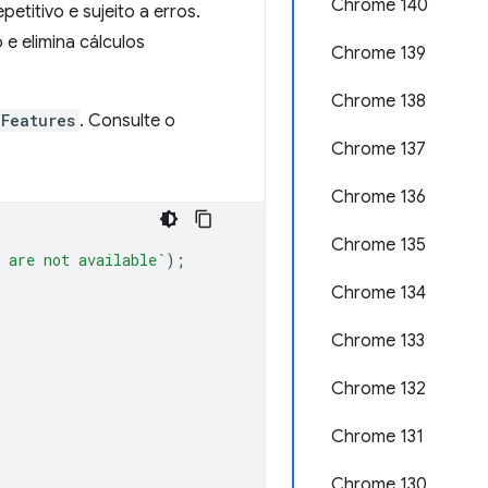
Chrome 140
titivo e sujeito a erros.
e elimina cálculos
Chrome 139
Chrome 138
Features
. Consulte o
Chrome 137
Chrome 136
Chrome 135
 are not available`
);
Chrome 134
Chrome 133
Chrome 132
Chrome 131
Chrome 130