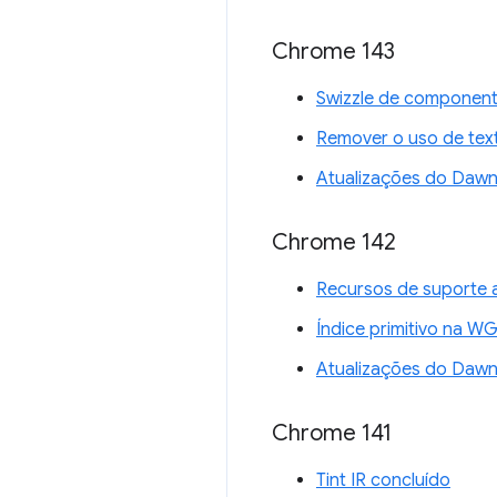
Chrome 143
Swizzle de component
Remover o uso de tex
Atualizações do Daw
Chrome 142
Recursos de suporte 
Índice primitivo na W
Atualizações do Daw
Chrome 141
Tint IR concluído