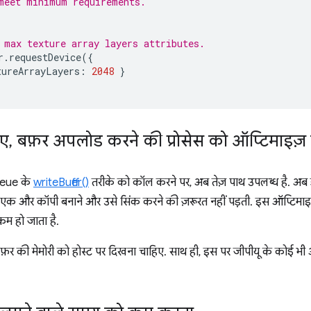
meet minimum requirements.
 max texture array layers attributes.
r
.
requestDevice
({
tureArrayLayers
:
2048
}
िए
,
बफ़र अपलोड करने की प्रोसेस को ऑप्टिमाइज़
ueue के
writeBuffer()
तरीके को कॉल करने पर, अब तेज़ पाथ उपलब्ध है. अब डेट
एक और कॉपी बनाने और उसे सिंक करने की ज़रूरत नहीं पड़ती. इस ऑप्टिमाइज
 कम हो जाता है.
फ़र की मेमोरी को होस्ट पर दिखना चाहिए. साथ ही, इस पर जीपीयू के कोई भी ऑप