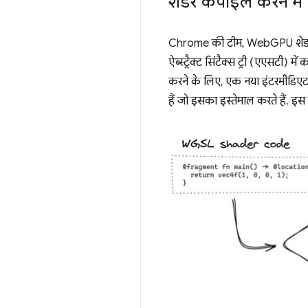
शेडर कंपाइल करने म
Chrome की टीम, WebGPU शेडर ल
ऐब्स्ट्रैक्ट सिंटैक्स ट्री (एएसटी) म
करने के लिए, एक नया इंटरमीडिएट 
हैं जो इसका इस्तेमाल करते हैं. 