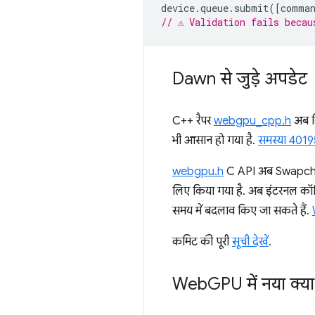
device
.
queue
.
submit
([
comman
// ⚠️ Validation fails beca
Dawn से जुड़े अपडेट
C++ रैपर
webgpu_cpp.h
अब सि
भी आसान हो गया है.
समस्या 40195
webgpu.h
C API अब Swapchain 
लिए किया गया है. अब इंटरनल कॉन
समय में बदलाव किए जा सकते हैं.
कमिट की पूरी
सूची देखें
.
Web
GPU में नया क्या