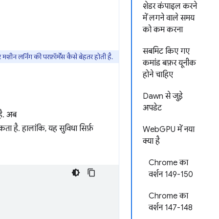
शेडर कंपाइल करने
में लगने वाले समय
को कम करना
सबमिट किए गए
 लर्निंग की परफ़ॉर्मेंस कैसे बेहतर होती है.
कमांड बफ़र यूनीक
होने चाहिए
Dawn से जुड़े
अपडेट
है. अब
ता है. हालांकि, यह सुविधा सिर्फ़
WebGPU में नया
क्या है
Chrome का
वर्शन 149-150
Chrome का
वर्शन 147-148