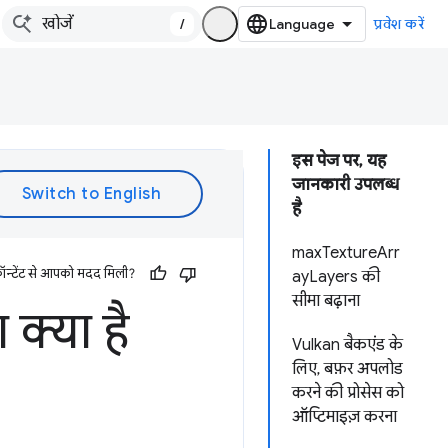
/
प्रवेश करें
इस पेज पर, यह
जानकारी उपलब्ध
है
maxTextureArr
ॉन्टेंट से आपको मदद मिली?
ayLayers की
सीमा बढ़ाना
क्या है
Vulkan बैकएंड के
लिए, बफ़र अपलोड
करने की प्रोसेस को
ऑप्टिमाइज़ करना