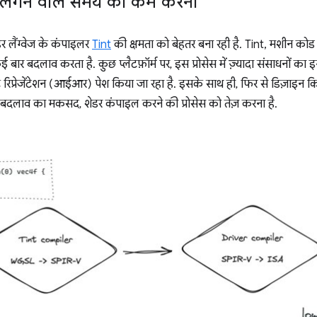
ें लगने वाले समय को कम करना
ैंग्वेज के कंपाइलर
Tint
की क्षमता को बेहतर बना रही है. Tint, मशीन कोड
ें कई बार बदलाव करता है. कुछ प्लैटफ़ॉर्म पर, इस प्रोसेस में ज़्यादा संसाधनों का
रिप्रेजेंटेशन (आईआर) पेश किया जा रहा है. इसके साथ ही, फिर से डिज़ाइन क
इस बदलाव का मकसद, शेडर कंपाइल करने की प्रोसेस को तेज़ करना है.