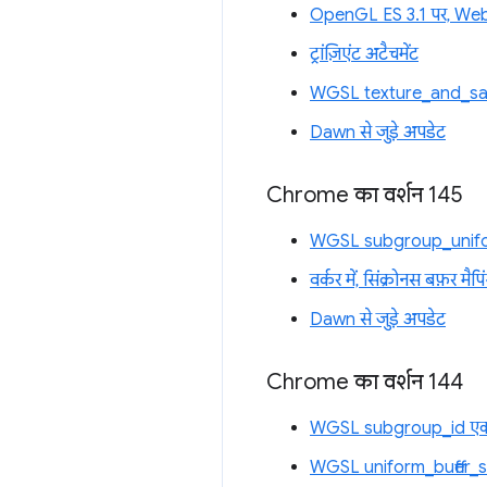
OpenGL ES 3.1 पर, WebG
ट्रांज़िएंट अटैचमेंट
WGSL texture_and_samp
Dawn से जुड़े अपडेट
Chrome का वर्शन 145
WGSL subgroup_unifor
वर्कर में, सिंक्रोनस बफ़र मै
Dawn से जुड़े अपडेट
Chrome का वर्शन 144
WGSL subgroup_id एक्
WGSL uniform_buffer_s