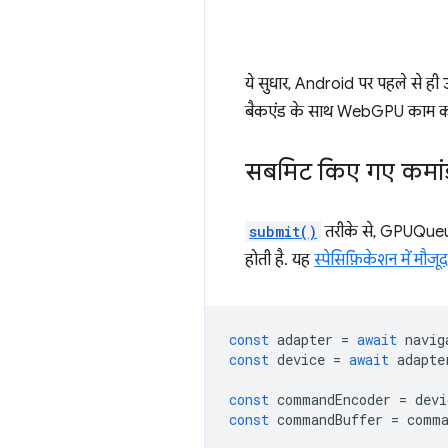
ये सुधार, Android पर पहले से ही 
बैकएंड के साथ WebGPU काम कर
सबमिट किए गए कमांड
submit()
तरीके से, GPUQueue 
होती है. यह
स्पेसिफ़िकेशन में मौजू
const
adapter
=
await
navig
const
device
=
await
adapte
const
commandEncoder
=
devi
const
commandBuffer
=
comma