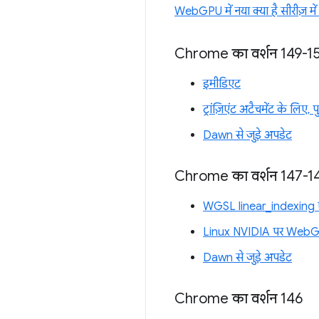
WebGPU में नया क्या है सीरीज़ में
Chrome का वर्शन 149-1
इमीडिएट
ट्रांज़िएंट अटैचमेंट के लिए,
Dawn से जुड़े अपडेट
Chrome का वर्शन 147-1
WGSL linear_indexing ए
Linux NVIDIA पर Web
Dawn से जुड़े अपडेट
Chrome का वर्शन 146