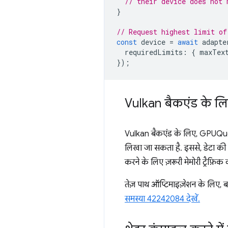
// their device does not 
}
// Request highest limit of
const
device
=
await
adapte
requiredLimits
:
{
maxTex
});
Vulkan बैकएंड के ल
Vulkan बैकएंड के लिए, GPUQ
लिखा जा सकता है. इससे, डेटा की 
करने के लिए ज़रूरी मेमोरी ट्रैफ़िक
तेज़ पाथ ऑप्टिमाइज़ेशन के लिए, ब
समस्या 42242084 देखें.