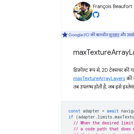
François Beaufort
Google I/O की बातचीत
सुनकर
और उससे 
max
Texture
Array
L
डिफ़ॉल्ट रूप से, 2D टेक्सचर की गह
maxTextureArrayLayers
की स
तब उपलब्ध होती है, जब इसे इस्त
const
adapter
=
await
navig
if
(
adapter
.
limits
.
maxText
// When the desired limit
// a code path that does 