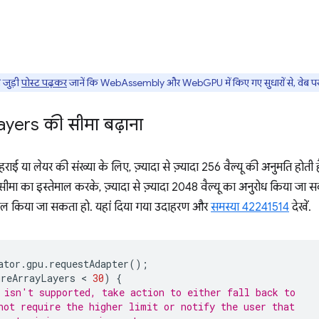
जुड़ी
पोस्ट पढ़कर
जानें कि WebAssembly और WebGPU में किए गए सुधारों से, वेब पर मशीन
ayers की सीमा बढ़ाना
राई या लेयर की संख्या के लिए, ज़्यादा से ज़्यादा 256 वैल्यू की अनुमति होती 
ीमा का इस्तेमाल करके, ज़्यादा से ज़्यादा 2048 वैल्यू का अनुरोध किया जा सक
ेमाल किया जा सकता हो. यहां दिया गया उदाहरण और
समस्या 42241514
देखें.
ator
.
gpu
.
requestAdapter
();
ureArrayLayers
 < 
30
)
{
 isn't supported, take action to either fall back to
not require the higher limit or notify the user that