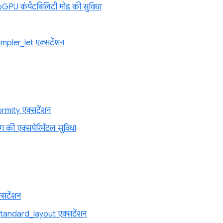
PU कंपैटबिलिटी मोड की सुविधा
ler_let एक्सटेंशन
mity एक्सटेंशन
पिंग की एक्सपेरिमेंटल सुविधा
सटेंशन
tandard_layout एक्सटेंशन