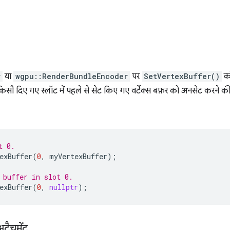
r
या
wgpu::RenderBundleEncoder
पर
SetVertexBuffer()
क
सी दिए गए स्लॉट में पहले से सेट किए गए वर्टेक्स बफ़र को अनसेट करने की
t 0.
exBuffer
(
0
,
myVertexBuffer
);
 buffer in slot 0.
exBuffer
(
0
,
nullptr
);
टैचमेंट