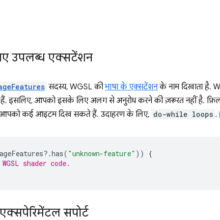
ए उपलब्ध एक्सटेंशन
ageFeatures
सदस्य, WGSL की
भाषा के एक्सटेंशन
के नाम दिखाता है. 
 हैं. इसलिए, आपको इसके लिए अलग से अनुरोध करने की ज़रूरत नहीं है. फ़ि
 में आपको कई आइटम दिख सकते हैं. उदाहरण के लिए,
do-while loops
.
ageFeatures
?
.
has
(
"unknown-feature"
))
{
 WGSL shader code.
क्सपेरिमेंटल सपोर्ट