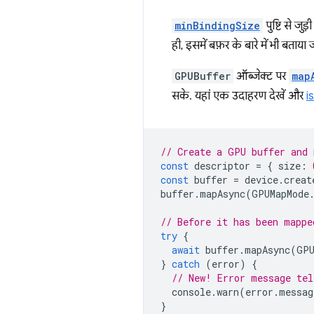
minBindingSize
पुष्टि से जु
ही, इसमें बफ़र के बारे में भी बताया 
GPUBuffer
ऑब्जेक्ट पर
map
सके. यहां एक उदाहरण देखें और
i
// Create a GPU buffer and 
const
descriptor
=
{
size
:
const
buffer
=
device
.
creat
buffer
.
mapAsync
(
GPUMapMode
// Before it has been mappe
try
{
await
buffer
.
mapAsync
(
GPU
}
catch
(
error
)
{
// New! Error message tel
console
.
warn
(
error
.
messag
}