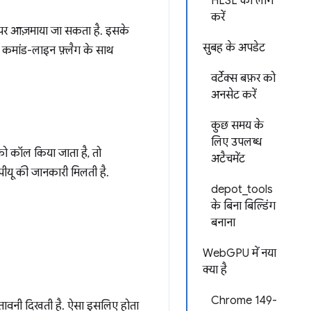
HLSL को लॉग
करें
पर आज़माया जा सकता है. इसके
सुबह के अपडेट
कमांड-लाइन फ़्लैग के साथ
वर्टेक्स बफ़र को
अनसेट करें
कुछ समय के
लिए उपलब्ध
ो कॉल किया जाता है, तो
अटैचमेंट
ीपीयू की जानकारी मिलती है.
depot_tools
के बिना बिल्डिंग
बनाना
WebGPU में नया
क्या है
Chrome 149-
चेतावनी दिखती है. ऐसा इसलिए होता