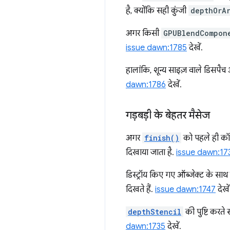
है, क्योंकि सही कुंजी
depthOrA
अगर किसी
GPUBlendCompon
issue dawn:1785
देखें.
हालांकि, शून्य साइज़ वाले डिसपैच 
dawn:1786
देखें.
गड़बड़ी के बेहतर मैसेज
अगर
finish()
को पहले ही कॉ
दिखाया जाता है.
issue dawn:17
डिस्ट्रॉय किए गए ऑब्जेक्ट के सा
दिखते हैं.
issue dawn:1747
देखें
depthStencil
की पुष्टि करते 
dawn:1735
देखें.