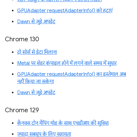
GPUAdapter requestAdapterInfo() को हटाएं
Dawn से जुड़े अपडेट
Chrome 130
दो सोर्स से डेटा मिलाना
Metal पर शेडर कंपाइल होने में लगने वाले समय में सुधार
GPUAdapter requestAdapterInfo() का इस्तेमाल अब
नहीं किया जा सकेगा
Dawn से जुड़े अपडेट
Chrome 129
कैनवस टोन मैपिंग मोड के साथ एचडीआर की सुविधा
ज़्यादा सबग्रुप के लिए सहायता