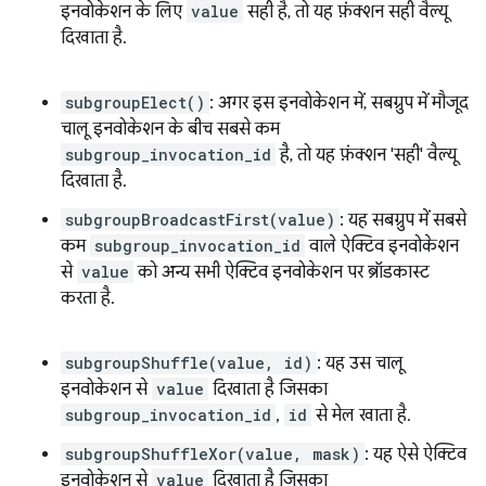
इनवोकेशन के लिए
value
सही है, तो यह फ़ंक्शन सही वैल्यू
दिखाता है.
subgroupElect()
: अगर इस इनवोकेशन में, सबग्रुप में मौजूद
चालू इनवोकेशन के बीच सबसे कम
subgroup_invocation_id
है, तो यह फ़ंक्शन 'सही' वैल्यू
दिखाता है.
subgroupBroadcastFirst(value)
: यह सबग्रुप में सबसे
कम
subgroup_invocation_id
वाले ऐक्टिव इनवोकेशन
से
value
को अन्य सभी ऐक्टिव इनवोकेशन पर ब्रॉडकास्ट
करता है.
subgroupShuffle(value, id)
: यह उस चालू
इनवोकेशन से
value
दिखाता है जिसका
subgroup_invocation_id
,
id
से मेल खाता है.
subgroupShuffleXor(value, mask)
: यह ऐसे ऐक्टिव
इनवोकेशन से
value
दिखाता है जिसका