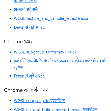
को सपोर्ट करना
अस्थायी अटैचमेंट
WGSL texture_and_sampler_let extension
Dawn से जुड़े अपडेट
Chrome 145
WGSL subgroup_uniformity एक्सटेंशन
वर्कर्स में एक्सपेरिमेंट के तौर पर उपलब्ध सिंक्रोनस बफ़र मैपिंग की
सुविधा
Dawn से जुड़े अपडेट
Chrome का वर्शन 144
WGSL subgroup_id एक्सटेंशन
WGSL uniform_buffer_standard_layout एक्सटेंशन