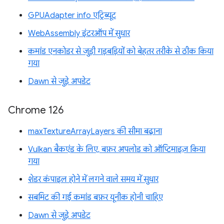
GPUAdapter info एट्रिब्यूट
WebAssembly इंटरऑप में सुधार
कमांड एनकोडर से जुड़ी गड़बड़ियों को बेहतर तरीके से ठीक किया
गया
Dawn से जुड़े अपडेट
Chrome 126
maxTextureArrayLayers की सीमा बढ़ाना
Vulkan बैकएंड के लिए, बफ़र अपलोड को ऑप्टिमाइज़ किया
गया
शेडर कंपाइल होने में लगने वाले समय में सुधार
सबमिट की गई कमांड बफ़र यूनीक होनी चाहिए
Dawn से जुड़े अपडेट