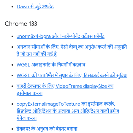
Dawn से जुड़े अपडेट
Chrome 133
unorm8x4-bgra और 1-कॉम्पोनेंट वर्टेक्स फ़ॉर्मैट
अनजान सीमाओं के लिए, ऐसी वैल्यू का अनुरोध करने की अनुमति
दें जो तय नहीं की गई है
WGSL अलाइनमेंट के नियमों में बदलाव
WGSL की परफ़ॉर्मेंस में सुधार के लिए, डिसकार्ड करने की सुविधा
बाहरी टेक्सचर के लिए VideoFrame displaySize का
इस्तेमाल करना
copyExternalImageToTexture का इस्तेमाल करके,
डिफ़ॉल्ट ओरिएंटेशन के अलावा अन्य ओरिएंटेशन वाली इमेज
मैनेज करना
डेवलपर के अनुभव को बेहतर बनाना