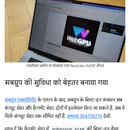
एचडीआर स्क्रीन पर दिखाया गया Particles (HDR) सैंपल.
सबग्रुप की सुविधा को बेहतर बनाया गया
सबग्रुप एक्सपेरिमेंट
के एलान के बाद, सबग्रुप के बिल्ट-इन फ़ंक्शन अब
कंप्यूट शेडर और फ़्रैगमेंट शेडर, दोनों में इस्तेमाल किए जा सकते हैं. अब ये
सिर्फ़ कंप्यूट शेडर तक सीमित नहीं हैं.
समस्या 354738715
देखें.
ध्यान दें कि फ़्रैगमेंट शेडर में,
subgroup_size
की बिल्ट-इन वैल्यू