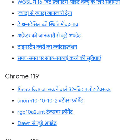
WGSL में 16-बिट फ़्लोटिंग-पॉइंट वैल्यू के लिए सहायता
ज़्यादा से ज़्यादा जानकारी देना
डेप्थ-स्टेंसिल की स्थिति में बदलाव
अडैप्टर की जानकारी से जुड़े अपडेट
टाइमस्टैंप क्वेरी का क्वांटाइज़ेशन
समय-समय पर साफ़-सफ़ाई करने की सुविधाएं
Chrome 119
फ़िल्टर किए जा सकने वाले 32-बिट फ़्लोट टेक्सचर
unorm10-10-10-2 वर्टेक्स फ़ॉर्मैट
rgb10a2uint टेक्सचर फ़ॉर्मैट
Dawn से जुड़े अपडेट