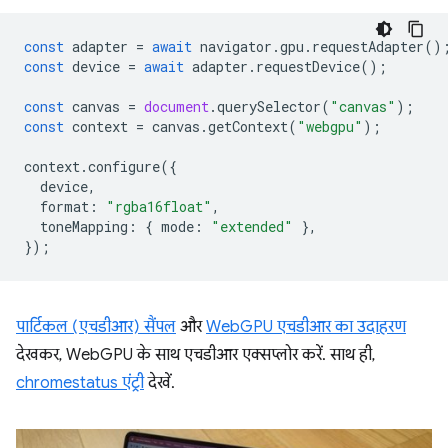
const
adapter
=
await
navigator
.
gpu
.
requestAdapter
()
const
device
=
await
adapter
.
requestDevice
();
const
canvas
=
document
.
querySelector
(
"canvas"
);
const
context
=
canvas
.
getContext
(
"webgpu"
);
context
.
configure
({
device
,
format
:
"rgba16float"
,
toneMapping
:
{
mode
:
"extended"
},
});
पार्टिकल (एचडीआर) सैंपल
और
WebGPU एचडीआर का उदाहरण
देखकर, WebGPU के साथ एचडीआर एक्सप्लोर करें. साथ ही,
chromestatus एंट्री
देखें.