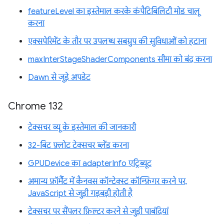
featureLevel का इस्तेमाल करके कंपैटिबिलिटी मोड चालू
करना
एक्सपेरिमेंट के तौर पर उपलब्ध सबग्रुप की सुविधाओं को हटाना
maxInterStageShaderComponents सीमा को बंद करना
Dawn से जुड़े अपडेट
Chrome 132
टेक्सचर व्यू के इस्तेमाल की जानकारी
32-बिट फ़्लोट टेक्सचर ब्लेंड करना
GPUDevice का adapterInfo एट्रिब्यूट
अमान्य फ़ॉर्मैट में कैनवस कॉन्टेक्स्ट कॉन्फ़िगर करने पर,
JavaScript से जुड़ी गड़बड़ी होती है
टेक्सचर पर सैंपलर फ़िल्टर करने से जुड़ी पाबंदियां