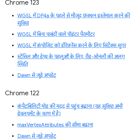
Chrome 123
WGSL में DP4a के पहले से मौजूद फ़ंक्शन इस्तेमाल करने की
सुविधा
WGSL में बिना पाबंदी वाले पॉइंटर पैरामीटर
WGSL में कंपोज़िट को डीरेफ़रेंस करने के लिए सिंटैक्स शुगर
स्टेंसिल और डेप्थ के पहलुओं के लिए, रीड-ओनली की अलग
स्थिति
Dawn से जुड़े अपडेट
Chrome 122
कंपैटबिलिटी मोड की मदद से पहुंच बढ़ाना (यह सुविधा अभी
डेवलपमेंट के चरण में है)
maxVertexAttributes की सीमा बढ़ाना
Dawn से जुड़े अपडेट