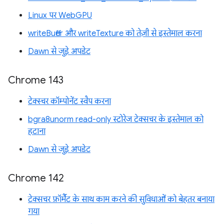
Linux पर WebGPU
writeBuffer और writeTexture को तेज़ी से इस्तेमाल करना
Dawn से जुड़े अपडेट
Chrome 143
टेक्स्चर कॉम्पोनेंट स्वैप करना
bgra8unorm read-only स्टोरेज टेक्सचर के इस्तेमाल को
हटाना
Dawn से जुड़े अपडेट
Chrome 142
टेक्सचर फ़ॉर्मैट के साथ काम करने की सुविधाओं को बेहतर बनाया
गया