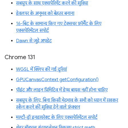
सबग्रुप के साथ एक्सपेरिमेंट करने की सुविधा
डेवलपर के अनुभव को बेहतर बनाना
16-बिट के सामान्य किए गए टेक्सचर फ़ॉर्मैट के लिए
एक्सपेरिमेंटल सपोर्ट
Dawn से जुड़े अपडेट
Chrome 131
WGSL में क्लिप की गई दूरियां
GPUCanvasContext getConfiguration()
पॉइंट और लाइन प्रिमिटिव में डेप्थ बायस नहीं होना चाहिए
सबग्रुप के लिए, बिना किसी भेदभाव के सभी को ध्यान में रखकर
स्कैन करने की सुविधा देने वाले फ़ंक्शन
मल्टी-ड्रॉ इनडायरेक्ट के लिए एक्सपेरिमेंटल सपोर्ट
शेडर मॉड्यूल कंपाइलेशन विकल्प strict math