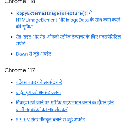
Chrome 118
copyExternalImageToTexture()
में
HTMLImageElement और ImageData के साथ काम करने
की सुविधा
रीड-राइट और रीड-ओनली स्टोरेज टेक्सचर के लिए एक्सपेरिमेंटल
सपोर्ट
Dawn से जुड़े अपडेट
Chrome 117
वर्टेक्स बफ़र को अनसेट करें
बाइंड ग्रुप को अनसेट करना
डिवाइस खो जाने पर, एसिंक पाइपलाइन बनाने के दौरान होने
वाली गड़बड़ियों को साइलेंट करें
SPIR-V शेडर मॉड्यूल बनाने से जुड़े अपडेट