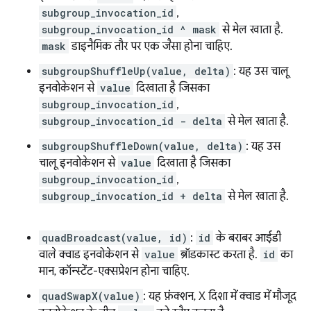
subgroup_invocation_id
,
subgroup_invocation_id ^ mask
से मेल खाता है.
mask
डाइनैमिक तौर पर एक जैसा होना चाहिए.
subgroupShuffleUp(value, delta)
: यह उस चालू
इनवोकेशन से
value
दिखाता है जिसका
subgroup_invocation_id
,
subgroup_invocation_id - delta
से मेल खाता है.
subgroupShuffleDown(value, delta)
: यह उस
चालू इनवोकेशन से
value
दिखाता है जिसका
subgroup_invocation_id
,
subgroup_invocation_id + delta
से मेल खाता है.
quadBroadcast(value, id)
:
id
के बराबर आईडी
वाले क्वाड इनवोकेशन से
value
ब्रॉडकास्ट करता है.
id
का
मान, कॉन्स्टेंट-एक्सप्रेशन होना चाहिए.
quadSwapX(value)
: यह फ़ंक्शन, X दिशा में क्वाड में मौजूद