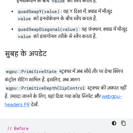
इनवोकेशन के बीच
value
को स्वैप करता है.
quadSwapY(value)
: यह Y दिशा में, क्वाड में मौजूद
value
को इनवोकेशन के बीच स्वैप करता है.
quadSwapDiagonal(value)
: यह फ़ंक्शन, क्वाड में मौजूद
value
को डायगोनल तरीके से स्वैप करता है.
सुबह के अपडेट
wgpu::PrimitiveState
स्ट्रक्चर में अब सीधे तौर पर डेप्थ क्लिप
कंट्रोल सेटिंग शामिल है. इसलिए, अब अलग
wgpu::PrimitiveDepthClipControl
स्ट्रक्चर की ज़रूरत नहीं
है. ज़्यादा जानने के लिए, यहां दिया गया कोड स्निपेट और
webgpu-
headers PR
देखें.
// Before