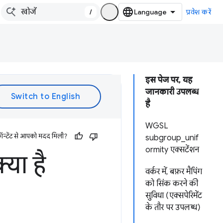
/
प्रवेश करें
इस पेज पर, यह
जानकारी उपलब्ध
है
WGSL
ॉन्टेंट से आपको मदद मिली?
subgroup_unif
ormity एक्सटेंशन
या है
वर्कर में, बफ़र मैपिंग
को सिंक करने की
सुविधा (एक्सपेरिमेंट
के तौर पर उपलब्ध)