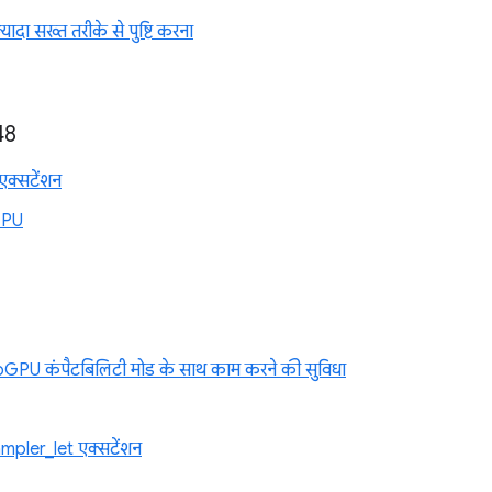
ज़्यादा सख्त तरीके से पुष्टि करना
48
क्सटेंशन
GPU
PU कंपैटबिलिटी मोड के साथ काम करने की सुविधा
ler_let एक्सटेंशन