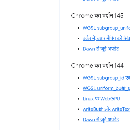
Chrome का वर्शन 145
WGSL subgroup_unifor
वर्कर में, बफ़र मैपिंग को स
Dawn से जुड़े अपडेट
Chrome का वर्शन 144
WGSL subgroup_id एक्
WGSL uniform_buffer_s
Linux पर WebGPU
writeBuffer और writeTextu
Dawn से जुड़े अपडेट