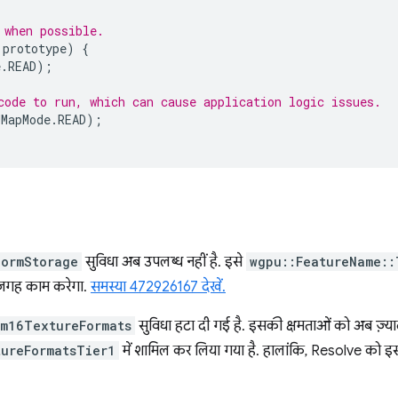
 when possible.
.
prototype
)
{
e
.
READ
);
code to run, which can cause application logic issues.
MapMode
.
READ
);
normStorage
सुविधा अब उपलब्ध नहीं है. इसे
wgpu::FeatureName::
 जगह काम करेगा.
समस्या 472926167 देखें.
rm16TextureFormats
सुविधा हटा दी गई है. इसकी क्षमताओं को अब ज़्य
tureFormatsTier1
में शामिल कर लिया गया है. हालांकि, Resolve को इसम