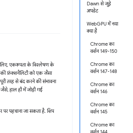
Dawn से जुड़े
अपडेट
WebGPU में नया
क्या है
Chrome का
वर्शन 149-150
Chrome का
े लिए, एकरूपता के विश्लेषण के
वर्शन 147-148
ुप की फ़ंक्शनैलिटी को एक जैसा
ूरी तरह से बंद करने की संभावना
Chrome का
ैसे, हाल ही में जोड़ी गई
वर्शन 146
Chrome का
ौर पर पहचाना जा सकता है. शिप
वर्शन 145
Chrome का
वर्शन 144