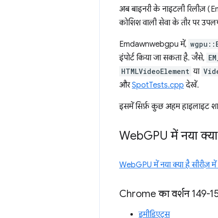
अब बाइनरी के नाइटली रिलीज़ (
कोशिश वाली सेवा के तौर पर उपलब्
Emdawnwebgpu में,
wgpu::
इंपोर्ट किया जा सकता है. जैसे,
EM
HTMLVideoElement
या
Vid
और
SpotTests.cpp
देखें.
इसमें सिर्फ़ कुछ अहम हाइलाइट शा
Web
GPU में नया क्या
WebGPU में नया क्या है सीरीज़ मे
Chrome का वर्शन 149-1
इमीडिएट्स