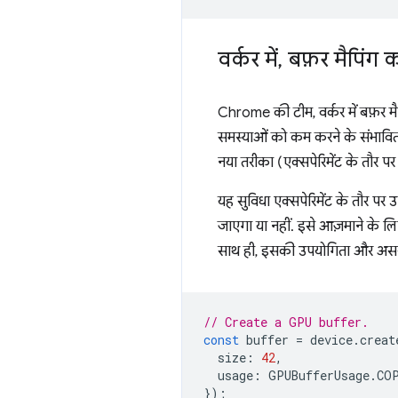
वर्कर में
,
बफ़र मैपिंग क
Chrome की टीम, वर्कर में बफ़र 
समस्याओं को कम करने के संभावित
नया तरीका (एक्सपेरिमेंट के तौर प
यह सुविधा एक्सपेरिमेंट के तौर पर
जाएगा या नहीं. इसे आज़माने के ल
साथ ही, इसकी उपयोगिता और असर के ब
// Create a GPU buffer.
const
buffer
=
device
.
creat
size
:
42
,
usage
:
GPUBufferUsage
.
CO
});