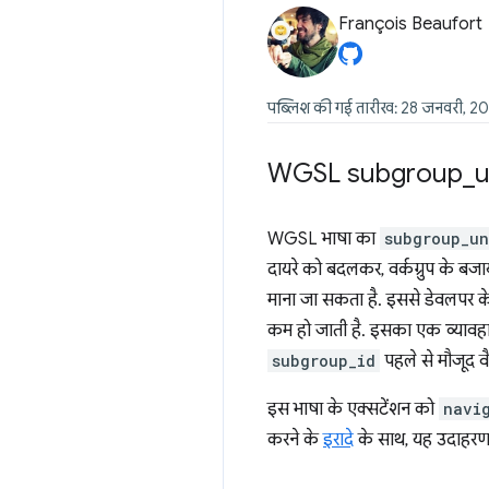
François Beaufort
पब्लिश की गई तारीख: 28 जनवरी, 2
WGSL subgroup
_
u
WGSL भाषा का
subgroup_un
दायरे को बदलकर, वर्कग्रुप के बजाय
माना जा सकता है. इससे डेवलपर के
कम हो जाती है. इसका एक व्यावहारिक
subgroup_id
पहले से मौजूद वैल
इस भाषा के एक्सटेंशन को
navi
करने के
इरादे
के साथ, यह उदाहरण द