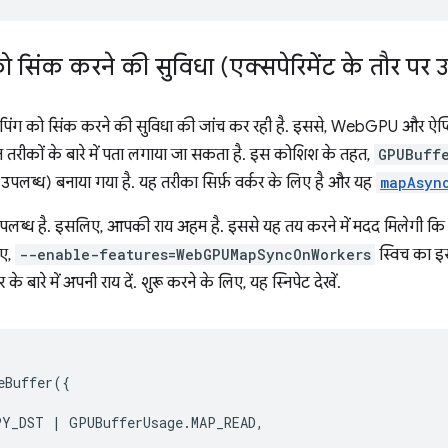
ो सिंक करने की सुविधा (एक्सपेरिमेंट के तौर पर 
मैपिंग को सिंक करने की सुविधा की जांच कर रही है. इससे, WebGPU और ऐप्
 तरीकों के बारे में पता लगाया जा सकता है. इस कोशिश के तहत,
GPUBuff
र उपलब्ध) बनाया गया है. यह तरीका सिर्फ़ वर्कर के लिए है और यह
mapAsyn
 उपलब्ध है. इसलिए, आपकी राय अहम है. इससे यह तय करने में मदद मिलेगी कि इसे
िए,
--enable-features=WebGPUMapSyncOnWorkers
स्विच का इ
ारे में अपनी राय दें. शुरू करने के लिए, यह स्निपेट देखें.
eBuffer
({
PY_DST
|
GPUBufferUsage
.
MAP_READ
,