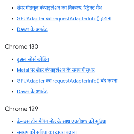
शेयर मॉड्यूल कंपाइलेशन का विकल्प, स्ट्रिक्ट मैथ
GPUAdapter का requestAdapterInfo() हटाना
Dawn के अपडेट
Chrome 130
डुअल सोर्स ब्लेंडिंग
Metal पर शेडर कंपाइलेशन के समय में सुधार
GPUAdapter का requestAdapterInfo() बंद करना
Dawn के अपडेट
Chrome 129
कैनवस टोन मैपिंग मोड के साथ एचडीआर की सुविधा
सबग्रुप की सुविधा का दायरा बढ़ाना