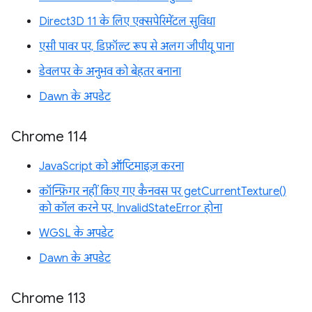
Direct3D 11 के लिए एक्सपेरिमेंटल सुविधा
एसी पावर पर, डिफ़ॉल्ट रूप से अलग जीपीयू पाना
डेवलपर के अनुभव को बेहतर बनाना
Dawn के अपडेट
Chrome 114
JavaScript को ऑप्टिमाइज़ करना
कॉन्फ़िगर नहीं किए गए कैनवस पर getCurrentTexture()
को कॉल करने पर, InvalidStateError होना
WGSL के अपडेट
Dawn के अपडेट
Chrome 113