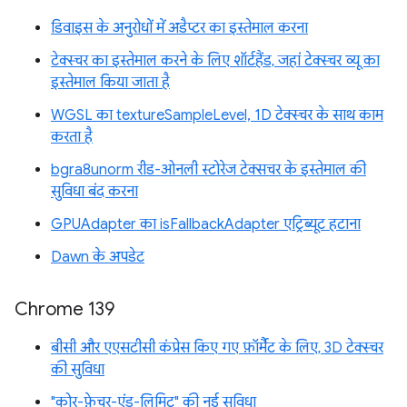
डिवाइस के अनुरोधों में अडैप्टर का इस्तेमाल करना
टेक्स्चर का इस्तेमाल करने के लिए शॉर्टहैंड, जहां टेक्स्चर व्यू का
इस्तेमाल किया जाता है
WGSL का textureSampleLevel, 1D टेक्स्चर के साथ काम
करता है
bgra8unorm रीड-ओनली स्टोरेज टेक्सचर के इस्तेमाल की
सुविधा बंद करना
GPUAdapter का isFallbackAdapter एट्रिब्यूट हटाना
Dawn के अपडेट
Chrome 139
बीसी और एएसटीसी कंप्रेस किए गए फ़ॉर्मैट के लिए, 3D टेक्स्चर
की सुविधा
"कोर-फ़ेचर-एंड-लिमिट" की नई सुविधा