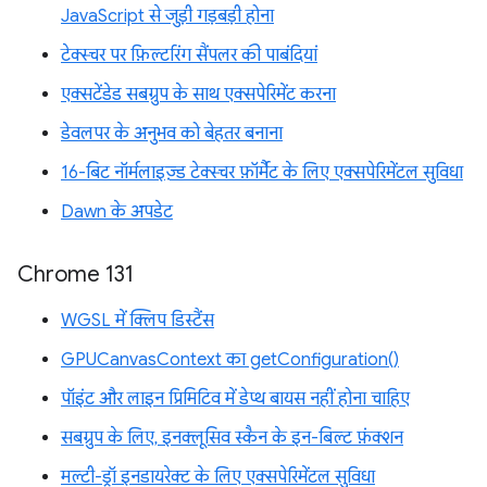
JavaScript से जुड़ी गड़बड़ी होना
टेक्स्चर पर फ़िल्टरिंग सैंपलर की पाबंदियां
एक्सटेंडेड सबग्रुप के साथ एक्सपेरिमेंट करना
डेवलपर के अनुभव को बेहतर बनाना
16-बिट नॉर्मलाइज़्ड टेक्स्चर फ़ॉर्मैट के लिए एक्सपेरिमेंटल सुविधा
Dawn के अपडेट
Chrome 131
WGSL में क्लिप डिस्टैंस
GPUCanvasContext का getConfiguration()
पॉइंट और लाइन प्रिमिटिव में डेप्थ बायस नहीं होना चाहिए
सबग्रुप के लिए, इनक्लूसिव स्कैन के इन-बिल्ट फ़ंक्शन
मल्टी-ड्रॉ इनडायरेक्ट के लिए एक्सपेरिमेंटल सुविधा