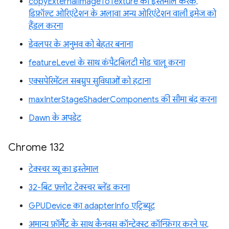
copyExternalImageToTexture का इस्तेमाल करके,
डिफ़ॉल्ट ओरिएंटेशन के अलावा अन्य ओरिएंटेशन वाली इमेज को
हैंडल करना
डेवलपर के अनुभव को बेहतर बनाना
featureLevel के साथ कंपैटबिलटी मोड चालू करना
एक्सपेरिमेंटल सबग्रुप सुविधाओं को हटाना
maxInterStageShaderComponents की सीमा बंद करना
Dawn के अपडेट
Chrome 132
टेक्स्चर व्यू का इस्तेमाल
32-बिट फ़्लोट टेक्स्चर ब्लेंड करना
GPUDevice का adapterInfo एट्रिब्यूट
अमान्य फ़ॉर्मैट के साथ कैनवस कॉन्टेक्स्ट कॉन्फ़िगर करने पर,