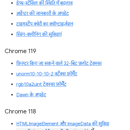
डेप्थ-स्टेंसिल की स्थिति में बदलाव
अडैप्टर की जानकारी के अपडेट
टाइमस्टैंप क्वेरी का क्वॉन्टाइज़ेशन
स्प्रिंग-क्लीनिंग की सुविधाएं
Chrome 119
फ़िल्टर किए जा सकने वाले 32-बिट फ़्लोट टेक्स्चर
unorm10-10-10-2 वर्टेक्स फ़ॉर्मैट
rgb10a2uint टेक्स्चर फ़ॉर्मैट
Dawn के अपडेट
Chrome 118
HTMLImageElement और ImageData की सुविधा