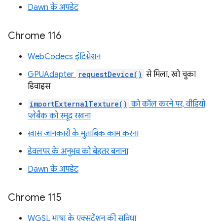
Dawn के अपडेट
Chrome 116
WebCodecs इंटिग्रेशन
GPUAdapter
requestDevice()
से मिला, खो चुका
डिवाइस
importExternalTexture()
को कॉल करने पर, वीडियो
प्लेबैक को स्मूद रखना
खास जानकारी के मुताबिक काम करना
डेवलपर के अनुभव को बेहतर बनाना
Dawn के अपडेट
Chrome 115
WGSL भाषा के एक्सटेंशन की सुविधा