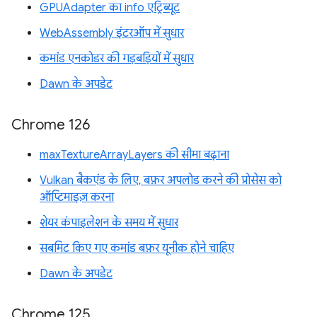
GPUAdapter का info एट्रिब्यूट
WebAssembly इंटरऑप में सुधार
कमांड एनकोडर की गड़बड़ियों में सुधार
Dawn के अपडेट
Chrome 126
maxTextureArrayLayers की सीमा बढ़ाना
Vulkan बैकएंड के लिए, बफ़र अपलोड करने की प्रोसेस को
ऑप्टिमाइज़ करना
शेयर कंपाइलेशन के समय में सुधार
सबमिट किए गए कमांड बफ़र यूनीक होने चाहिए
Dawn के अपडेट
Chrome 125