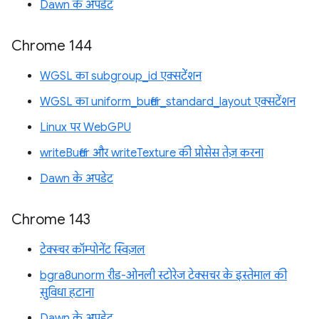
Dawn के अपडेट
Chrome 144
WGSL का subgroup_id एक्सटेंशन
WGSL का uniform_buffer_standard_layout एक्सटेंशन
Linux पर WebGPU
writeBuffer और writeTexture की प्रोसेस तेज़ करना
Dawn के अपडेट
Chrome 143
टेक्स्चर कॉम्पोनेंट स्विज़ल
bgra8unorm रीड-ओनली स्टोरेज टेक्सचर के इस्तेमाल की
सुविधा हटाना
Dawn के अपडेट