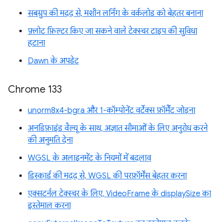
सबग्रुप की मदद से, मशीन लर्निंग के वर्कलोड को बेहतर बनाना
फ़्लोट फ़िल्टर किए जा सकने वाले टेक्स्चर टाइप की सुविधा
हटाना
Dawn के अपडेट
Chrome 133
unorm8x4-bgra और 1-कॉम्पोनेंट वर्टेक्स फ़ॉर्मैट जोड़ना
अनडिफ़ाइंड वैल्यू के साथ, अज्ञात सीमाओं के लिए अनुरोध करने
की अनुमति देना
WGSL के अलाइनमेंट के नियमों में बदलाव
डिस्कार्ड की मदद से, WGSL की परफ़ॉर्मेंस बेहतर करना
एक्सटर्नल टेक्स्चर के लिए, VideoFrame के displaySize का
इस्तेमाल करना