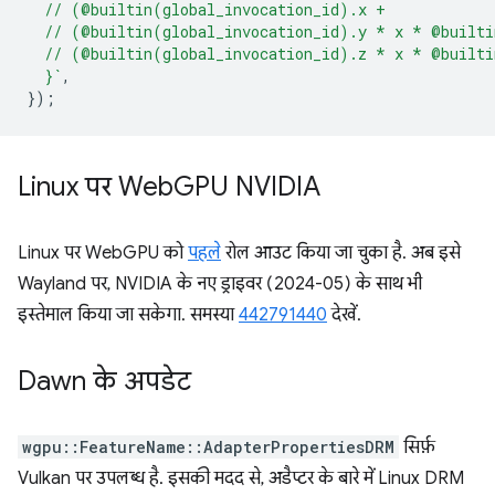
  // (@builtin(global_invocation_id).x +
  // (@builtin(global_invocation_id).y * x * @built
  // (@builtin(global_invocation_id).z * x * @built
  }`
,
});
Linux पर Web
GPU NVIDIA
Linux पर WebGPU को
पहले
रोल आउट किया जा चुका है. अब इसे
Wayland पर, NVIDIA के नए ड्राइवर (2024-05) के साथ भी
इस्तेमाल किया जा सकेगा. समस्या
442791440
देखें.
Dawn के अपडेट
wgpu::FeatureName::AdapterPropertiesDRM
सिर्फ़
Vulkan पर उपलब्ध है. इसकी मदद से, अडैप्टर के बारे में Linux DRM