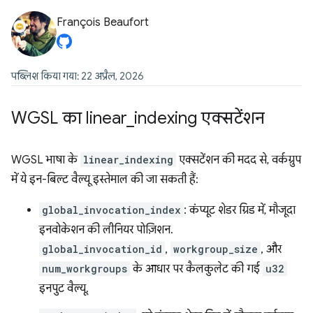
François Beaufort
पब्लिश किया गया: 22 अप्रैल, 2026
WGSL का linear
_
indexing एक्सटेंशन
WGSL भाषा के
linear_indexing
एक्सटेंशन की मदद से, वर्कग्रुप
में ये इन-बिल्ट वैल्यू इस्तेमाल की जा सकती हैं:
global_invocation_index
: कंप्यूट शेडर ग्रिड में, मौजूदा
इनवोकेशन की लीनियर पोज़िशन.
global_invocation_id
,
workgroup_size
, और
num_workgroups
के आधार पर कैलकुलेट की गई
u32
इनपुट वैल्यू.