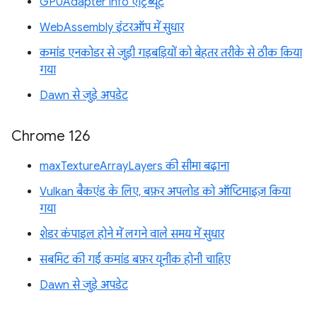
GPUAdapter info एट्रिब्यूट
WebAssembly इंटरऑप में सुधार
कमांड एनकोडर से जुड़ी गड़बड़ियों को बेहतर तरीके से ठीक किया
गया
Dawn से जुड़े अपडेट
Chrome 126
maxTextureArrayLayers की सीमा बढ़ाना
Vulkan बैकएंड के लिए, बफ़र अपलोड को ऑप्टिमाइज़ किया
गया
शेडर कंपाइल होने में लगने वाले समय में सुधार
सबमिट की गई कमांड बफ़र यूनीक होनी चाहिए
Dawn से जुड़े अपडेट