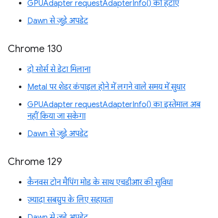
GPUAdapter requestAdapterInfo() को हटाएं
Dawn से जुड़े अपडेट
Chrome 130
दो सोर्स से डेटा मिलाना
Metal पर शेडर कंपाइल होने में लगने वाले समय में सुधार
GPUAdapter requestAdapterInfo() का इस्तेमाल अब
नहीं किया जा सकेगा
Dawn से जुड़े अपडेट
Chrome 129
कैनवस टोन मैपिंग मोड के साथ एचडीआर की सुविधा
ज़्यादा सबग्रुप के लिए सहायता
Dawn से जुड़े अपडेट