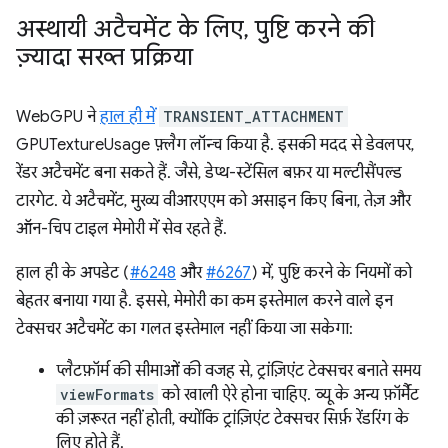
अस्थायी अटैचमेंट के लिए
,
पुष्टि करने की
ज़्यादा सख्त प्रक्रिया
WebGPU ने
हाल ही में
TRANSIENT_ATTACHMENT
GPUTextureUsage फ़्लैग लॉन्च किया है. इसकी मदद से डेवलपर,
रेंडर अटैचमेंट बना सकते हैं. जैसे, डेप्थ-स्टेंसिल बफ़र या मल्टीसैंपल्ड
टारगेट. ये अटैचमेंट, मुख्य वीआरएएम को असाइन किए बिना, तेज़ और
ऑन-चिप टाइल मेमोरी में सेव रहते हैं.
हाल ही के अपडेट (
#6248
और
#6267
) में, पुष्टि करने के नियमों को
बेहतर बनाया गया है. इससे, मेमोरी का कम इस्तेमाल करने वाले इन
टेक्सचर अटैचमेंट का गलत इस्तेमाल नहीं किया जा सकेगा:
प्लैटफ़ॉर्म की सीमाओं की वजह से, ट्रांज़िएंट टेक्सचर बनाते समय
viewFormats
को खाली ऐरे होना चाहिए. व्यू के अन्य फ़ॉर्मैट
की ज़रूरत नहीं होती, क्योंकि ट्रांज़िएंट टेक्सचर सिर्फ़ रेंडरिंग के
लिए होते हैं.