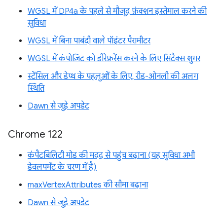
WGSL में DP4a के पहले से मौजूद फ़ंक्शन इस्तेमाल करने की
सुविधा
WGSL में बिना पाबंदी वाले पॉइंटर पैरामीटर
WGSL में कंपोज़िट को डीरेफ़रेंस करने के लिए सिंटैक्स शुगर
स्टेंसिल और डेप्थ के पहलुओं के लिए, रीड-ओनली की अलग
स्थिति
Dawn से जुड़े अपडेट
Chrome 122
कंपैटबिलिटी मोड की मदद से पहुंच बढ़ाना (यह सुविधा अभी
डेवलपमेंट के चरण में है)
maxVertexAttributes की सीमा बढ़ाना
Dawn से जुड़े अपडेट