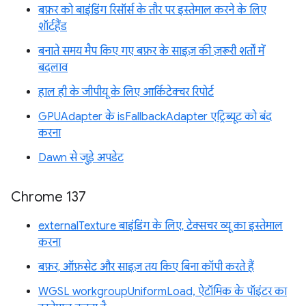
बफ़र को बाइंडिंग रिसॉर्स के तौर पर इस्तेमाल करने के लिए
शॉर्टहैंड
बनाते समय मैप किए गए बफ़र के साइज़ की ज़रूरी शर्तों में
बदलाव
हाल ही के जीपीयू के लिए आर्किटेक्चर रिपोर्ट
GPUAdapter के isFallbackAdapter एट्रिब्यूट को बंद
करना
Dawn से जुड़े अपडेट
Chrome 137
externalTexture बाइंडिंग के लिए, टेक्सचर व्यू का इस्तेमाल
करना
बफ़र, ऑफ़सेट और साइज़ तय किए बिना कॉपी करते हैं
WGSL workgroupUniformLoad, ऐटॉमिक के पॉइंटर का