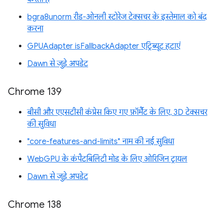
bgra8unorm रीड-ओनली स्टोरेज टेक्सचर के इस्तेमाल को बंद
करना
GPUAdapter isFallbackAdapter एट्रिब्यूट हटाएं
Dawn से जुड़े अपडेट
Chrome 139
बीसी और एएसटीसी कंप्रेस किए गए फ़ॉर्मैट के लिए, 3D टेक्सचर
की सुविधा
"core-features-and-limits" नाम की नई सुविधा
WebGPU के कंपैटबिलिटी मोड के लिए ओरिजिन ट्रायल
Dawn से जुड़े अपडेट
Chrome 138