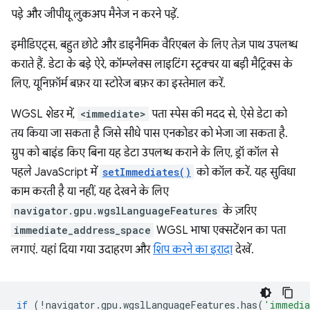
पड़े और जीपीयू लुकअप मैनेज न करने पड़ें.
इमीडिएट्स, बहुत छोटे और डाइनैमिक वैरिएबल के लिए तेज़ पाथ उपलब्ध
कराते हैं. डेटा के बड़े ऐरे, कॉम्प्लेक्स लाइटिंग स्ट्रक्चर या बड़ी मैट्रिक्स के
लिए, यूनिफ़ॉर्म बफ़र या स्टोरेज बफ़र का इस्तेमाल करें.
WGSL शेडर में,
<immediate>
पता स्पेस की मदद से, ऐसे डेटा को
तय किया जा सकता है जिसे सीधे पास एनकोडर को भेजा जा सकता है.
ग्रुप को बाइंड किए बिना यह डेटा उपलब्ध कराने के लिए, ड्रॉ कॉल से
पहले JavaScript में
setImmediates()
को कॉल करें. यह सुविधा
काम करती है या नहीं, यह देखने के लिए
navigator.gpu.wgslLanguageFeatures
के ज़रिए
immediate_address_space
WGSL भाषा एक्सटेंशन का पता
लगाएं. यहां दिया गया उदाहरण और
शिप करने का इरादा
देखें.
if
(
!
navigator
.
gpu
.
wgslLanguageFeatures
.
has
(
'immedia