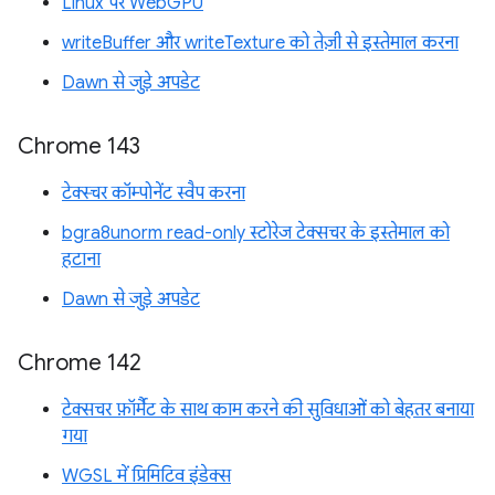
Linux पर WebGPU
writeBuffer और writeTexture को तेज़ी से इस्तेमाल करना
Dawn से जुड़े अपडेट
Chrome 143
टेक्स्चर कॉम्पोनेंट स्वैप करना
bgra8unorm read-only स्टोरेज टेक्सचर के इस्तेमाल को
हटाना
Dawn से जुड़े अपडेट
Chrome 142
टेक्सचर फ़ॉर्मैट के साथ काम करने की सुविधाओं को बेहतर बनाया
गया
WGSL में प्रिमिटिव इंडेक्स