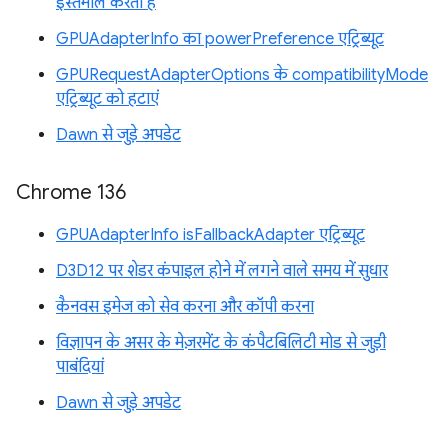
इस्तेमाल करता है
GPUAdapterInfo का powerPreference एट्रिब्यूट
GPURequestAdapterOptions के compatibilityMode
एट्रिब्यूट को हटाएं
Dawn से जुड़े अपडेट
Chrome 136
GPUAdapterInfo isFallbackAdapter एट्रिब्यूट
D3D12 पर शेडर कंपाइल होने में लगने वाले समय में सुधार
कैनवस इमेज को सेव करना और कॉपी करना
विज्ञापन के असर के मेज़रमेंट के कंपैटबिलिटी मोड से जुड़ी
पाबंदियां
Dawn से जुड़े अपडेट