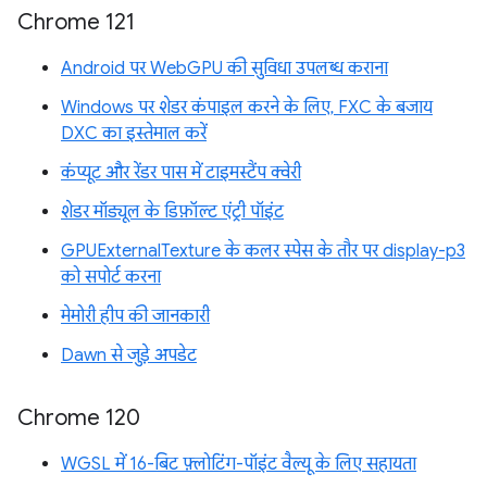
Chrome 121
Android पर WebGPU की सुविधा उपलब्ध कराना
Windows पर शेडर कंपाइल करने के लिए, FXC के बजाय
DXC का इस्तेमाल करें
कंप्यूट और रेंडर पास में टाइमस्टैंप क्वेरी
शेडर मॉड्यूल के डिफ़ॉल्ट एंट्री पॉइंट
GPUExternalTexture के कलर स्पेस के तौर पर display-p3
को सपोर्ट करना
मेमोरी हीप की जानकारी
Dawn से जुड़े अपडेट
Chrome 120
WGSL में 16-बिट फ़्लोटिंग-पॉइंट वैल्यू के लिए सहायता