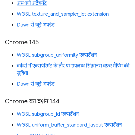
अस्थायी अटैचमेंट
WGSL texture_and_sampler_let extension
Dawn से जुड़े अपडेट
Chrome 145
WGSL subgroup_uniformity एक्सटेंशन
वर्कर्स में एक्सपेरिमेंट के तौर पर उपलब्ध सिंक्रोनस बफ़र मैपिंग की
सुविधा
Dawn से जुड़े अपडेट
Chrome का वर्शन 144
WGSL subgroup_id एक्सटेंशन
WGSL uniform_buffer_standard_layout एक्सटेंशन