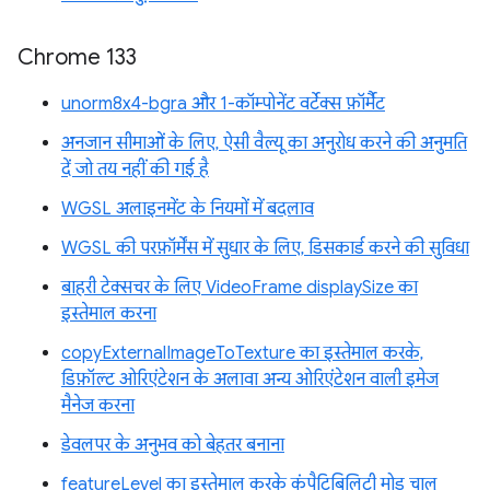
Chrome 133
unorm8x4-bgra और 1-कॉम्पोनेंट वर्टेक्स फ़ॉर्मैट
अनजान सीमाओं के लिए, ऐसी वैल्यू का अनुरोध करने की अनुमति
दें जो तय नहीं की गई है
WGSL अलाइनमेंट के नियमों में बदलाव
WGSL की परफ़ॉर्मेंस में सुधार के लिए, डिसकार्ड करने की सुविधा
बाहरी टेक्सचर के लिए VideoFrame displaySize का
इस्तेमाल करना
copyExternalImageToTexture का इस्तेमाल करके,
डिफ़ॉल्ट ओरिएंटेशन के अलावा अन्य ओरिएंटेशन वाली इमेज
मैनेज करना
डेवलपर के अनुभव को बेहतर बनाना
featureLevel का इस्तेमाल करके कंपैटिबिलिटी मोड चालू