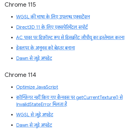
Chrome 115
WGSL की भाषा के लिए उपलब्ध एक्सटेंशन
Direct3D 11 के लिए एक्सपेरिमेंटल सपोर्ट
AC पावर पर डिफ़ॉल्ट रूप से डिसक्रीट जीपीयू का इस्तेमाल करना
डेवलपर के अनुभव को बेहतर बनाना
Dawn से जुड़े अपडेट
Chrome 114
Optimize JavaScript
कॉन्फ़िगर नहीं किए गए कैनवस पर getCurrentTexture() से
InvalidStateError मिलता है
WGSL से जुड़े अपडेट
Dawn से जुड़े अपडेट