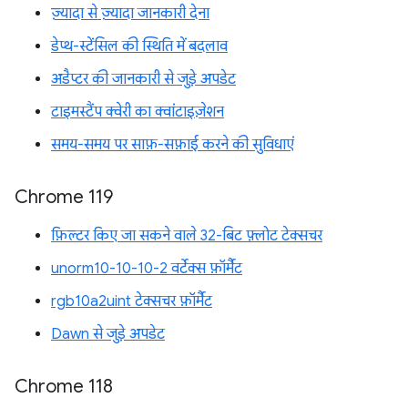
ज़्यादा से ज़्यादा जानकारी देना
डेप्थ-स्टेंसिल की स्थिति में बदलाव
अडैप्टर की जानकारी से जुड़े अपडेट
टाइमस्टैंप क्वेरी का क्वांटाइज़ेशन
समय-समय पर साफ़-सफ़ाई करने की सुविधाएं
Chrome 119
फ़िल्टर किए जा सकने वाले 32-बिट फ़्लोट टेक्सचर
unorm10-10-10-2 वर्टेक्स फ़ॉर्मैट
rgb10a2uint टेक्सचर फ़ॉर्मैट
Dawn से जुड़े अपडेट
Chrome 118