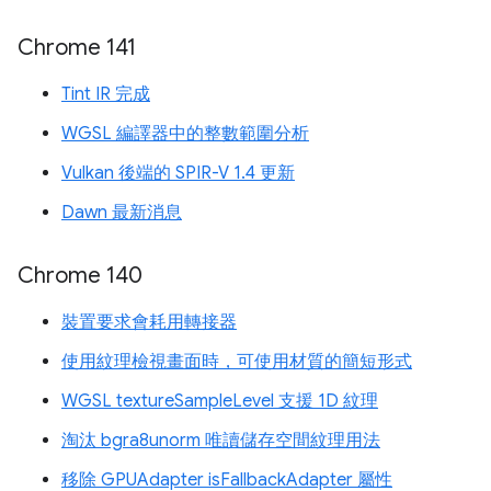
Chrome 141
Tint IR 完成
WGSL 編譯器中的整數範圍分析
Vulkan 後端的 SPIR-V 1.4 更新
Dawn 最新消息
Chrome 140
裝置要求會耗用轉接器
使用紋理檢視畫面時，可使用材質的簡短形式
WGSL textureSampleLevel 支援 1D 紋理
淘汰 bgra8unorm 唯讀儲存空間紋理用法
移除 GPUAdapter isFallbackAdapter 屬性