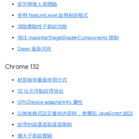
提升開發人員體驗
使用 featureLevel 啟用相容模式
清除實驗性子群組功能
淘汰 maxInterStageShaderComponents 限制
Dawn 最新消息
Chrome 132
材質檢視畫面使用方式
32 位元浮點紋理混合
GPUDevice adapterInfo 屬性
以無效格式設定畫布內容時，會擲回 JavaScript 錯誤
紋理的篩選器取樣器限制
擴大子群組實驗