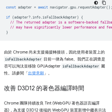
const
adapter
=
await
navigator
.
gpu
.
requestAdapter
()
if
(
adapter
?
.
info
.
isFallbackAdapter
)
{
// The returned adapter is a software-backed fallb
// may have significantly lower performance and fe
}
由於 Chrome 尚未支援備援轉接頭，因此使用者裝置上的
isFallbackAdapter
目前一律為 false。我們正在調查是
否可以淘汰並移除 GPUAdapter
isFallbackAdapter
屬
性。請參閱「
出貨意願
」。
改善 D3D12 的著色器編譯時間
Chrome 團隊持續改良 Tint (WebGPU 著色器語言編譯
器)，為支援 D3D12 後端的 WebGPU 裝置新增中繼表示法