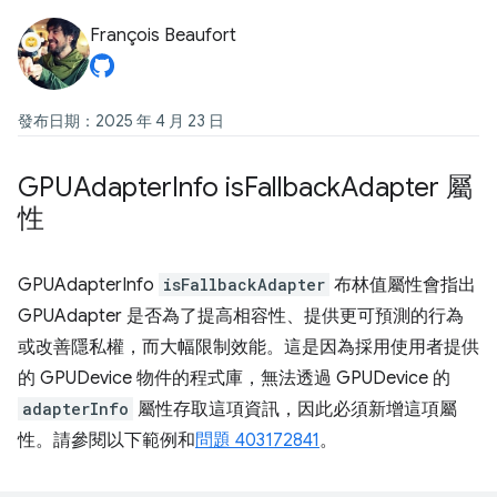
François Beaufort
發布日期：2025 年 4 月 23 日
GPUAdapter
Info is
Fallback
Adapter 屬
性
GPUAdapterInfo
isFallbackAdapter
布林值屬性會指出
GPUAdapter 是否為了提高相容性、提供更可預測的行為
或改善隱私權，而大幅限制效能。這是因為採用使用者提供
的 GPUDevice 物件的程式庫，無法透過 GPUDevice 的
adapterInfo
屬性存取這項資訊，因此必須新增這項屬
性。請參閱以下範例和
問題 403172841
。