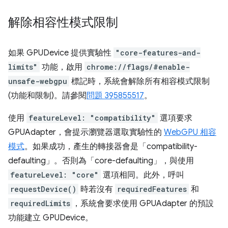
解除相容性模式限制
如果 GPUDevice 提供實驗性
"core-features-and-
limits"
功能，啟用
chrome://flags/#enable-
unsafe-webgpu
標記時，系統會解除所有相容模式限制
(功能和限制)。請參閱
問題 395855517
。
使用
featureLevel: "compatibility"
選項要求
GPUAdapter，會提示瀏覽器選取實驗性的
WebGPU 相容
模式
。如果成功，產生的轉接器會是「compatibility-
defaulting」。否則為「core-defaulting」，與使用
featureLevel: "core"
選項相同。此外，呼叫
requestDevice()
時若沒有
requiredFeatures
和
requiredLimits
，系統會要求使用 GPUAdapter 的預設
功能建立 GPUDevice。