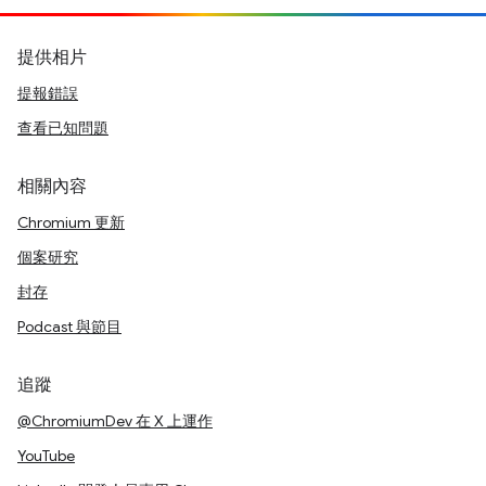
提供相片
提報錯誤
查看已知問題
相關內容
Chromium 更新
個案研究
封存
Podcast 與節目
追蹤
@ChromiumDev 在 X 上運作
YouTube