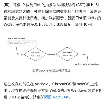
(IR)。這個 IR 位於 Tint 的抽象語法樹狀結構 (AST) 和 HLSL
後端編寫器之間，可提升編譯器的效率和可維護性，最終造
福開發人員和使用者。初步測試顯示，新版 Tint 將 Unity 的
WGSL 著色器轉換為 HLSL 時，速度最多可提升 10 倍。
在 Windows 中建立轉譯管道。
這些改良功能已在 Android、ChromeOS 和 macOS 上推
出，現在也逐步擴展至支援 WebGPU 的 Windows 裝置 (使
用 D3D12 後端)。請參閱
問題 42251045
。