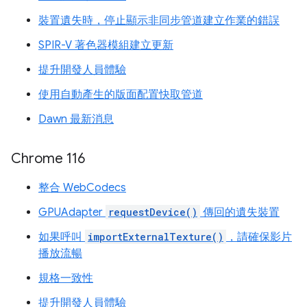
裝置遺失時，停止顯示非同步管道建立作業的錯誤
SPIR-V 著色器模組建立更新
提升開發人員體驗
使用自動產生的版面配置快取管道
Dawn 最新消息
Chrome 116
整合 WebCodecs
GPUAdapter
requestDevice()
傳回的遺失裝置
如果呼叫
importExternalTexture()
，請確保影片
播放流暢
規格一致性
提升開發人員體驗