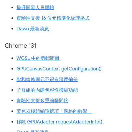
提升開發人員體驗
實驗性支援 16 位元標準化紋理格式
Dawn 最新消息
Chrome 131
WGSL 中的剪輯距離
GPUCanvasContext getConfiguration()
點和線條圖元不得有深度偏差
子群組的內建包容性掃描功能
實驗性支援多重繪圖間接
著色器模組編譯選項「嚴格的數學」
移除 GPUAdapter requestAdapterInfo()