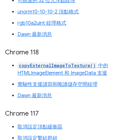
可篩選的 32 位元浮點紋理
unorm10-10-10-2 頂點格式
rgb10a2uint 紋理格式
Dawn 最新消息
Chrome 118
copyExternalImageToTexture()
中的
HTMLImageElement 和 ImageData 支援
實驗性支援讀寫和唯讀儲存空間紋理
Dawn 最新消息
Chrome 117
取消設定頂點緩衝區
取消設定繫結群組