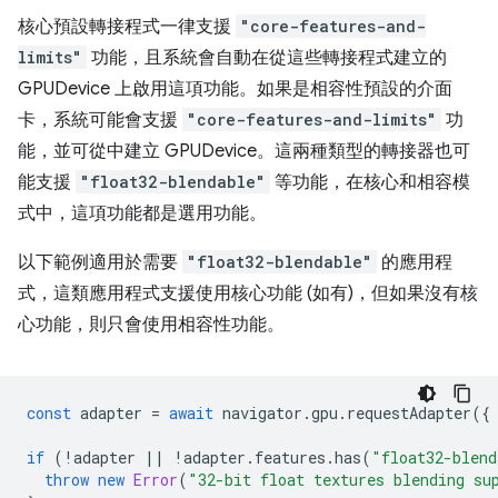
核心預設轉接程式一律支援
"core-features-and-
limits"
功能，且系統會自動在從這些轉接程式建立的
GPUDevice 上啟用這項功能。如果是相容性預設的介面
卡，系統可能會支援
"core-features-and-limits"
功
能，並可從中建立 GPUDevice。這兩種類型的轉接器也可
能支援
"float32-blendable"
等功能，在核心和相容模
式中，這項功能都是選用功能。
以下範例適用於需要
"float32-blendable"
的應用程
式，這類應用程式支援使用核心功能 (如有)，但如果沒有核
心功能，則只會使用相容性功能。
const
adapter
=
await
navigator
.
gpu
.
requestAdapter
({
if
(
!
adapter
||
!
adapter
.
features
.
has
(
"float32-blend
throw
new
Error
(
"32-bit float textures blending su