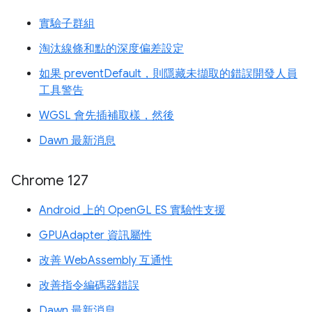
實驗子群組
淘汰線條和點的深度偏差設定
如果 preventDefault，則隱藏未擷取的錯誤開發人員
工具警告
WGSL 會先插補取樣，然後
Dawn 最新消息
Chrome 127
Android 上的 OpenGL ES 實驗性支援
GPUAdapter 資訊屬性
改善 WebAssembly 互通性
改善指令編碼器錯誤
Dawn 最新消息