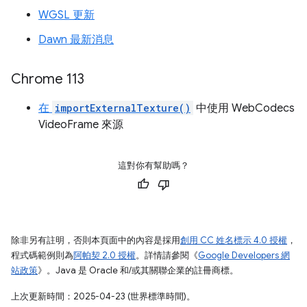
WGSL 更新
Dawn 最新消息
Chrome 113
在
importExternalTexture()
中使用 WebCodecs
VideoFrame 來源
這對你有幫助嗎？
除非另有註明，否則本頁面中的內容是採用
創用 CC 姓名標示 4.0 授權
，
程式碼範例則為
阿帕契 2.0 授權
。詳情請參閱《
Google Developers 網
站政策
》。Java 是 Oracle 和/或其關聯企業的註冊商標。
上次更新時間：2025-04-23 (世界標準時間)。