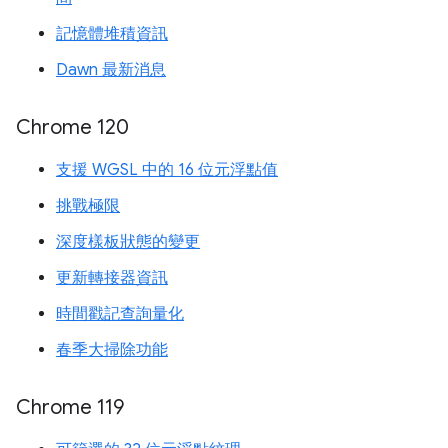
記憶體堆積資訊
Dawn 最新消息
Chrome 120
支援 WGSL 中的 16 位元浮點值
挑戰極限
深度樣板狀態的變更
更新轉接器資訊
時間戳記查詢量化
春季大掃除功能
Chrome 119