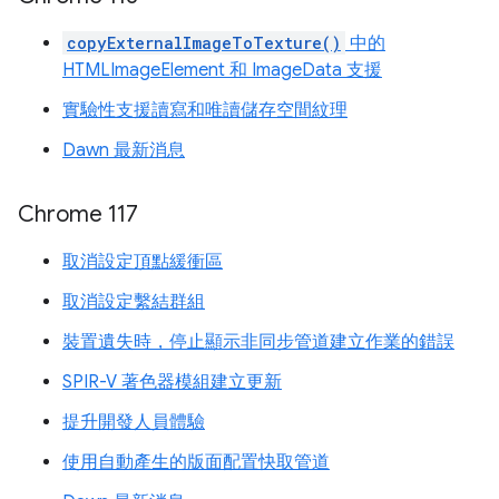
copyExternalImageToTexture()
中的
HTMLImageElement 和 ImageData 支援
實驗性支援讀寫和唯讀儲存空間紋理
Dawn 最新消息
Chrome 117
取消設定頂點緩衝區
取消設定繫結群組
裝置遺失時，停止顯示非同步管道建立作業的錯誤
SPIR-V 著色器模組建立更新
提升開發人員體驗
使用自動產生的版面配置快取管道