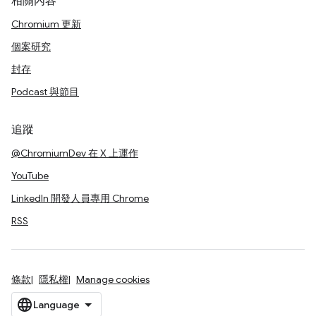
相關內容
Chromium 更新
個案研究
封存
Podcast 與節目
追蹤
@ChromiumDev 在 X 上運作
YouTube
LinkedIn 開發人員專用 Chrome
RSS
條款
隱私權
Manage cookies