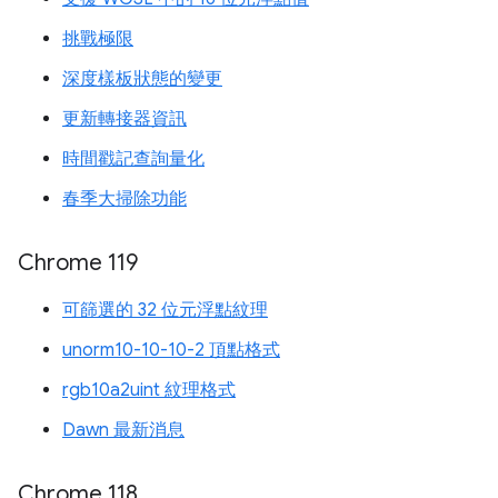
挑戰極限
深度樣板狀態的變更
更新轉接器資訊
時間戳記查詢量化
春季大掃除功能
Chrome 119
可篩選的 32 位元浮點紋理
unorm10-10-10-2 頂點格式
rgb10a2uint 紋理格式
Dawn 最新消息
Chrome 118