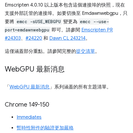
Emscripten 4.0.10 以上版本包含這個連接埠的快照，現在
支援外部託管的連接埠。如要切換至 Emdawnwebgpu，只
要將
emcc -sUSE_WEBGPU
變更為
emcc --use-
port=emdawnwebgpu
即可。請參閱
Emscripten PR
#24303
、
#24220
和
Dawn CL 243214
。
這僅涵蓋部分重點。請參閱完整的
提交清單
。
Web
GPU 最新消息
「
WebGPU 最新消息
」系列涵蓋的所有主題清單。
Chrome 149-150
Immediates
暫時性附件的驗證更加嚴格