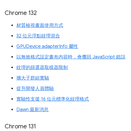
Chrome 132
材質檢視畫面使用方式
32 位元浮點紋理混合
GPUDevice adapterInfo 屬性
以無效格式設定畫布內容時，會擲回 JavaScript 錯誤
紋理的篩選器取樣器限制
擴大子群組實驗
提升開發人員體驗
實驗性支援 16 位元標準化紋理格式
Dawn 最新消息
Chrome 131