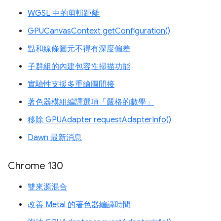
WGSL 中的剪輯距離
GPUCanvasContext getConfiguration()
點和線條圖元不得有深度偏差
子群組的內建包容性掃描功能
實驗性支援多重繪圖間接
著色器模組編譯選項「嚴格的數學」
移除 GPUAdapter requestAdapterInfo()
Dawn 最新消息
Chrome 130
雙來源混合
改善 Metal 的著色器編譯時間