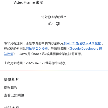
VideoFrame 來源
這對你有幫助嗎？
除非另有註明，否則本頁面中的內容是採用
創用 CC 姓名標示 4.0 授權
，
程式碼範例則為
阿帕契 2.0 授權
。詳情請參閱《
Google Developers 網
站政策
》。Java 是 Oracle 和/或其關聯企業的註冊商標。
上次更新時間：2025-06-17 (世界標準時間)。
提供相片
提報錯誤
查看已知問題