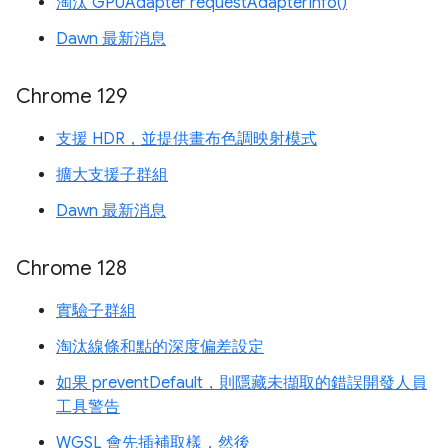
淘汰 GPUAdapter requestAdapterInfo()
Dawn 最新消息
Chrome 129
支援 HDR，並提供畫布色調映射模式
擴大支援子群組
Dawn 最新消息
Chrome 128
實驗子群組
淘汰線條和點的深度偏差設定
如果 preventDefault，則隱藏未擷取的錯誤開發人員
工具警告
WGSL 會先插補取樣，然後