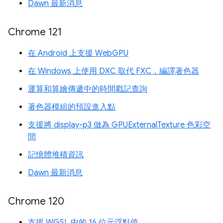
Dawn 最新消息
Chrome 121
在 Android 上支援 WebGPU
在 Windows 上使用 DXC 取代 FXC，編譯著色器
運算和算繪傳遞中的時間戳記查詢
著色器模組的預設進入點
支援將 display-p3 做為 GPUExternalTexture 色彩空
間
記憶體堆積資訊
Dawn 最新消息
Chrome 120
支援 WGSL 中的 16 位元浮點值