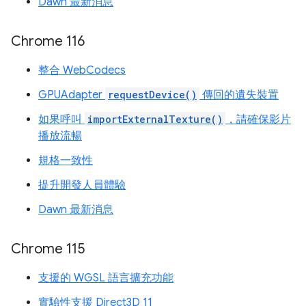
Dawn 最新消息
Chrome 116
整合 WebCodecs
GPUAdapter
requestDevice()
傳回的遺失裝置
如果呼叫
importExternalTexture()
，請確保影片
播放流暢
規格一致性
提升開發人員體驗
Dawn 最新消息
Chrome 115
支援的 WGSL 語言擴充功能
實驗性支援 Direct3D 11