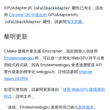
GPUAdapter 的
isFallbackAdapter
屬性已淘汰，請改
用
Chrome 136 中推出的
GPUAdapterInfo
isFallbackAdapter
屬性。請參閱
淘汰意圖
。
黎明更新
CMake 建構作業支援 Emscripten，因此開發人員使用
Emdawnwebgpu
時，可以進一步簡化 WebGPU 跨平台應
用程式程式碼，因為 Emdawnwebgpu 會透過瀏覽器 API
實作最新的標準化 webgpu.h。詳情請參閱
change
dawn:242894
。
如需完整指南，請參閱更新後的「
使用 WebGPU 建構應用
程式
」說明文件。
「遠端」Emdawnwebgpu 連接埠現已納入
套件版本
。