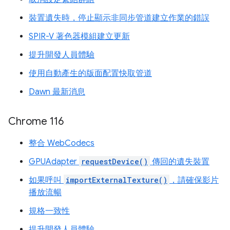
裝置遺失時，停止顯示非同步管道建立作業的錯誤
SPIR-V 著色器模組建立更新
提升開發人員體驗
使用自動產生的版面配置快取管道
Dawn 最新消息
Chrome 116
整合 WebCodecs
GPUAdapter
requestDevice()
傳回的遺失裝置
如果呼叫
importExternalTexture()
，請確保影片
播放流暢
規格一致性
提升開發人員體驗