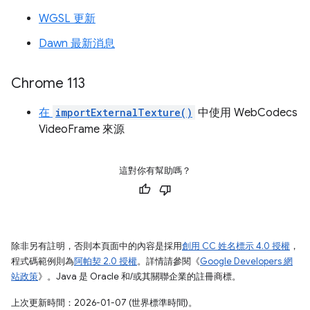
WGSL 更新
Dawn 最新消息
Chrome 113
在
importExternalTexture()
中使用 WebCodecs
VideoFrame 來源
這對你有幫助嗎？
除非另有註明，否則本頁面中的內容是採用
創用 CC 姓名標示 4.0 授權
，
程式碼範例則為
阿帕契 2.0 授權
。詳情請參閱《
Google Developers 網
站政策
》。Java 是 Oracle 和/或其關聯企業的註冊商標。
上次更新時間：2026-01-07 (世界標準時間)。