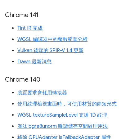
Chrome 141
Tint IR 完成
WGSL 編譯器中的整數範圍分析
Vulkan 後端的 SPIR-V 1.4 更新
Dawn 最新消息
Chrome 140
裝置要求會耗用轉接器
使用紋理檢視畫面時，可使用材質的簡短形式
WGSL textureSampleLevel 支援 1D 紋理
淘汰 bgra8unorm 唯讀儲存空間紋理用法
移除 GPUAdapter isFallbackAdapter 屬性