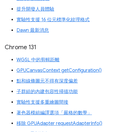
提升開發人員體驗
實驗性支援 16 位元標準化紋理格式
Dawn 最新消息
Chrome 131
WGSL 中的剪輯距離
GPUCanvasContext getConfiguration()
點和線條圖元不得有深度偏差
子群組的內建包容性掃描功能
實驗性支援多重繪圖間接
著色器模組編譯選項「嚴格的數學」
移除 GPUAdapter requestAdapterInfo()