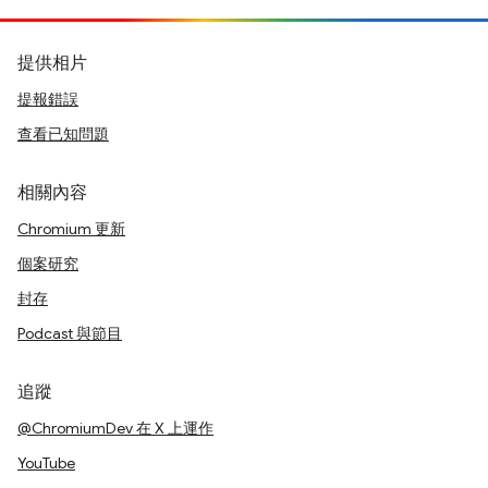
提供相片
提報錯誤
查看已知問題
相關內容
Chromium 更新
個案研究
封存
Podcast 與節目
追蹤
@ChromiumDev 在 X 上運作
YouTube