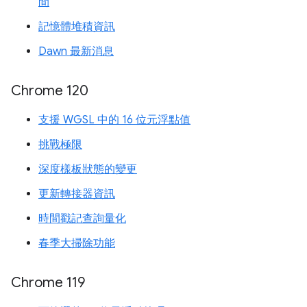
間
記憶體堆積資訊
Dawn 最新消息
Chrome 120
支援 WGSL 中的 16 位元浮點值
挑戰極限
深度樣板狀態的變更
更新轉接器資訊
時間戳記查詢量化
春季大掃除功能
Chrome 119