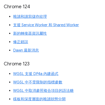
Chrome 124
唯讀和讀寫儲存紋理
支援 Service Worker 和 Shared Worker
新的轉接器資訊屬性
修正錯誤
Dawn 最新消息
Chrome 123
WGSL 支援 DP4a 內建函式
WGSL 中不受限制的指標參數
WGSL 中取消參照複合項目的語法糖
樣板和深度層面的唯讀狀態分開