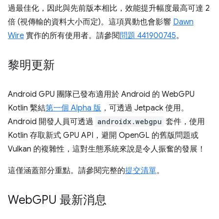
過最佳化，因此與先前版本相比，效能提升幅度最高可達 2
倍 (視傳輸的資料大小而定)。這項異動也會影響
Dawn
Wire
實作的所有使用者。請參閱
問題 441900745
。
黎明更新
Android GPU 團隊已發布適用於 Android 的 WebGPU
Kotlin 繫結
第一個 Alpha 版
，可透過 Jetpack 使用。
Android 開發人員可透過
androidx.webgpu
套件，使用
Kotlin 存取新式 GPU API，避開 OpenGL 的舊版問題或
Vulkan 的複雜性，這對生態系統來說是令人振奮的發展！
這僅涵蓋部分重點。請參閱完整的
提交清單
。
Web
GPU 最新消息