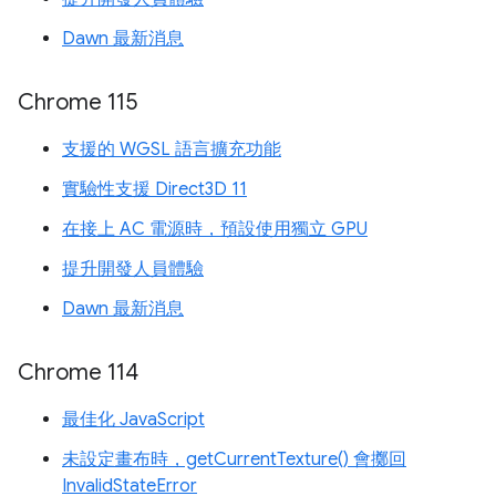
Dawn 最新消息
Chrome 115
支援的 WGSL 語言擴充功能
實驗性支援 Direct3D 11
在接上 AC 電源時，預設使用獨立 GPU
提升開發人員體驗
Dawn 最新消息
Chrome 114
最佳化 JavaScript
未設定畫布時，getCurrentTexture() 會擲回
InvalidStateError