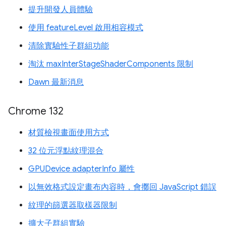
提升開發人員體驗
使用 featureLevel 啟用相容模式
清除實驗性子群組功能
淘汰 maxInterStageShaderComponents 限制
Dawn 最新消息
Chrome 132
材質檢視畫面使用方式
32 位元浮點紋理混合
GPUDevice adapterInfo 屬性
以無效格式設定畫布內容時，會擲回 JavaScript 錯誤
紋理的篩選器取樣器限制
擴大子群組實驗