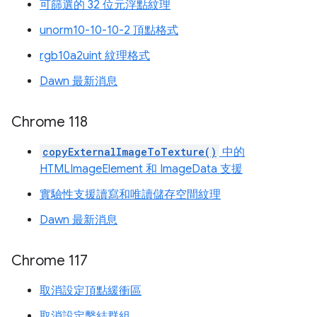
可篩選的 32 位元浮點紋理
unorm10-10-10-2 頂點格式
rgb10a2uint 紋理格式
Dawn 最新消息
Chrome 118
copyExternalImageToTexture()
中的
HTMLImageElement 和 ImageData 支援
實驗性支援讀寫和唯讀儲存空間紋理
Dawn 最新消息
Chrome 117
取消設定頂點緩衝區
取消設定繫結群組