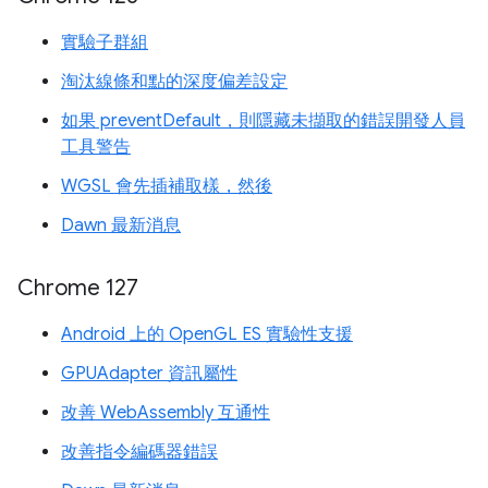
實驗子群組
淘汰線條和點的深度偏差設定
如果 preventDefault，則隱藏未擷取的錯誤開發人員
工具警告
WGSL 會先插補取樣，然後
Dawn 最新消息
Chrome 127
Android 上的 OpenGL ES 實驗性支援
GPUAdapter 資訊屬性
改善 WebAssembly 互通性
改善指令編碼器錯誤