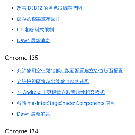
改善 D3D12 的著色器編譯時間
儲存及複製畫布圖片
Lift 相容模式限制
Dawn 最新消息
Chrome 135
允許使用空值繫結群組版面配置建立管道版面配置
允許檢視區塊超出算繪目標的邊界
在 Android 上更輕鬆存取實驗性相容模式
移除 maxInterStageShaderComponents 限制
Dawn 最新消息
Chrome 134