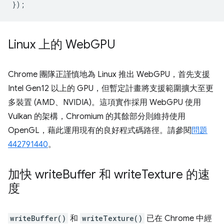
});
Linux 上的 Web
GPU
Chrome 團隊正謹慎地為 Linux 推出 WebGPU，首先支援
Intel Gen12 以上的 GPU，但暫定計畫將支援範圍擴大至更
多裝置 (AMD、NVIDIA)。這項實作採用 WebGPU 使用
Vulkan 的架構，Chromium 的其餘部分則維持使用
OpenGL，藉此運用現有的良好程式碼路徑。請參閱
問題
442791440
。
加快 write
Buffer 和 write
Texture 的速
度
writeBuffer()
和
writeTexture()
已在 Chrome 中經