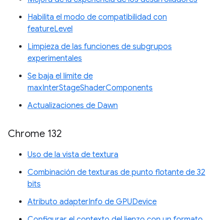
Habilita el modo de compatibilidad con
featureLevel
Limpieza de las funciones de subgrupos
experimentales
Se baja el límite de
maxInterStageShaderComponents
Actualizaciones de Dawn
Chrome 132
Uso de la vista de textura
Combinación de texturas de punto flotante de 32
bits
Atributo adapterInfo de GPUDevice
Configurar el contexto del lienzo con un formato