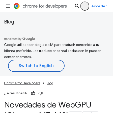
Acceder
Blog
Google utiliza tecnología de IA para traducir contenido a tu
idioma preferido. Las traducciones realizadas con IA pueden
contener errores.
Chrome for Developers
Blog
¿Te resultó útil?
Novedades de Web
GPU