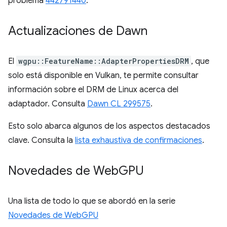
problema
442791440
.
Actualizaciones de Dawn
El
wgpu::FeatureName::AdapterPropertiesDRM
, que
solo está disponible en Vulkan, te permite consultar
información sobre el DRM de Linux acerca del
adaptador. Consulta
Dawn CL 299575
.
Esto solo abarca algunos de los aspectos destacados
clave. Consulta la
lista exhaustiva de confirmaciones
.
Novedades de Web
GPU
Una lista de todo lo que se abordó en la serie
Novedades de WebGPU