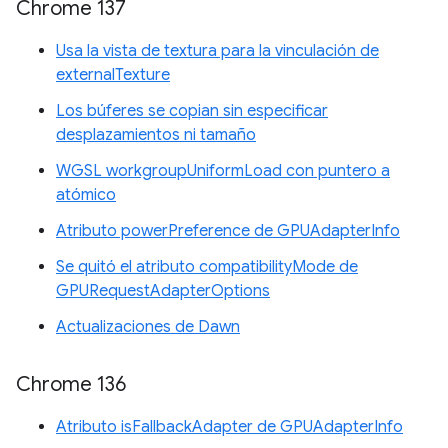
Chrome 137
Usa la vista de textura para la vinculación de
externalTexture
Los búferes se copian sin especificar
desplazamientos ni tamaño
WGSL workgroupUniformLoad con puntero a
atómico
Atributo powerPreference de GPUAdapterInfo
Se quitó el atributo compatibilityMode de
GPURequestAdapterOptions
Actualizaciones de Dawn
Chrome 136
Atributo isFallbackAdapter de GPUAdapterInfo