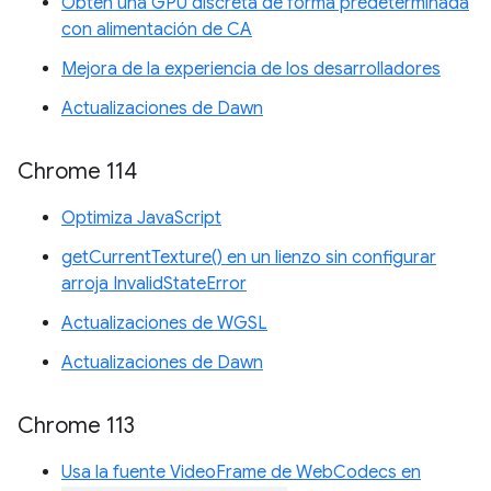
Obtén una GPU discreta de forma predeterminada
con alimentación de CA
Mejora de la experiencia de los desarrolladores
Actualizaciones de Dawn
Chrome 114
Optimiza JavaScript
getCurrentTexture() en un lienzo sin configurar
arroja InvalidStateError
Actualizaciones de WGSL
Actualizaciones de Dawn
Chrome 113
Usa la fuente VideoFrame de WebCodecs en