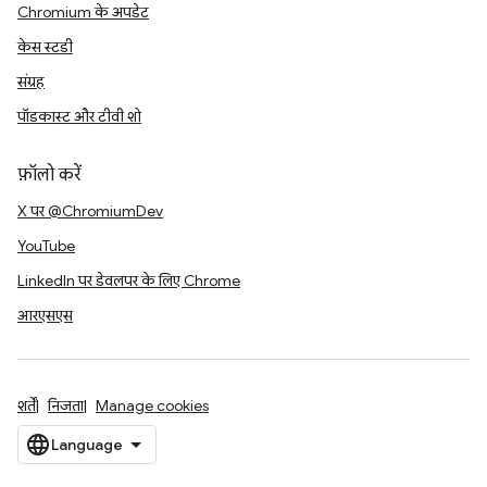
Chromium के अपडेट
केस स्टडी
संग्रह
पॉडकास्ट और टीवी शो
फ़ॉलो करें
X पर @ChromiumDev
YouTube
LinkedIn पर डेवलपर के लिए Chrome
आरएसएस
शर्तें
निजता
Manage cookies