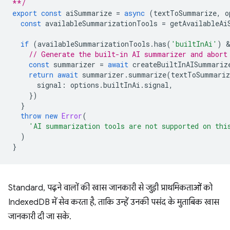
**/
export
const
aiSummarize
=
async
(
textToSummarize
,
o
const
availableSummarizationTools
=
getAvailableAi
if
(
availableSummarizationTools
.
has
(
'builtInAi'
)
 
// Generate the built-in AI summarizer and abort
const
summarizer
=
await
createBuiltInAISummariz
return
await
summarizer
.
summarize
(
textToSummariz
signal
:
options
.
builtInAi
.
signal
,
})
}
throw
new
Error
(
'AI summarization tools are not supported on thi
)
}
Standard, पढ़ने वालों की खास जानकारी से जुड़ी प्राथमिकताओं को
IndexedDB में सेव करता है, ताकि उन्हें उनकी पसंद के मुताबिक खास
जानकारी दी जा सके.