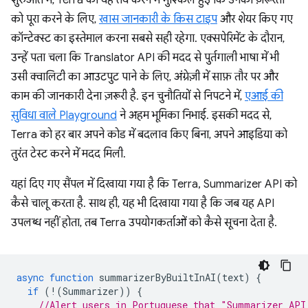
को पूरा करने के लिए,
खास जानकारी के किस टाइप
और शेयर किए गए
कॉन्टेक्स्ट का इस्तेमाल करना सबसे सही रहेगा. एक्सपेरिमेंट के दौरान,
उन्हें पता चला कि Translator API की मदद से पुर्तगाली भाषा में भी
उसी क्वालिटी का आउटपुट पाने के लिए, अंग्रेज़ी में साफ़ तौर पर और
काम की जानकारी देना ज़रूरी है. इन चुनौतियों से निपटने में,
एआई की
सुविधा वाले Playground
ने अहम भूमिका निभाई. इसकी मदद से,
Terra को हर बार अपने कोड में बदलाव किए बिना, अपने आइडिया को
तुरंत टेस्ट करने में मदद मिली.
यहां दिए गए सैंपल में दिखाया गया है कि Terra, Summarizer API को
कैसे चालू करता है. साथ ही, यह भी दिखाया गया है कि जब यह API
उपलब्ध नहीं होता, तब Terra उपयोगकर्ताओं को कैसे सूचना देता है.
async
function
summarizerByBuiltInAI
(
text
)
{
if
(
!
(
Summarizer
))
{
//Alert users in Portuguese that "Summarizer API