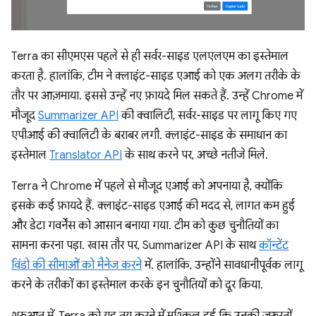
Terra का सीएमएस पहले से ही सर्वर-साइड एलएलएम का इस्तेमाल
करता है. हालांकि, टीम ने क्लाइंट-साइड एआई को एक अलग तरीके के
तौर पर आज़माया. इससे उन्हें नए फ़ायदे मिल सकते हैं. उन्हें Chrome में
मौजूद
Summarizer API
की क्वालिटी, सर्वर-साइड पर लागू किए गए
एपीआई की क्वालिटी के बराबर लगी. क्लाइंट-साइड के समाधान का
इस्तेमाल
Translator API
के साथ करने पर, अच्छे नतीजे मिले.
Terra ने Chrome में पहले से मौजूद एआई को अपनाया है, क्योंकि
इसके कई फ़ायदे हैं. क्लाइंट-साइड एआई की मदद से, लागत कम हुई
और डेटा गवर्नेंस को आसान बनाया गया. टीम को कुछ चुनौतियों का
सामना करना पड़ा. खास तौर पर, Summarizer API के साथ
कॉन्टेंट
विंडो की सीमाओं को मैनेज करने
में. हालांकि, उन्होंने सावधानीपूर्वक लागू
करने के तरीकों का इस्तेमाल करके इन चुनौतियों को दूर किया.
शुरुआत में, Terra को यह तय करने में मुश्किल हुई कि उनकी ज़रूरतों