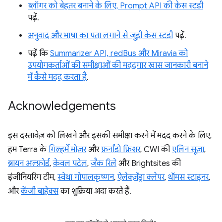
ब्लॉगर को बेहतर बनाने के लिए, Prompt API की केस स्टडी
पढ़ें.
अनुवाद और भाषा का पता लगाने से जुड़ी केस स्टडी
पढ़ें.
पढ़ें कि
Summarizer API, redBus और Miravia को
उपयोगकर्ताओं की समीक्षाओं की मददगार खास जानकारी बनाने
में कैसे मदद करता है
.
Acknowledgements
इस दस्तावेज़ को लिखने और इसकी समीक्षा करने में मदद करने के लिए,
हम Terra के
गिल्हर्मे मोज़र
और
फ़र्नांडो फ़िशर
, CWI की
एलिन सूज़ा
,
ब्रायन अल्फ़ोर्ड
,
केवल पटेल
,
जैक रिले
और Brightsites की
इंजीनियरिंग टीम,
स्वेथा गोपालकृष्णन
,
ऐलेक्ज़ेंड्रा क्लेपर
,
थॉमस स्टाइनर
,
और
केंजी बाहेक्स
का शुक्रिया अदा करते हैं.