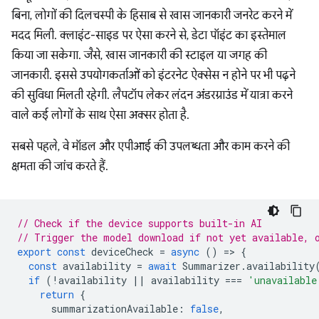
बिना, लोगों की दिलचस्पी के हिसाब से खास जानकारी जनरेट करने में
मदद मिली. क्लाइंट-साइड पर ऐसा करने से, डेटा पॉइंट का इस्तेमाल
किया जा सकेगा. जैसे, खास जानकारी की स्टाइल या जगह की
जानकारी. इससे उपयोगकर्ताओं को इंटरनेट ऐक्सेस न होने पर भी पढ़ने
की सुविधा मिलती रहेगी. लैपटॉप लेकर लंदन अंडरग्राउंड में यात्रा करने
वाले कई लोगों के साथ ऐसा अक्सर होता है.
सबसे पहले, वे मॉडल और एपीआई की उपलब्धता और काम करने की
क्षमता की जांच करते हैं.
// Check if the device supports built-in AI
// Trigger the model download if not yet available, 
export
const
deviceCheck
=
async
()
=
>
{
const
availability
=
await
Summarizer
.
availability
if
(
!
availability
||
availability
===
'unavailable
return
{
summarizationAvailable
:
false
,