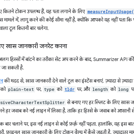
 कितने टोकन उपलब्ध हैं, यह पता लगाने के लिए
measureInputUsage
स मामले में, लागू करने की कोई सीमा नहीं है, क्योंकि आपको यह नहीं पता कि पूर
वाला टूल कितनी बार चलेगा.
 लिए खास जानकारी जनरेट करना
लग हिस्सों में बांटने का तरीका सेट अप करने के बाद, Summarizer API की
 जा सकती है.
शन
की मदद से, खास जानकारी देने वाले टूल का इंस्टेंस बनाएं. ज़्यादा से ज़्यादा
र को
plain-text
पर,
type
को
tldr
पर, और
length
को
long
पर
rsiveCharacterTextSplitter
से बनाए गए हर स्प्लिट के लिए खास 
ड़ें. हमने हर जवाब को नई लाइन में लिखा है, ताकि हर हिस्से के जवाब को आसानी
एक बार चलाने पर, इस नई लाइन से कोई फ़र्क़ नहीं पड़ता. हालांकि, यह इस ब
 फ़ाइनल खास जानकारी के लिए टोकन वैल्यू में कैसे जुड़ती है. ज़्यादातर मा