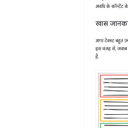
अवधि के कॉन्टेंट 
खास जानका
अगर टेक्स्ट बहुत ज़
इस वजह से, जवाब ब
है.