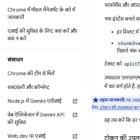
परफ़ॉर्मेंस और आउट
Chrome में मॉडल मैनेजमेंट के बारे में
जानकारी
नया इंस्टेंस बनाते सम
एआई की सुविधा के लिए
,
क्या करें और
हर स्प्लिट में
क्या न करें
chunkOv
पिछले चंक क
संसाधन
टेक्स्ट को
split
Chrome की टीम से मिलें
ज़्यादातर एलएलएम 
में चार वर्ण होते हैं.
शब्दावली और कॉन्सेप्ट
अहम जानकारी:
यह उदा
Node
.
js में Gemini एपीआई
लिए,
टोकन की उपलब्धता का प
वेब ऐप्लिकेशन में Gemini API
यह तय करें कि हर चं
की सुविधा
Web
.
dev पर एआई
टोकन की उपलब