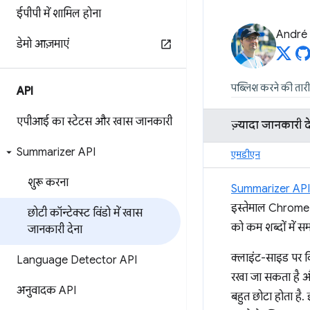
ईपीपी में शामिल होना
André 
डेमो आज़माएं
पब्लिश करने की तार
API
एपीआई का स्टेटस और खास जानकारी
ज़्यादा जानकारी द
Summarizer API
एमडीएन
शुरू करना
Summarizer API
इस्तेमाल Chrome मे
छोटी कॉन्टेक्स्ट विंडो में खास
को कम शब्दों में 
जानकारी देना
क्लाइंट-साइड पर कि
Language Detector API
रखा जा सकता है और 
अनुवादक API
बहुत छोटा होता है