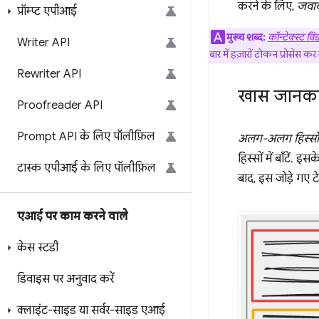
करने के लिए,
जवाब
प्रॉम्प्ट एपीआई
मुख्य शब्द:
कॉन्टेक्स्ट विंड
Writer API
बार में हज़ारों टोकन प्रोसे
Rewriter API
खास जानकार
Proofreader API
Prompt API के लिए पॉलीफ़िल
अलग-अलग हिस्सों 
हिस्सों में बाँटें
टास्क एपीआई के लिए पॉलीफ़िल
बाद, इस जोड़े गए 
एआई पर काम करने वाले
केस स्टडी
डिवाइस पर अनुवाद करें
क्लाइंट-साइड या सर्वर-साइड एआई