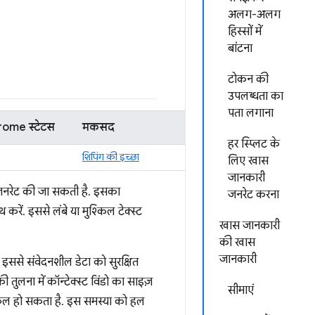
अलग-अलग
हिस्सों में
बांटना
टोकन की
उपलब्धता का
पता लगाना
ome स्टेटस
मकसद
हर स्प्लिट के
शिपिंग की इच्छा
लिए खास
जानकारी
जनरेट की जा सकती है. इसका
जनरेट करना
करें. इससे लंबे या मुश्किल टेक्स्ट
खास जानकारी
की खास
जानकारी
. इससे संवेदनशील डेटा को सुरक्षित
तुलना में कॉन्टेक्स्ट विंडो का साइज़
सीमाएं
्किल हो सकता है. इस समस्या को हल