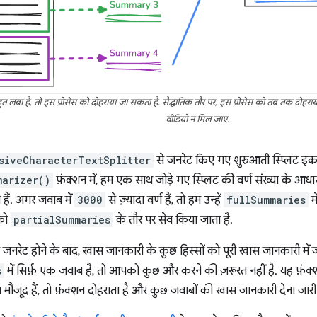
लंबा है, तो इस प्रोसेस को दोहराया जा सकता है. सैद्धांतिक तौर पर, इस प्रोसेस को तब तक 
वीडियो न मिल जाए.
siveCharacterTextSplitter
से जनरेट किए गए शुरुआती स्प्लिट इकट्ठ
marizer()
फ़ंक्शन में, हम एक साथ जोड़े गए स्प्लिट की वर्ण संख्या के आ
 हैं. अगर जवाब में
3000
से ज़्यादा वर्ण हैं, तो हम उन्हें
fullSummaries
मे
को
partialSummaries
के तौर पर सेव किया जाता है.
नरेट होने के बाद, खास जानकारी के कुछ हिस्सों को पूरी खास जानकारी में ज
s
में सिर्फ़ एक जवाब है, तो आपको कुछ और करने की ज़रूरत नहीं है. यह फ़ं
 मौजूद हैं, तो फ़ंक्शन दोहराता है और कुछ जवाबों की खास जानकारी देना जारी