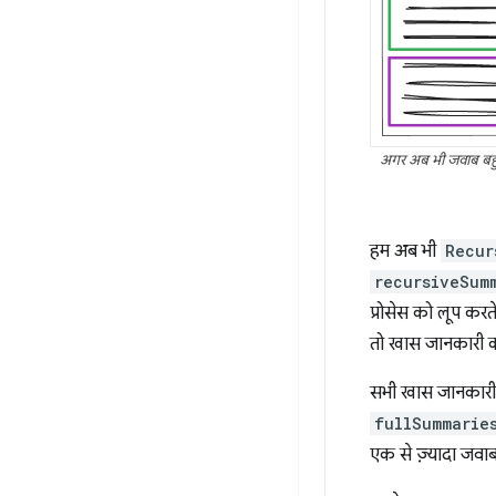
अगर अब भी जवाब बहुत 
हम अब भी
Recur
recursiveSum
प्रोसेस को लूप करते
तो खास जानकारी 
सभी खास जानकारी ज
fullSummarie
एक से ज़्यादा जवाब