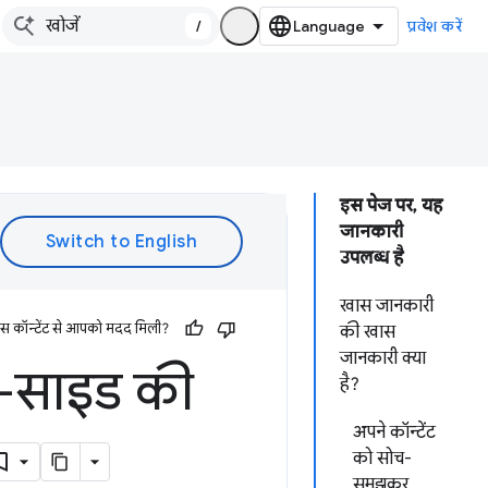
/
प्रवेश करें
इस पेज पर, यह
जानकारी
उपलब्ध है
खास जानकारी
इस कॉन्टेंट से आपको मदद मिली?
की खास
जानकारी क्या
ट-साइड की
है?
अपने कॉन्टेंट
को सोच-
समझकर