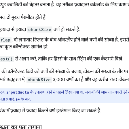
पुट क्वालिटी को बेहतर बनाता है. यह तरीका ज़्यादातर वर्कलोड के लिए काम 
य, दो मुख्य पैरामीटर होते हैं:
 ज़्यादा से ज़्यादा
chunkSize
वर्ण हो सकते हैं.
erlap
, दो लगातार स्प्लिट के बीच ओवरलैप होने वाले वर्णों की संख्या है. इसस
ा कुछ कॉन्टेक्स्ट शामिल हो.
Text()
से अलग करें, ताकि हर हिस्से के साथ स्ट्रिंग की एक कैटगरी दिखे.
की कॉन्टेक्स्ट विंडो को वर्णों की संख्या के बजाय, टोकन की संख्या के तौ
 हमारे उदाहरण में,
chunkSize
3,000 वर्णों का है और यह करीब 750 टोकन 
हरण,
के उपलब्ध होने से पहले लिखा गया था. जवाबों की खास जानकारी देने
inputQuota
ता लगाएं
. इसके बाद,
क में ज़्यादा से ज़्यादा कितने वर्ण इस्तेमाल किए जा सकते हैं.
्धता का पता लगाना