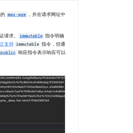
长的
max-age
，并在请求网址中
证请求。
immutable
指令明确
泛支持
immutable
指令，但通
public
响应指令表示响应可以