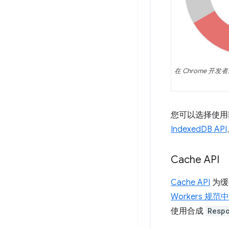
在 Chrome 开发
您可以选择使用以
IndexedDB API
Cache API
Cache API
为缓
Workers 规范
使用合成
Resp