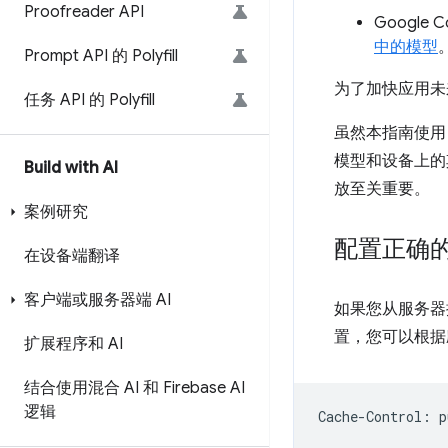
Proofreader API
Google
中的模型
Prompt API 的 Polyfill
为了加快应用未
任务 API 的 Polyfill
虽然本指南使
模型和设备上的
Build with AI
放至关重要。
案例研究
配置正确
在设备端翻译
客户端或服务器端 AI
如果您从服务器
置，您可以根据
扩展程序和 AI
结合使用混合 AI 和 Firebase AI
逻辑