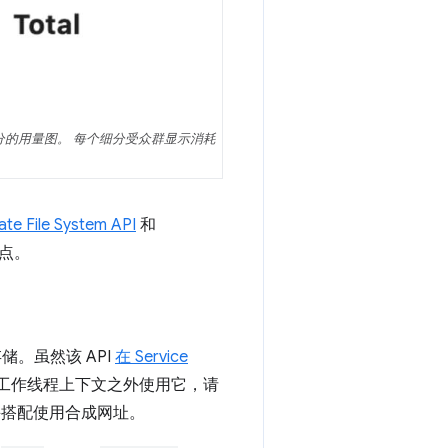
细分的用量图。 每个细分受众群显示消耗
vate File System API
和
点。
。虽然该 API
在 Service
服务工作线程上下文之外使用它，请
搭配使用合成网址。