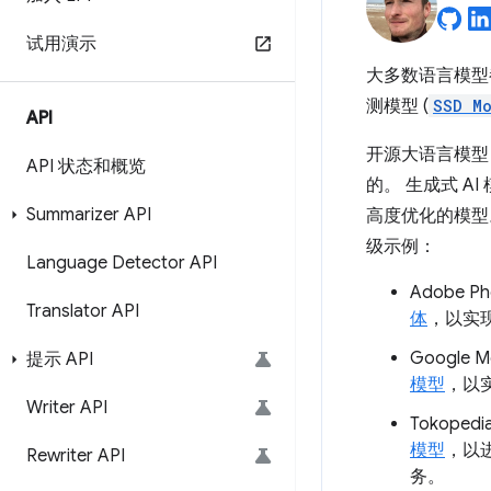
试用演示
大多数语言模型
测模型 (
SSD Mo
API
开源大语言模型 (
API 状态和概览
的。 生成式 
Summarizer API
高度优化的模型
级示例：
Language Detector API
Adobe P
Translator API
体
，以实
Google M
提示 API
模型
，以
Writer API
Tokopedi
模型
，以
Rewriter API
务。