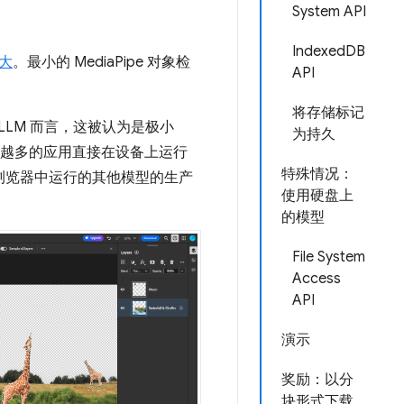
System API
IndexedDB
大
。最小的 MediaPipe 对象检
API
将存储标记
于 LLM 而言，这被认为是极小
为持久
越来越多的应用直接在设备上运行
特殊情况：
浏览器中运行的其他模型的生产
使用硬盘上
的模型
File System
Access
API
演示
奖励：以分
块形式下载