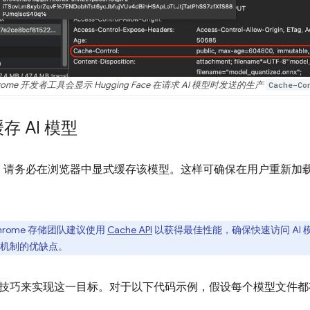
rome 开发者工具会显示 Hugging Face 在请求 AI 模型时发送的生产
Cache-Co
 AI 模型
型时，请务必在浏览器中显式缓存该模型。这样可确保在用户重新加
rome 存储团队建议使用
Cache API
以获得最佳性能，确保快速访问 AI
机制的优缺点。
技巧来实现这一目标。对于以下代码示例，假设每个模型文件