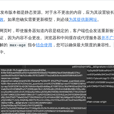
个已发布版本都是静态资源。对于永不更改的内容，应为其设置较
效
。如果您确实需要更新模型，则必须
为其提供新网址
。
网页时，即使服务器知道内容是稳定的，客户端也会发送重新验
证，因为内容不会更改。浏览器和中间缓存或代理服务器
并不广
理解的
max-age
指令
结合使用
，您可以确保最大限度的兼容性。
中。