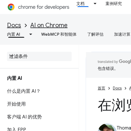
文档
案例研究
Docs
AI on Chrome
内置 AI
WebMCP 和智能体
了解评估
加速计算
包含错误。
内置 AI
首页
Docs
什么是内置 AI？
在浏
开始使用
客户端 AI 的优势
Thomas
加入 EPP