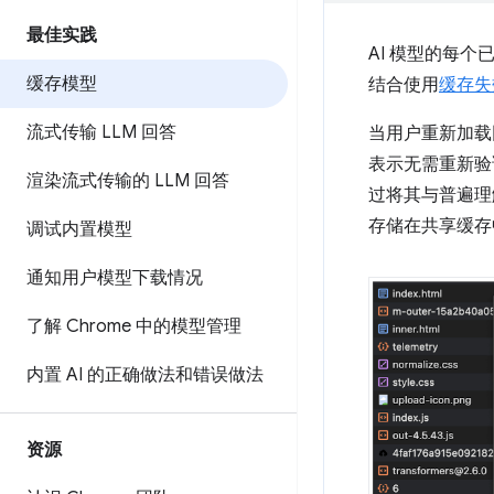
最佳实践
AI 模型的每
缓存模型
结合使用
缓存失
流式传输 LLM 回答
当用户重新加载
表示无需重新验
渲染流式传输的 LLM 回答
过将其与普遍
存储在共享缓存
调试内置模型
通知用户模型下载情况
了解 Chrome 中的模型管理
内置 AI 的正确做法和错误做法
资源