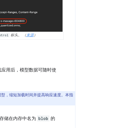
ntrol
标头。 （
来源
）
载应用后，模型数据可随时使
 模型，缩短加载时间并提高响应速度。本指
都存储在内存中名为
blob
的