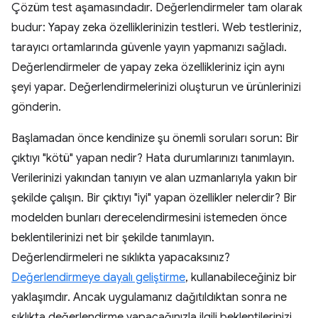
Çözüm test aşamasındadır. Değerlendirmeler tam olarak
budur: Yapay zeka özelliklerinizin testleri. Web testleriniz,
tarayıcı ortamlarında güvenle yayın yapmanızı sağladı.
Değerlendirmeler de yapay zeka özellikleriniz için aynı
şeyi yapar. Değerlendirmelerinizi oluşturun ve ürünlerinizi
gönderin.
Başlamadan önce kendinize şu önemli soruları sorun: Bir
çıktıyı "kötü" yapan nedir? Hata durumlarınızı tanımlayın.
Verilerinizi yakından tanıyın ve alan uzmanlarıyla yakın bir
şekilde çalışın. Bir çıktıyı "iyi" yapan özellikler nelerdir? Bir
modelden bunları derecelendirmesini istemeden önce
beklentilerinizi net bir şekilde tanımlayın.
Değerlendirmeleri ne sıklıkta yapacaksınız?
Değerlendirmeye dayalı geliştirme
, kullanabileceğiniz bir
yaklaşımdır. Ancak uygulamanız dağıtıldıktan sonra ne
sıklıkta değerlendirme yapacağınızla ilgili beklentilerinizi