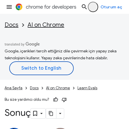
Oturum aç
Docs
AI on Chrome
Google, içerikleri tercih ettiğiniz dile çevirmek için yapay zeka
teknolojisini kullanır. Yapay zeka çevirilerinde hata olabilir.
Ana Sayfa
Docs
AI on Chrome
Learn Evals
Bu size yardımcı oldu mu?
Sonuç