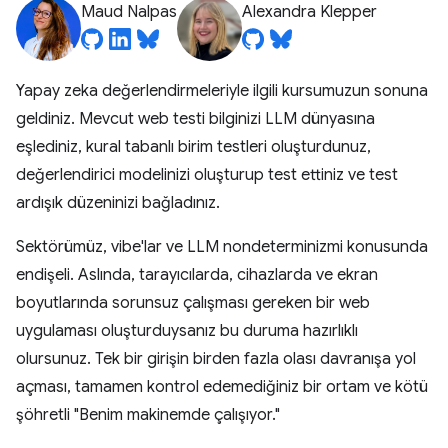
Maud Nalpas
Alexandra Klepper
Yapay zeka değerlendirmeleriyle ilgili kursumuzun sonuna
geldiniz. Mevcut web testi bilginizi LLM dünyasına
eşlediniz, kural tabanlı birim testleri oluşturdunuz,
değerlendirici modelinizi oluşturup test ettiniz ve test
ardışık düzeninizi bağladınız.
Sektörümüz, vibe'lar ve LLM nondeterminizmi konusunda
endişeli. Aslında, tarayıcılarda, cihazlarda ve ekran
boyutlarında sorunsuz çalışması gereken bir web
uygulaması oluşturduysanız bu duruma hazırlıklı
olursunuz. Tek bir girişin birden fazla olası davranışa yol
açması, tamamen kontrol edemediğiniz bir ortam ve kötü
şöhretli "Benim makinemde çalışıyor."