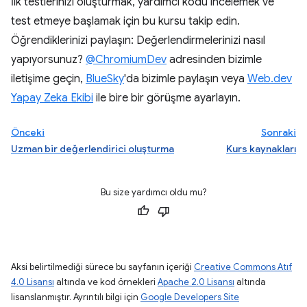
İlk testlerinizi oluşturmak, yardımcı kodu incelemek ve
test etmeye başlamak için bu kursu takip edin.
Öğrendiklerinizi paylaşın: Değerlendirmelerinizi nasıl
yapıyorsunuz?
@ChromiumDev
adresinden bizimle
iletişime geçin,
BlueSky
'da bizimle paylaşın veya
Web.dev
Yapay Zeka Ekibi
ile bire bir görüşme ayarlayın.
Önceki
Sonraki
Uzman bir değerlendirici oluşturma
Kurs kaynakları
Bu size yardımcı oldu mu?
Aksi belirtilmediği sürece bu sayfanın içeriği
Creative Commons Atıf
4.0 Lisansı
altında ve kod örnekleri
Apache 2.0 Lisansı
altında
lisanslanmıştır. Ayrıntılı bilgi için
Google Developers Site