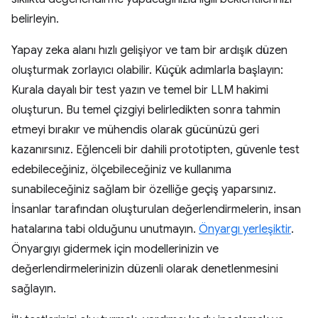
belirleyin.
Yapay zeka alanı hızlı gelişiyor ve tam bir ardışık düzen
oluşturmak zorlayıcı olabilir. Küçük adımlarla başlayın:
Kurala dayalı bir test yazın ve temel bir LLM hakimi
oluşturun. Bu temel çizgiyi belirledikten sonra tahmin
etmeyi bırakır ve mühendis olarak gücünüzü geri
kazanırsınız. Eğlenceli bir dahili prototipten, güvenle test
edebileceğiniz, ölçebileceğiniz ve kullanıma
sunabileceğiniz sağlam bir özelliğe geçiş yaparsınız.
İnsanlar tarafından oluşturulan değerlendirmelerin, insan
hatalarına tabi olduğunu unutmayın.
Önyargı yerleşiktir
.
Önyargıyı gidermek için modellerinizin ve
değerlendirmelerinizin düzenli olarak denetlenmesini
sağlayın.