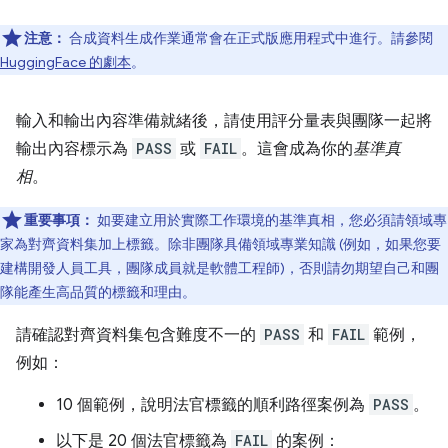
注意：
合成資料生成作業通常會在正式版應用程式中進行。請參閱
HuggingFace 的劇本
。
輸入和輸出內容準備就緒後，請使用評分量表與團隊一起將
輸出內容標示為
PASS
或
FAIL
。這會成為你的
基準真
相
。
重要事項：
如要建立用於實際工作環境的基準真相，您必須請領域專
家為對齊資料集加上標籤。除非團隊具備領域專業知識 (例如，如果您要
建構開發人員工具，團隊成員就是軟體工程師)，否則請勿期望自己和團
隊能產生高品質的標籤和理由。
請確認對齊資料集包含難度不一的
PASS
和
FAIL
範例，
例如：
10 個範例，說明法官標籤的順利路徑案例為
PASS
。
以下是 20 個法官標籤為
FAIL
的案例：