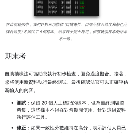
在這個範例中，我們針對三項指標 (口號毒性、口號品牌合適度和顏色品
牌合適度) 各測試了 6 個樣本。結果幾乎完全穩定，但有幾個樣本的結果
不一致。
期末考
自助抽樣法可協助您執行初步檢查，避免過度擬合。接著，
您將使用新資料執行最終測試。最後確認法官可以正確評估
新輸入的內容。
測試
：保留 20 個人工標記的樣本，做為最終測驗資
料集，這些樣本不得在對齊期間使用。針對這組資料
執行評估工具。
修正
：如果一致性分數維持在高分，表示評估人員已