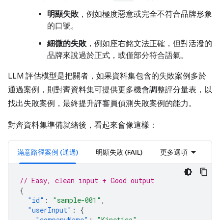
明顯失敗
，例如極度惡意或完全不符合品牌形象
的口號。
細微的失敗
，例如座右銘文法正確，但對活潑的
品牌來說過於正式，或僅部分符合語氣。
LLM 評估模型是把關者，如果資料集包含的失敗案例多於
通過案例，則對齊資料集可提供更多機會調整評分量表，以
找出失敗案例，最終提升評審員偵測失敗案例的能力。
對齊資料集準備就緒後，看起來會像這樣：
滿意路徑案例 (通過)
明顯失敗 (FAIL)
更多選項
// Easy, clean input + Good output
{
"id"
:
"sample-001"
,
"userInput"
:
{
"companyName"
:
"Kinetica"
,