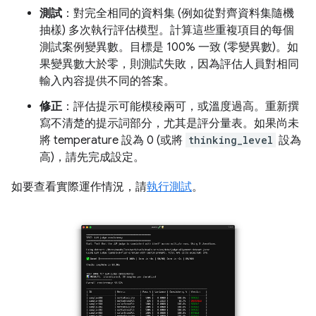
測試
：對完全相同的資料集 (例如從對齊資料集隨機
抽樣) 多次執行評估模型。計算這些重複項目的每個
測試案例變異數。目標是 100% 一致 (零變異數)。如
果變異數大於零，則測試失敗，因為評估人員對相同
輸入內容提供不同的答案。
修正
：評估提示可能模稜兩可，或溫度過高。重新撰
寫不清楚的提示詞部分，尤其是評分量表。如果尚未
將 temperature 設為 0 (或將
thinking_level
設為
高)，請先完成設定。
如要查看實際運作情況，請
執行測試
。