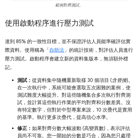
範例對齊測試。
使用啟動程序進行壓力測試
達到 85% 的一致性目標，並不保證評估人員能準確評估實
際資料。使用稱為「
自助法
」的統計技術，對評估人員進行
壓力測試。啟動程序會建立新的資料集版本，無須額外標
記。
測試：
從資料集中隨機重新取樣 30 個項目 (
含替換
)。
在一次執行中，系統可能會選取五次困難的案例，使
測試難度大幅提升。對這些隨機集合多次執行對齊測
試，並計算這些執行作業的平均對齊和分數差異。沒
有特定數字，但對於中型專案來說，10 次疊代是實用
的基準。執行更多次疊代，提高信心水準。
修正：
如果對齊分數大幅波動 (高變異數)，表示評估
員尚不可靠。您一開始的分數是巧合，因為您只處理