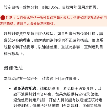
設定目標一致性分數，例如 85%。目標可能因用途而異。
注意：
以百分比評估一致性是個不錯的起點，但正式環境系統會使用
進階指標。後續單元會介紹進階指標。
針對對齊資料集執行評估模型。如果對齊分數低於目標，請
參閱評審的理由，瞭解他們為何提供不正確的標籤。修改系
統指令和評估提示，以彌補差距。重複此步驟，直到達到目
標分數為止。
最佳做法
為協助評審一致評分，請遵循下列最佳做法：
避免過度配適
。請概括說明，避免指令過於具體，以
致不適用於對齊資料集。如果您提供特定指示 (例如
避免使用特定片語)，評估人員就能有效通過這項特定
對齊測試，但無法將結果套用至新資料。這個問題稱