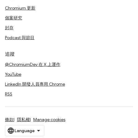
Chromium 更新
個案研究
封存
Podcast 與節目
追蹤
@ChromiumDev 在 X 上運作
YouTube
LinkedIn 開發人員專用 Chrome
RSS
條款
隱私權
Manage cookies