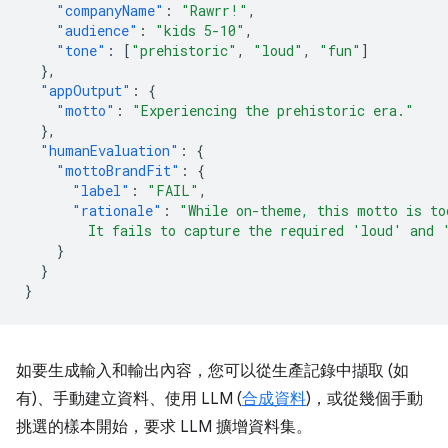
"companyName"
:
"Rawrr!"
,
"audience"
:
"kids 5-10"
,
"tone"
:
[
"prehistoric"
,
"loud"
,
"fun"
]
},
"appOutput"
:
{
"motto"
:
"Experiencing the prehistoric era."
},
"humanEvaluation"
:
{
"mottoBrandFit"
:
{
"label"
:
"FAIL"
,
"rationale"
:
"While on-theme, this motto is to
        It fails to capture the required 'loud' and 
}
}
}
如要生成輸入和輸出內容，您可以從生產記錄中擷取 (如
有)、手動建立資料、使用 LLM (
合成資料
)，或從幾個手動
挑選的樣本開始，要求 LLM 擴增資料集。