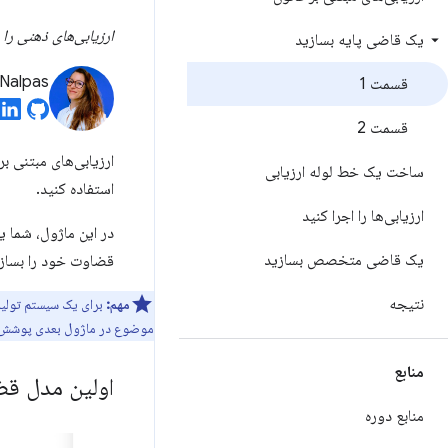
ارزیابی‌های ذهنی را
یک قاضی پایه بسازید
Nalpas
قسمت 1
قسمت 2
ارزیابی‌های مبتنی ب
ساخت یک خط لوله ارزیابی
استفاده کنید.
ارزیابی‌ها را اجرا کنید
در این ماژول، شما یا
یک قاضی متخصص بسازید
قضاوت خود را بسازی
نتیجه
مهم:
موضوع در ماژول بعدی پوشش د
منابع
اولین مدل قض
منابع دوره