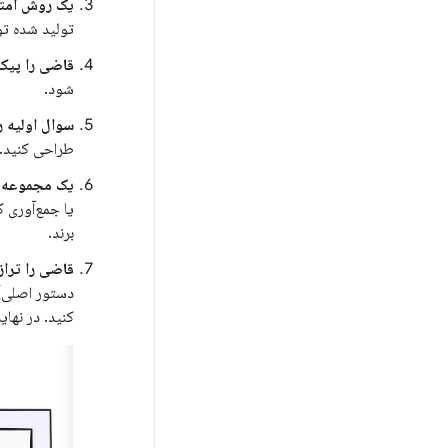
یک روش امتی
تولید شده توسط ThemeBuilder 
قاضی را پیکر
شود.
سوال اولیه ر
طراحی کنید.
یک مجموعه دا
یا جمع‌آوری 
برند.
قاضی را تراز
دستور اصلی) ا
کنید. در نها