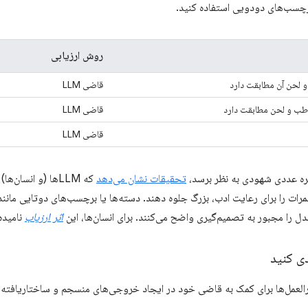
رچسب‌های دودویی استفاده کنید.
روش ارزیابی
و لحن آن مطابقت دارد
قاضی LLM
خاطب و لحن مطابقت دارد
قاضی LLM
قاضی LLM
ره عددی شهودی به نظر برسد،
تحقیقات نشان می‌دهد
که LLMها (و انسان
مرات را برای رعایت ادب، بزرگ جلوه دهند. دسته‌ها یا برچسب‌های دوتایی مانن
مدل را مجبور به تصمیم‌گیری واضح می‌کنند. برای انسان‌ها، این
اثر ارزیاب
نامیده
ی کنید
رالعمل‌ها برای کمک به قاضی خود در ایجاد خروجی‌های منسجم و ساختاریافته ا