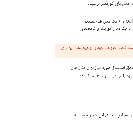
به مدل‌های کوچکتر برسید.
: از یک مدل سریع و مقرون‌به‌صرفه برای بررسی‌های روزانه درخواست‌های pull و از یک مدل قدرتمندتر
ایی خود استفاده کنید. یا برای افزایش سرعت، یک LLM عمومی را با یک مدل کوچک و تخصصی
 برنامه از یک LLM یکسان استفاده کنند، ممکن است قاضی خروجی خود را ترجیح دهد. این برای
تفاده می‌کند. Gemini 3 Flash سرعت و عمق استدلال مورد نیاز برای مثال‌های
 موجود در این دوره را می‌توان برای هر مدلی که
یا با امتیاز عددی، مثلاً «در مقیاس ۱ تا ۵، این شعار چقدر به