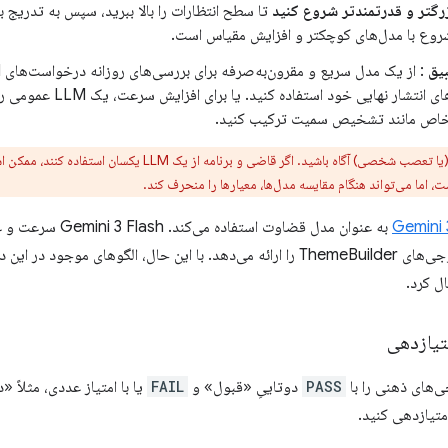
رگتر و قدرتمندتر شروع کنید
تا سطح انتظارات را بالا ببرید، سپس به تدریج 
روع با مدل‌های کوچکتر و افزایش مقیاس است.
یق
برای آزمایش‌های انتشار نه
 خاص مانند تشخیص سمیت ترکیب کنید.
از خود-سوگیری (یا تعصب شخصی) آگاه باشید. اگر قاضی و
اما می‌تواند هنگام مقایسه مدل‌ها، معیارها را منحرف کند.
Gemini 
به عنوان مدل قضاوت اس
کاربردی ارزیابی خروجی‌های ThemeBuilder را ارائه می‌دهد. با این حال، الگوهای
ال کرد.
یازدهی
ی‌های ذهنی را با
PASS
دوتاییِ «قبول» و
FAIL
متیازدهی کنید.