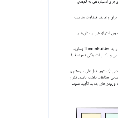
برای امتیازدهی به تم‌های
تا برای وظایف قضاوت مناسب
 امتیازدهی و مثال‌ها را
. مجموعه‌ای متنوع و باکیفیت از خروجی‌های خوب و بد ThemeBuilder بسازید
می و یک پالت رنگی نامرتبط با
قاضی (دستورالعمل‌های سیستم و
نسانی مطابقت داشته باشد، تکرار
به ورودی‌های جدید تأیید شود.