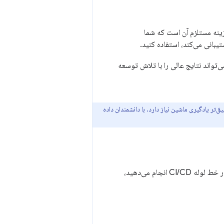
زینه مستلزم آن است که شما
شتیبانی می‌کند، استفاده کنید.
سی سریع می‌تواند نتایج عالی را با تلاش توسعه
‌تر یادگیری ماشین نیاز دارد. با دانشمندان داده
هنگام انتخاب مدل برای قضاوت، به دنبال توانایی‌های استدلال قوی باشید. از آنجا که ارزیابی‌ها را در خط لوله CI/CD انجام می‌دهید،