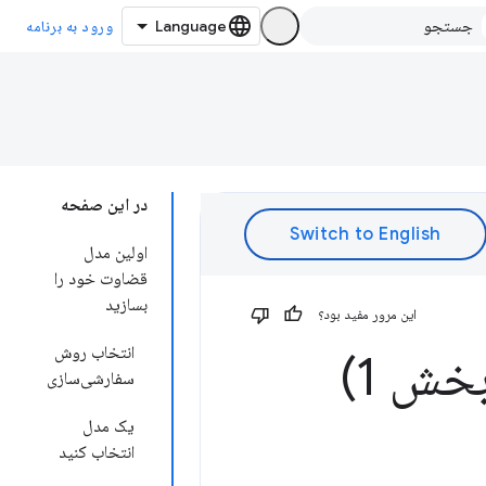
ورود به برنامه
در این صفحه
اولین مدل
قضاوت خود را
بسازید
این مرور مفید بود؟
انتخاب روش
خش 1)
سفارشی‌سازی
یک مدل
انتخاب کنید