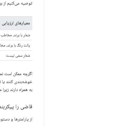
توصیه می‌کنیم از ب
معیارهای ارزیابی
شعار با برند، مخاطب 
پالت رنگ با برند، م
شعار سمی نیست
اگرچه ممکن است نم
خوشه‌بندی کنند یا ن
به همراه دارند زیرا 
قاضی را پیکربند
از پارامترها و دستو