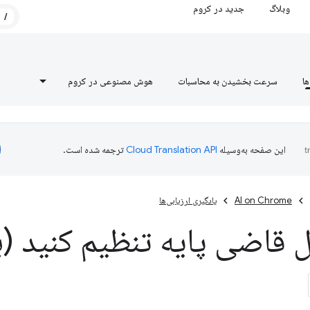
وبلاگ
جدید در کروم
/
ها
سرعت بخشیدن به محاسبات
هوش مصنوعی در کروم
این صفحه به‌وسیله
ترجمه شده است.
AI on Chrome
یادگیری ارزیابی‌ها
قاضی پایه تنظیم کنید (ب