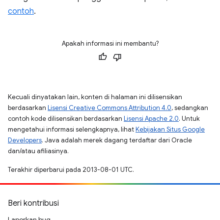
contoh
.
Apakah informasi ini membantu?
Kecuali dinyatakan lain, konten di halaman ini dilisensikan
berdasarkan
Lisensi Creative Commons Attribution 4.0
, sedangkan
contoh kode dilisensikan berdasarkan
Lisensi Apache 2.0
. Untuk
mengetahui informasi selengkapnya, lihat
Kebijakan Situs Google
Developers
. Java adalah merek dagang terdaftar dari Oracle
dan/atau afiliasinya.
Terakhir diperbarui pada 2013-08-01 UTC.
Beri kontribusi
Laporkan bug